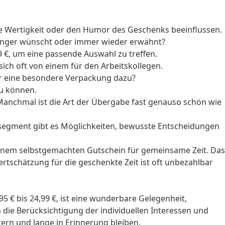
e Wertigkeit oder den Humor des Geschenks beeinflussen.
 länger wünscht oder immer wieder erwähnt?
9 €, um eine passende Auswahl zu treffen.
ich oft von einem für den Arbeitskollegen.
r eine besondere Verpackung dazu?
zu können.
anchmal ist die Art der Übergabe fast genauso schön wie
issegment gibt es Möglichkeiten, bewusste Entscheidungen
inem selbstgemachten Gutschein für gemeinsame Zeit. Das
tschätzung für die geschenkte Zeit ist oft unbezahlbar
€ bis 24,99 €, ist eine wunderbare Gelegenheit,
 die Berücksichtigung der individuellen Interessen und
stern und lange in Erinnerung bleiben.