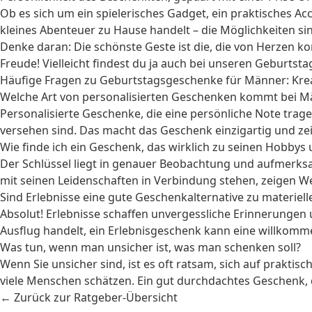
Ob es sich um ein spielerisches Gadget, ein praktisches A
kleines Abenteuer zu Hause handelt – die Möglichkeiten sin
Denke daran: Die schönste Geste ist die, die von Herzen 
Freude! Vielleicht findest du ja auch bei unseren
Geburtsta
Häufige Fragen zu Geburtstagsgeschenke für Männer: Krea
Welche Art von personalisierten Geschenken kommt bei M
Personalisierte Geschenke, die eine persönliche Note trage
versehen sind. Das macht das Geschenk einzigartig und ze
Wie finde ich ein Geschenk, das wirklich zu seinen Hobbys 
Der Schlüssel liegt in genauer Beobachtung und aufmerksam
mit seinen Leidenschaften in Verbindung stehen, zeigen We
Sind Erlebnisse eine gute Geschenkalternative zu materiel
Absolut! Erlebnisse schaffen unvergessliche Erinnerungen 
Ausflug handelt, ein Erlebnisgeschenk kann eine willkom
Was tun, wenn man unsicher ist, was man schenken soll?
Wenn Sie unsicher sind, ist es oft ratsam, sich auf praktis
viele Menschen schätzen. Ein gut durchdachtes Geschenk, d
← Zurück zur Ratgeber-Übersicht