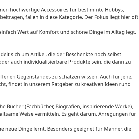
nnen hochwertige Accessoires für bestimmte Hobbys,
beitragen, fallen in diese Kategorie. Der Fokus liegt hier oft
infach Wert auf Komfort und schöne Dinge im Alltag legt.
delt sich um Artikel, die der Beschenkte noch selbst
er auch individualisierbare Produkte sein, die dann zu
affenen Gegenstandes zu schätzen wissen. Auch für jene,
cht, findet in unserem
Ratgeber zu kreativen Ideen rund
e Bücher (Fachbücher, Biografien, inspirierende Werke),
rhaltsame Weise vermitteln. Es geht darum, Anregungen für
 neue Dinge lernt. Besonders geeignet für Männer, die