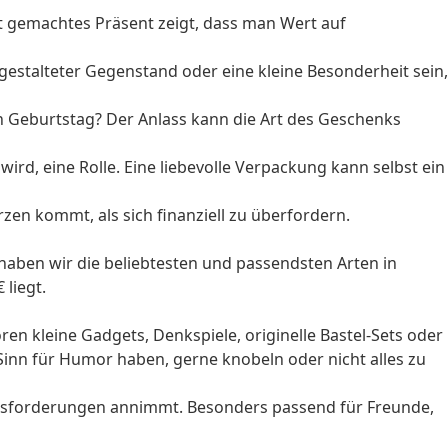
t gemachtes Präsent zeigt, dass man Wert auf
 gestalteter Gegenstand oder eine kleine Besonderheit sein,
 Geburtstag? Der Anlass kann die Art des Geschenks
ird, eine Rolle. Eine liebevolle Verpackung kann selbst ein
rzen kommt, als sich finanziell zu überfordern.
, haben wir die beliebtesten und passendsten Arten in
 liegt.
n kleine Gadgets, Denkspiele, originelle Bastel-Sets oder
 Sinn für Humor haben, gerne knobeln oder nicht alles zu
ausforderungen annimmt. Besonders passend für Freunde,