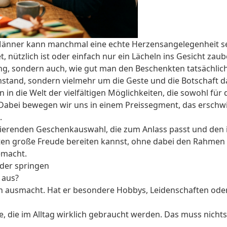
nner kann manchmal eine echte Herzensangelegenheit sein
, nützlich ist oder einfach nur ein Lächeln ins Gesicht zau
ng, sondern auch, wie gut man den Beschenkten tatsächlich
and, sondern vielmehr um die Geste und die Botschaft dahi
 in die Welt der vielfältigen Möglichkeiten, die sowohl für
abei bewegen wir uns in einem Preissegment, das erschw
.
rierenden Geschenkauswahl, die zum Anlass passt und den i
en große Freude bereiten kannst, ohne dabei den Rahmen 
emacht.
der springen
 aus?
h ausmacht. Hat er besondere Hobbys, Leidenschaften ode
 die im Alltag wirklich gebraucht werden. Das muss nichts