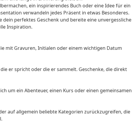
lbermachen, ein inspirierendes Buch oder eine Idee für ein
Präsentation verwandeln jedes Präsent in etwas Besonderes.
e dein perfektes Geschenk und bereite eine unvergessliche
le Inspiration.
die mit Gravuren, Initialen oder einem wichtigen Datum
ie er spricht oder die er sammelt. Geschenke, die direkt
s sich um ein Abenteuer, einen Kurs oder einen gemeinsamen
oder auf allgemein beliebte Kategorien zurückzugreifen, die
l.