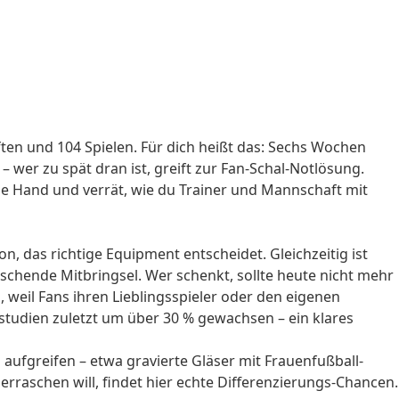
ten und 104 Spielen. Für dich heißt das: Sechs Wochen
– wer zu spät dran ist, greift zur Fan-Schal-Notlösung.
ie Hand und verrät, wie du Trainer und Mannschaft mit
, das richtige Equipment entscheidet. Gleichzeitig ist
schende Mitbringsel. Wer schenkt, sollte heute nicht mehr
 weil Fans ihren Lieblingsspieler oder den eigenen
enstudien zuletzt um über 30 % gewachsen – ein klares
aufgreifen – etwa gravierte Gläser mit Frauenfußball-
rraschen will, findet hier echte Differenzierungs-Chancen.