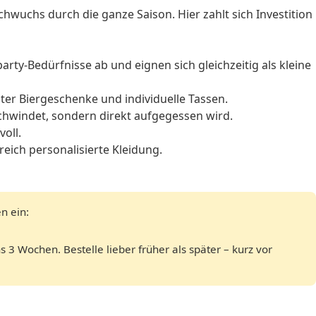
hwuchs durch die ganze Saison. Hier zahlt sich Investition
rty-Bedürfnisse ab und eignen sich gleichzeitig als kleine
nter
Biergeschenke
und
individuelle Tassen
.
schwindet, sondern direkt aufgegessen wird.
voll.
ereich
personalisierte Kleidung
.
n ein:
 3 Wochen. Bestelle lieber früher als später – kurz vor