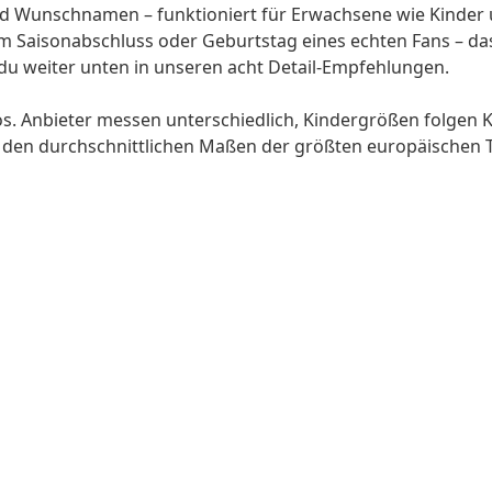
und Wunschnamen – funktioniert für Erwachsene wie Kinder u
zum Saisonabschluss oder Geburtstag eines echten Fans – da
du weiter unten in unseren acht Detail-Empfehlungen.
os. Anbieter messen unterschiedlich, Kindergrößen folge
uf den durchschnittlichen Maßen der größten europäischen Tr