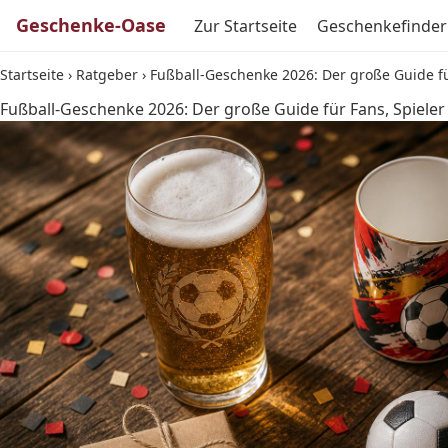
Geschenke-Oase
Zur Startseite
Geschenkefinder
Startseite
›
Ratgeber
›
Fußball-Geschenke 2026: Der große Guide für
Fußball-Geschenke 2026: Der große Guide für Fans, Spieler