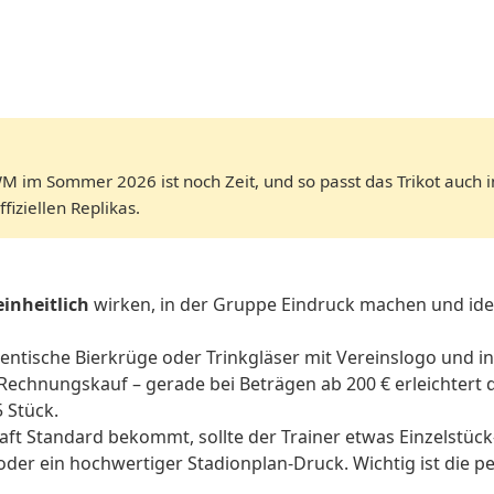
M im Sommer 2026 ist noch Zeit, und so passt das Trikot auch 
fiziellen Replikas.
einheitlich
wirken, in der Gruppe Eindruck machen und idea
dentische Bierkrüge oder Trinkgläser mit Vereinslogo und i
Rechnungskauf – gerade bei Beträgen ab 200 € erleichtert 
 Stück.
 Standard bekommt, sollte der Trainer etwas Einzelstück-
 oder ein hochwertiger Stadionplan-Druck. Wichtig ist die 