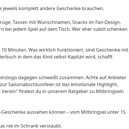
 die jeweils komplett andere Geschenke brauchen.
erkrüge, Tassen mit Wunschnamen, Snacks im Fan-Design.
n bei jedem Spiel auf dem Tisch. Wer eher subtil schenken
h 10 Minuten. Was wirklich funktioniert, sind Geschenke mit
derbuch in dem das Kind selbst Kapitän wird, schafft
Vereinslogo dagegen schweißt zusammen. Achte auf Anbieter
 zur Saisonabschlussfeier ist das emotionale Highlight,
& Verein" findest du in unserem Ratgeber zu
Mitbringseln
all-Geschenke aussehen können – vom Mitbringsel unter 15
as nie im Schrank verstaubt.