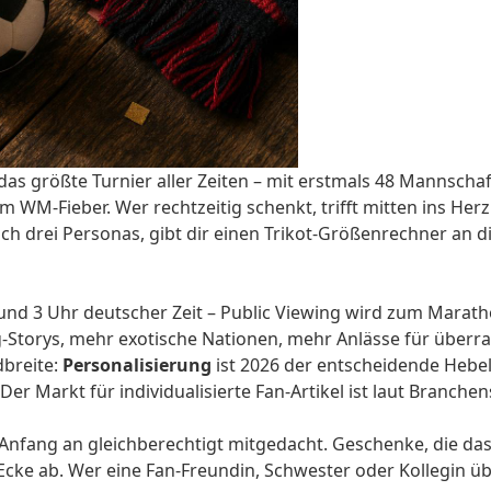
s größte Turnier aller Zeiten – mit erstmals 48 Mannschaf
 WM-Fieber. Wer rechtzeitig schenkt, trifft mitten ins Herz 
ch drei Personas, gibt dir einen Trikot-Größenrechner an d
d 3 Uhr deutscher Zeit – Public Viewing wird zum Marathon
-Storys, mehr exotische Nationen, mehr Anlässe für überra
dbreite:
Personalisierung
ist 2026 der entscheidende Hebel,
Der Markt für individualisierte Fan-Artikel ist laut Branch
Anfang an gleichberechtigt mitgedacht. Geschenke, die das 
ke ab. Wer eine Fan-Freundin, Schwester oder Kollegin übe