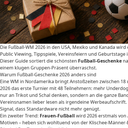
Die Fußball-WM 2026 in den USA, Mexiko und Kanada wird da
Public Viewing, Tippspiele, Vereinsfeiern und Geburtstage im
Dieser Guide sortiert die schönsten
Fußball-Geschenke
na
einem klugen Gruppen-Präsent überraschst.
Warum Fußball-Geschenke 2026 anders sind
Eine WM in Nordamerika bringt Anstoßzeiten zwischen 18 un
2026 das erste Turnier mit 48 Teilnehmern: mehr Underdog
nur an Trikot und Schal denken, sondern an die ganze Ban
Vereinsnamen lieber lesen als irgendeine Werbeaufschrift. 
Signal, dass Standardware nicht mehr genügt.
Ein zweiter Trend:
Frauen-Fußball
wird 2026 erstmals von 
Motiven – heben sich wohltuend von der Klischee-Männer-Ec