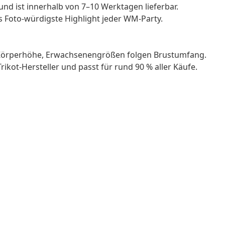
nd ist innerhalb von 7–10 Werktagen lieferbar.
s Foto-würdigste Highlight jeder WM-Party.
n Körperhöhe, Erwachsenengrößen folgen Brustumfang.
ikot-Hersteller und passt für rund 90 % aller Käufe.