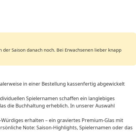
in der Saison danach noch. Bei Erwachsenen lieber knapp
lerweise in einer Bestellung kassenfertig abgewickelt
ndividuellen Spielernamen schaffen ein langlebiges
das die Buchhaltung erheblich. In unserer Auswahl
Würdiges erhalten – ein graviertes Premium-Glas mit
persönliche Note: Saison-Highlights, Spielernamen oder das