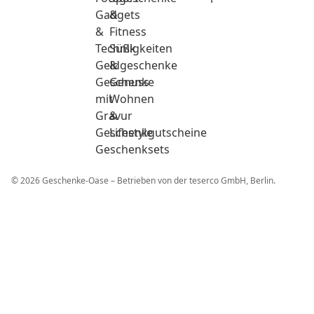
Gadgets
&
&
Fitness
Technik
Süßigkeiten
Geldgeschenke
&
Geschenke
Genuss
mit
Wohnen
Gravur
&
Geschenkgutscheine
Lifestyle
Geschenksets
© 2026 Geschenke-Oase – Betrieben von der teserco GmbH, Berlin.