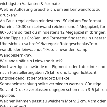
wichtigsten Varianten & Formate
Welche Auflösung brauche ich, um ein Leinwandfoto zu
drucken?
Als Faustregel gelten mindestens 150 dpi am Endformat.
Für eine 40×30 cm Leinwand reichen rund 4 Megapixel, für
80×60 cm solltest du mindestens 12 Megapixel mitbringen.
Mehr Tipps zu Größen und Formaten findest du in unserer
Übersicht zu <a href="/kategorie/fotogeschenke/foto-
wandbilder-leinwaende">Fotoleinwänden &amp;
Wandbildern</a>.
Wie lange hält ein Leinwanddruck?
Hochwertige Leinwände mit Pigment- oder Latextinte sind
nach Herstellerangaben 75 Jahre und länger lichtecht.
Entscheidend ist der Standort: Direkte
Sonneneinstrahlung sollte vermieden werden. Günstige
Solvent-Drucke verblassen dagegen schon nach 3–5 Jahren
spürbar.
Welcher Rahmen passt zu welchem Motiv: 2 cm, 4 cm oder
Schattenfuge?