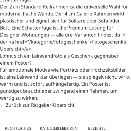
Der 2 cm Standard-Keilrahmen ist die universelle Wahl für
moderne, flache Wände. Der 4 cm Galerie-Rahmen wirkt
plastischer und eignet sich für Solitäre über Sofa oder
Bett. Eine Schattenfuge ist die Premium-Lösung für
Designer-Wohnungen — alle drei Varianten findest du in
der <a href="/kategorie/fotogeschenke">Fotogeschenke-
Übersicht</a>.
Lohnt sich ein Leinwandfoto als Geschenk gegenüber
einem Poster?
Für emotionale Motive wie Porträts oder Hochzeitsbilder
ist eine Leinwand klar überlegen — sie spiegelt nicht, wirkt
warm und ist sofort aufhängefertig. Ein Poster ist
günstiger, braucht aber zwingend einen Rahmen, um
wertig zu wirken.
← Zurück zur Ratgeber-Übersicht
RECHTLICHES
KATEGORIEN
ENTDECKEN
BELIEBTE