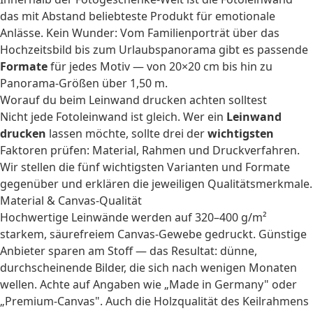
das mit Abstand beliebteste Produkt für emotionale
Anlässe. Kein Wunder: Vom Familienporträt über das
Hochzeitsbild bis zum Urlaubspanorama gibt es passende
Formate
für jedes Motiv — von 20×20 cm bis hin zu
Panorama-Größen über 1,50 m.
Worauf du beim Leinwand drucken achten solltest
Nicht jede Fotoleinwand ist gleich. Wer ein
Leinwand
drucken
lassen möchte, sollte drei der
wichtigsten
Faktoren prüfen: Material, Rahmen und Druckverfahren.
Wir stellen die fünf wichtigsten Varianten und Formate
gegenüber und erklären die jeweiligen Qualitätsmerkmale.
Material & Canvas-Qualität
Hochwertige Leinwände werden auf 320–400 g/m²
starkem, säurefreiem Canvas-Gewebe gedruckt. Günstige
Anbieter sparen am Stoff — das Resultat: dünne,
durchscheinende Bilder, die sich nach wenigen Monaten
wellen. Achte auf Angaben wie „Made in Germany" oder
„Premium-Canvas". Auch die Holzqualität des Keilrahmens