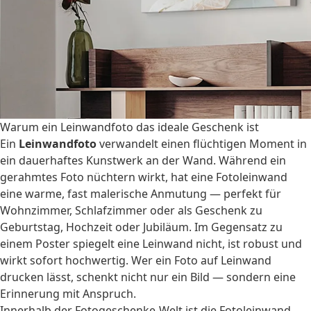
Warum ein Leinwandfoto das ideale Geschenk ist
Ein
Leinwandfoto
verwandelt einen flüchtigen Moment in
ein dauerhaftes Kunstwerk an der Wand. Während ein
gerahmtes Foto nüchtern wirkt, hat eine Fotoleinwand
eine warme, fast malerische Anmutung — perfekt für
Wohnzimmer, Schlafzimmer oder als Geschenk zu
Geburtstag, Hochzeit oder Jubiläum. Im Gegensatz zu
einem Poster spiegelt eine Leinwand nicht, ist robust und
wirkt sofort hochwertig. Wer ein Foto auf Leinwand
drucken lässt, schenkt nicht nur ein Bild — sondern eine
Erinnerung mit Anspruch.
Innerhalb der
Fotogeschenke-Welt
ist die Fotoleinwand