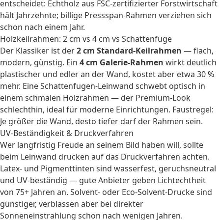
entscheidet: Echtholz aus FSC-zertifizierter Forstwirtschaft
hält Jahrzehnte; billige Pressspan-Rahmen verziehen sich
schon nach einem Jahr.
Holzkeilrahmen: 2 cm vs 4 cm vs Schattenfuge
Der Klassiker ist der
2 cm Standard-Keilrahmen
— flach,
modern, günstig. Ein
4 cm Galerie-Rahmen
wirkt deutlich
plastischer und edler an der Wand, kostet aber etwa 30 %
mehr. Eine Schattenfugen-Leinwand schwebt optisch in
einem schmalen Holzrahmen — der Premium-Look
schlechthin, ideal für moderne Einrichtungen. Faustregel:
Je größer die Wand, desto tiefer darf der Rahmen sein.
UV-Beständigkeit & Druckverfahren
Wer langfristig Freude an seinem Bild haben will, sollte
beim Leinwand drucken auf das Druckverfahren achten.
Latex- und Pigmenttinten sind wasserfest, geruchsneutral
und UV-beständig — gute Anbieter geben Lichtechtheit
von 75+ Jahren an. Solvent- oder Eco-Solvent-Drucke sind
günstiger, verblassen aber bei direkter
Sonneneinstrahlung schon nach wenigen Jahren.