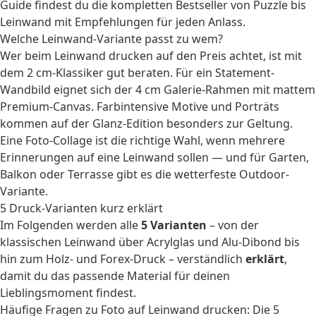
Guide
findest du die kompletten Bestseller von Puzzle bis
Leinwand mit Empfehlungen für jeden Anlass.
Welche Leinwand-Variante passt zu wem?
Wer beim Leinwand drucken auf den Preis achtet, ist mit
dem 2 cm-Klassiker gut beraten. Für ein Statement-
Wandbild eignet sich der 4 cm Galerie-Rahmen mit mattem
Premium-Canvas. Farbintensive Motive und Porträts
kommen auf der Glanz-Edition besonders zur Geltung.
Eine Foto-Collage ist die richtige Wahl, wenn mehrere
Erinnerungen auf eine Leinwand sollen — und für Garten,
Balkon oder Terrasse gibt es die wetterfeste Outdoor-
Variante.
5 Druck-Varianten kurz erklärt
Im Folgenden werden alle
5 Varianten
– von der
klassischen Leinwand über Acrylglas und Alu-Dibond bis
hin zum Holz- und Forex-Druck – verständlich
erklärt
,
damit du das passende Material für deinen
Lieblingsmoment findest.
Häufige Fragen zu Foto auf Leinwand drucken: Die 5