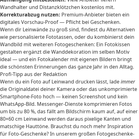
Wandhalter und Distanzklötzchen kostenlos mit.
Korrekturabzug nutzen:
Premium-Anbieter bieten ein
digitales Vorschau-Proof — Pflicht bei Geschenken.
Wenn dir Leinwände zu groß sind, findest du Alternativen
wie
personalisierte Fototassen
, oder du kombinierst dein
Wandbild mit weiteren Fotogeschenken: Ein
Fotokissen
gestalten
ergänzt die Wanddekoration im selben Motiv
ideal — und ein
Fotokalender mit eigenen Bildern
bringt
die schönsten Erinnerungen das ganze Jahr in den Alltag.
Profi-Tipp aus der Redaktion
Wenn du ein Foto auf Leinwand drucken lässt, lade
immer
die Originaldatei deiner Kamera oder das unkomprimierte
Smartphone-Foto hoch — keinen Screenshot und kein
WhatsApp-Bild. Messenger-Dienste komprimieren Fotos
um bis zu 80 %, das fällt am Bildschirm kaum auf, auf einer
80×60 cm Leinwand werden daraus pixelige Kanten und
matschige Hauttöne. Brauchst du noch mehr Inspiration
für Foto-Geschenke? In unserem
großen Fotogeschenke-