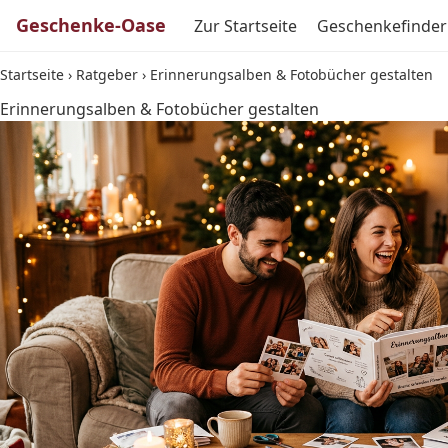
Geschenke-Oase
Zur Startseite
Geschenkefinder
Startseite
›
Ratgeber
›
Erinnerungsalben & Fotobücher gestalten
Erinnerungsalben & Fotobücher gestalten