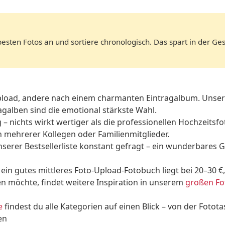
ten Fotos an und sortiere chronologisch. Das spart in der Ges
pload, andere nach einem charmanten Eintragalbum. Unse
alben sind die emotional stärkste Wahl.
– nichts wirkt wertiger als die professionellen Hochzeitsf
 mehrerer Kollegen oder Familienmitglieder.
unserer Bestsellerliste konstant gefragt – ein wunderbares 
€, ein gutes mittleres Foto-Upload-Fotobuch liegt bei 20–30 
n möchte, findet weitere Inspiration in unserem
großen Fo
e
findest du alle Kategorien auf einen Blick – von der Fotot
en