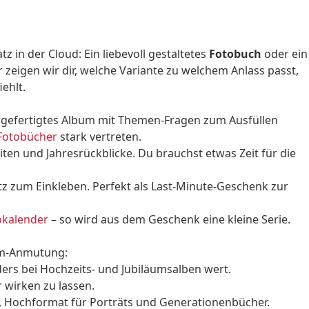
in der Cloud: Ein liebevoll gestaltetes
Fotobuch
oder ein
eigen wir dir, welche Variante zu welchem Anlass passt,
ehlt.
orgefertigtes Album mit Themen-Fragen zum Ausfüllen
 Fotobücher
stark vertreten.
iten und Jahresrückblicke. Du brauchst etwas Zeit für die
atz zum Einkleben. Perfekt als Last-Minute-Geschenk zur
okalender
– so wird aus dem Geschenk eine kleine Serie.
ium-Anmutung:
ders bei Hochzeits- und Jubiläumsalben wert.
 wirken zu lassen.
n, Hochformat für Porträts und Generationenbücher.