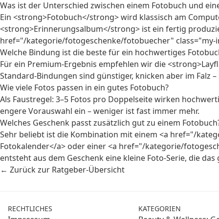
Was ist der Unterschied zwischen einem Fotobuch und ei
Ein <strong>Fotobuch</strong> wird klassisch am Computer 
<strong>Erinnerungsalbum</strong> ist ein fertig produzie
href="/kategorie/fotogeschenke/fotobuecher" class="my-inli
Welche Bindung ist die beste für ein hochwertiges Fotobuc
Für ein Premium-Ergebnis empfehlen wir die <strong>Layfla
Standard-Bindungen sind günstiger, knicken aber im Falz – s
Wie viele Fotos passen in ein gutes Fotobuch?
Als Faustregel: 3–5 Fotos pro Doppelseite wirken hochwerti
engere Vorauswahl ein – weniger ist fast immer mehr.
Welches Geschenk passt zusätzlich gut zu einem Fotobuch
Sehr beliebt ist die Kombination mit einem <a href="/kateg
Fotokalender</a> oder einer <a href="/kategorie/fotogesch
entsteht aus dem Geschenk eine kleine Foto-Serie, die das
← Zurück zur Ratgeber-Übersicht
RECHTLICHES
KATEGORIEN