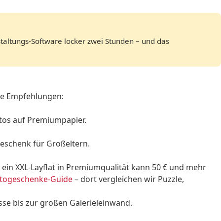
taltungs-Software locker zwei Stunden – und das
re Empfehlungen:
otos auf Premiumpapier.
Geschenk für Großeltern.
€, ein XXL-Layflat in Premiumqualität kann 50 € und mehr
togeschenke-Guide
– dort vergleichen wir Puzzle,
asse bis zur großen Galerieleinwand.