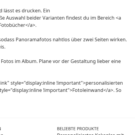
 lässt es drucken. Ein
ße Auswahl beider Varianten findest du im Bereich <a
 Fotobücher</a>.
 sodass Panoramafotos nahtlos über zwei Seiten wirken.
is.
Fotos im Album. Plane vor der Gestaltung lieber eine
nk" style="display:inline !important">personalisierten
yle="display:inline !important">Fotoleinwand</a>. So
N
BELIEBTE PRODUKTE