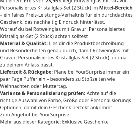
Mit einem Preis von
23,95 €
liegt Rotweinglas mit Gravur:
Personalisiertes Kristallglas-Set (2 Stück) im
Mittel-Bereich
– ein faires Preis-Leistungs-Verhältnis für ein durchdachtes
Geschenk, das nachhaltig Eindruck hinterlässt.
Worauf du bei Rotweinglas mit Gravur: Personalisiertes
Kristallglas-Set (2 Stück) achten solltest
Material & Qualität:
Lies dir die Produktbeschreibung
und Besonderheiten genau durch, damit Rotweinglas mit
Gravur: Personalisiertes Kristallglas-Set (2 Stück) optimal
zu deinem Anlass passt.
Lieferzeit & Rückgabe:
Plane bei YourSurprise immer ein
paar Tage Puffer ein – besonders zu Stoßzeiten wie
Weihnachten oder Muttertag.
Variante & Personalisierung prüfen:
Achte auf die
richtige Auswahl von Farbe, Größe oder Personalisierungs-
Optionen, damit dein Geschenk perfekt ankommt.
Zum Angebot bei YourSurprise
Mehr aus dieser Kategorie:
Exklusive Geschenke