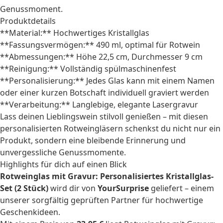
Genussmoment.
Produktdetails
**Material:** Hochwertiges Kristallglas
**Fassungsvermögen:** 490 ml, optimal für Rotwein
**Abmessungen:** Höhe 22,5 cm, Durchmesser 9 cm
**Reinigung:** Vollständig spülmaschinenfest
**Personalisierung:** Jedes Glas kann mit einem Namen
oder einer kurzen Botschaft individuell graviert werden
**Verarbeitung:** Langlebige, elegante Lasergravur
Lass deinen Lieblingswein stilvoll genießen – mit diesen
personalisierten Rotweingläsern schenkst du nicht nur ein
Produkt, sondern eine bleibende Erinnerung und
unvergessliche Genussmomente.
Highlights für dich auf einen Blick
Rotweinglas mit Gravur: Personalisiertes Kristallglas-
Set (2 Stück)
wird dir von
YourSurprise
geliefert – einem
unserer sorgfältig geprüften Partner für hochwertige
Geschenkideen.