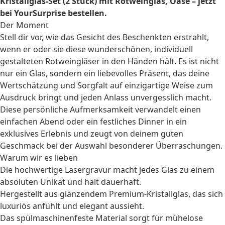
Kristallglas-Set (2 Stück) mit Rotweinglas, Oase – jetzt
bei YourSurprise bestellen.
Der Moment
Stell dir vor, wie das Gesicht des Beschenkten erstrahlt,
wenn er oder sie diese wunderschönen, individuell
gestalteten Rotweingläser in den Händen hält. Es ist nicht
nur ein Glas, sondern ein liebevolles Präsent, das deine
Wertschätzung und Sorgfalt auf einzigartige Weise zum
Ausdruck bringt und jeden Anlass unvergesslich macht.
Diese persönliche Aufmerksamkeit verwandelt einen
einfachen Abend oder ein festliches Dinner in ein
exklusives Erlebnis und zeugt von deinem guten
Geschmack bei der Auswahl besonderer Überraschungen.
Warum wir es lieben
Die hochwertige Lasergravur macht jedes Glas zu einem
absoluten Unikat und hält dauerhaft.
Hergestellt aus glänzendem Premium-Kristallglas, das sich
luxuriös anfühlt und elegant aussieht.
Das spülmaschinenfeste Material sorgt für mühelose