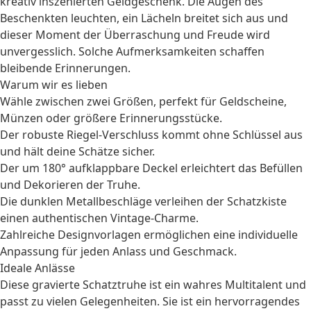
kreativ inszenierten Geldgeschenk. Die Augen des
Beschenkten leuchten, ein Lächeln breitet sich aus und
dieser Moment der Überraschung und Freude wird
unvergesslich. Solche Aufmerksamkeiten schaffen
bleibende Erinnerungen.
Warum wir es lieben
Wähle zwischen zwei Größen, perfekt für Geldscheine,
Münzen oder größere Erinnerungsstücke.
Der robuste Riegel-Verschluss kommt ohne Schlüssel aus
und hält deine Schätze sicher.
Der um 180° aufklappbare Deckel erleichtert das Befüllen
und Dekorieren der Truhe.
Die dunklen Metallbeschläge verleihen der Schatzkiste
einen authentischen Vintage-Charme.
Zahlreiche Designvorlagen ermöglichen eine individuelle
Anpassung für jeden Anlass und Geschmack.
Ideale Anlässe
Diese gravierte Schatztruhe ist ein wahres Multitalent und
passt zu vielen Gelegenheiten. Sie ist ein hervorragendes