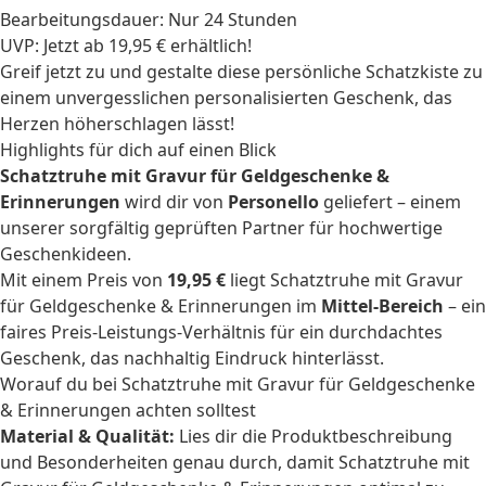
Bearbeitungsdauer: Nur 24 Stunden
UVP: Jetzt ab 19,95 € erhältlich!
Greif jetzt zu und gestalte diese persönliche Schatzkiste zu
einem unvergesslichen
personalisierten Geschenk
, das
Herzen höherschlagen lässt!
Highlights für dich auf einen Blick
Schatztruhe mit Gravur für Geldgeschenke &
Erinnerungen
wird dir von
Personello
geliefert – einem
unserer sorgfältig geprüften Partner für hochwertige
Geschenkideen.
Mit einem Preis von
19,95 €
liegt Schatztruhe mit Gravur
für Geldgeschenke & Erinnerungen im
Mittel-Bereich
– ein
faires Preis-Leistungs-Verhältnis für ein durchdachtes
Geschenk, das nachhaltig Eindruck hinterlässt.
Worauf du bei Schatztruhe mit Gravur für Geldgeschenke
& Erinnerungen achten solltest
Material & Qualität:
Lies dir die Produktbeschreibung
und Besonderheiten genau durch, damit Schatztruhe mit