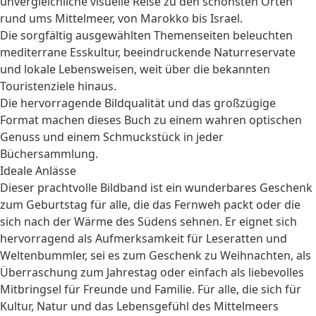
unvergleichliche visuelle Reise zu den schönsten Orten
rund ums Mittelmeer, von Marokko bis Israel.
Die sorgfältig ausgewählten Themenseiten beleuchten
mediterrane Esskultur, beeindruckende Naturreservate
und lokale Lebensweisen, weit über die bekannten
Touristenziele hinaus.
Die hervorragende Bildqualität und das großzügige
Format machen dieses Buch zu einem wahren optischen
Genuss und einem Schmuckstück in jeder
Büchersammlung.
Ideale Anlässe
Dieser prachtvolle Bildband ist ein wunderbares
Geschenk
zum Geburtstag
für alle, die das Fernweh packt oder die
sich nach der Wärme des Südens sehnen. Er eignet sich
hervorragend als Aufmerksamkeit für
Leseratten
und
Weltenbummler, sei es zum
Geschenk zu Weihnachten
, als
Überraschung zum Jahrestag oder einfach als liebevolles
Mitbringsel für Freunde und Familie. Für alle, die sich für
Kultur, Natur und das Lebensgefühl des Mittelmeers