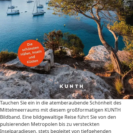
Tauchen Sie ein in die atemberaubende Schönheit des
Mittelmeerraums mit diesem großformatigen KUNTH
Bildband. Eine bildgewaltige Reise führt Sie von den
pulsierenden Metropolen bis zu versteckten
Inselparadiesen, stets begleitet von tiefgehenden