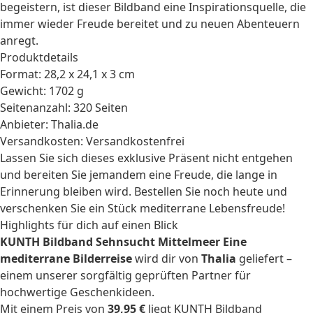
begeistern, ist dieser Bildband eine Inspirationsquelle, die
immer wieder Freude bereitet und zu neuen Abenteuern
anregt.
Produktdetails
Format: 28,2 x 24,1 x 3 cm
Gewicht: 1702 g
Seitenanzahl: 320 Seiten
Anbieter: Thalia.de
Versandkosten: Versandkostenfrei
Lassen Sie sich dieses exklusive Präsent nicht entgehen
und bereiten Sie jemandem eine Freude, die lange in
Erinnerung bleiben wird. Bestellen Sie noch heute und
verschenken Sie ein Stück mediterrane Lebensfreude!
Highlights für dich auf einen Blick
KUNTH Bildband Sehnsucht Mittelmeer Eine
mediterrane Bilderreise
wird dir von
Thalia
geliefert –
einem unserer sorgfältig geprüften Partner für
hochwertige Geschenkideen.
Mit einem Preis von
39,95 €
liegt KUNTH Bildband