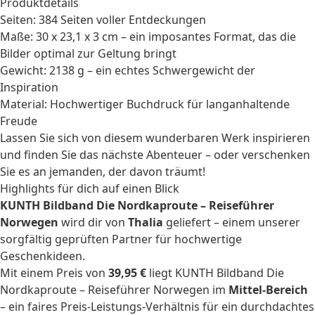
Produktdetails
Seiten: 384 Seiten voller Entdeckungen
Maße: 30 x 23,1 x 3 cm – ein imposantes Format, das die
Bilder optimal zur Geltung bringt
Gewicht: 2138 g – ein echtes Schwergewicht der
Inspiration
Material: Hochwertiger Buchdruck für langanhaltende
Freude
Lassen Sie sich von diesem wunderbaren Werk inspirieren
und finden Sie das nächste Abenteuer – oder verschenken
Sie es an jemanden, der davon träumt!
Highlights für dich auf einen Blick
KUNTH Bildband Die Nordkaproute – Reiseführer
Norwegen
wird dir von
Thalia
geliefert – einem unserer
sorgfältig geprüften Partner für hochwertige
Geschenkideen.
Mit einem Preis von
39,95 €
liegt KUNTH Bildband Die
Nordkaproute – Reiseführer Norwegen im
Mittel-Bereich
– ein faires Preis-Leistungs-Verhältnis für ein durchdachtes