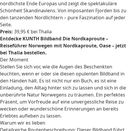
nördlichste Ende Europas und zeigt die spektakuläre
Schönheit Skandinaviens. Von imposanten Fjorden bis zu
den tanzenden Nordlichtern – pure Faszination auf jeder
Seite.
Preis:
39,95 € bei Thalia
Entdecke KUNTH Bildband Die Nordkaproute –
Reiseführer Norwegen mit Nordkaproute, Oase – jetzt
bei Thalia bestellen.
Der Moment
Stellen Sie sich vor, wie die Augen des Beschenkten
leuchten, wenn er oder sie diesen opulenten Bildband in
den Händen hält. Es ist nicht nur ein Buch, es ist eine
Einladung, den Alltag hinter sich zu lassen und sich in die
unberührte Natur Norwegens zu träumen. Ein perfektes
Präsent, um Vorfreude auf eine unvergessliche Reise zu
wecken oder wunderschöne Erinnerungen an bereits
Erlebtes aufleben zu lassen.
Warum wir es lieben
Detailreiche Routenbeschreibung: Dieser Bildband führt