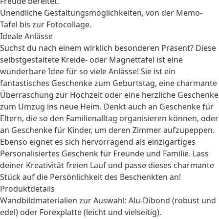
Freude bereitet.
Unendliche Gestaltungsmöglichkeiten, von der Memo-
Tafel bis zur Fotocollage.
Ideale Anlässe
Suchst du nach einem wirklich besonderen Präsent? Diese
selbstgestaltete Kreide- oder Magnettafel ist eine
wunderbare Idee für so viele Anlässe! Sie ist ein
fantastisches
Geschenke zum Geburtstag
, eine charmante
Überraschung zur
Hochzeit
oder eine herzliche
Geschenke
zum Umzug
ins neue Heim. Denkt auch an
Geschenke für
Eltern
, die so den Familienalltag organisieren können, oder
an
Geschenke für Kinder
, um deren Zimmer aufzupeppen.
Ebenso eignet es sich hervorragend als einzigartiges
Personalisiertes Geschenk
für Freunde und Familie. Lass
deiner Kreativität freien Lauf und passe dieses charmante
Stück auf die Persönlichkeit des Beschenkten an!
Produktdetails
Wandbildmaterialien zur Auswahl: Alu-Dibond (robust und
edel) oder Forexplatte (leicht und vielseitig).