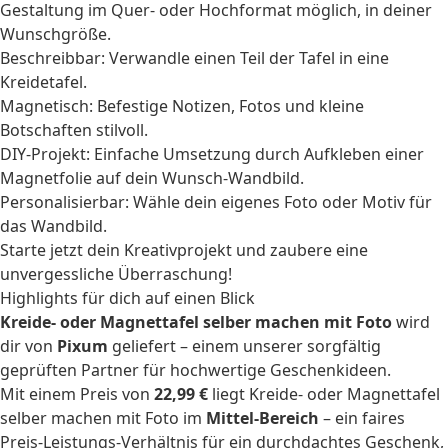
Gestaltung im Quer- oder Hochformat möglich, in deiner
Wunschgröße.
Beschreibbar: Verwandle einen Teil der Tafel in eine
Kreidetafel.
Magnetisch: Befestige Notizen, Fotos und kleine
Botschaften stilvoll.
DIY-Projekt: Einfache Umsetzung durch Aufkleben einer
Magnetfolie auf dein Wunsch-Wandbild.
Personalisierbar: Wähle dein eigenes Foto oder Motiv für
das Wandbild.
Starte jetzt dein Kreativprojekt und zaubere eine
unvergessliche Überraschung!
Highlights für dich auf einen Blick
Kreide- oder Magnettafel selber machen mit Foto
wird
dir von
Pixum
geliefert – einem unserer sorgfältig
geprüften Partner für hochwertige Geschenkideen.
Mit einem Preis von
22,99 €
liegt Kreide- oder Magnettafel
selber machen mit Foto im
Mittel-Bereich
– ein faires
Preis-Leistungs-Verhältnis für ein durchdachtes Geschenk,