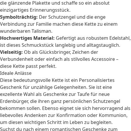
die glänzende Plakette und schaffe so ein absolut
einzigartiges Erinnerungsstück.
Symbolträchtig:
Der Schutzengel und die enge
Verbindung zur Familie machen diese Kette zu einem
wunderbaren Talisman.
Hochwertiges Material:
Gefertigt aus robustem Edelstahl,
ist dieses Schmuckstück langlebig und alltagstauglich.
Vielseitig:
Ob als Glücksbringer, Zeichen der
Verbundenheit oder einfach als stilvolles Accessoire –
diese Kette passt perfekt.
Ideale Anlässe
Diese bedeutungsvolle Kette ist ein
Personalisiertes
Geschenk
für unzählige Gelegenheiten. Sie ist eine
exzellente Wahl als
Geschenke zur Taufe
für neue
Erdenbürger, die ihren ganz persönlichen Schutzengel
bekommen sollen. Ebenso eignet sie sich hervorragend als
liebevolles Andenken zur
Konfirmation
oder
Kommunion
,
um diesen wichtigen Schritt im Leben zu begleiten.
Suchst du nach einem romantischen
Geschenke zum