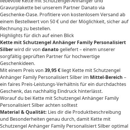
liebevolle Kette mit Schutzengel-Anhänger und
Gravurplakette bei unserem Partner Danato via
Geschenke-Oase. Profitiere von kostenlosem Versand ab
einem Bestellwert von 50 € und der Möglichkeit, sicher auf
Rechnung zu bestellen.
Highlights für dich auf einen Blick
Kette mit Schutzengel Anhänger Family Personalisiert
Silber
wird dir von
danato
geliefert – einem unserer
sorgfältig geprüften Partner für hochwertige
Geschenkideen.
Mit einem Preis von
39,95 €
liegt Kette mit Schutzengel
Anhänger Family Personalisiert Silber im
Mittel-Bereich
–
ein faires Preis-Leistungs-Verhältnis für ein durchdachtes
Geschenk, das nachhaltig Eindruck hinterlässt.
Worauf du bei Kette mit Schutzengel Anhänger Family
Personalisiert Silber achten solltest
Material & Qualität:
Lies dir die Produktbeschreibung
und Besonderheiten genau durch, damit Kette mit
Schutzengel Anhänger Family Personalisiert Silber optimal