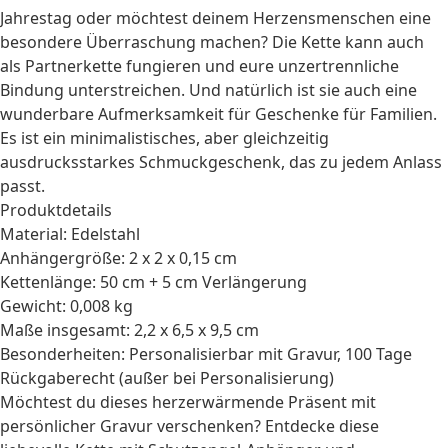
Jahrestag
oder möchtest deinem Herzensmenschen eine
besondere Überraschung machen? Die Kette kann auch
als Partnerkette fungieren und eure unzertrennliche
Bindung unterstreichen. Und natürlich ist sie auch eine
wunderbare Aufmerksamkeit für
Geschenke für Familien
.
Es ist ein minimalistisches, aber gleichzeitig
ausdrucksstarkes Schmuckgeschenk, das zu jedem Anlass
passt.
Produktdetails
Material: Edelstahl
Anhängergröße: 2 x 2 x 0,15 cm
Kettenlänge: 50 cm + 5 cm Verlängerung
Gewicht: 0,008 kg
Maße insgesamt: 2,2 x 6,5 x 9,5 cm
Besonderheiten: Personalisierbar mit Gravur, 100 Tage
Rückgaberecht (außer bei Personalisierung)
Möchtest du dieses herzerwärmende Präsent mit
persönlicher Gravur verschenken? Entdecke diese