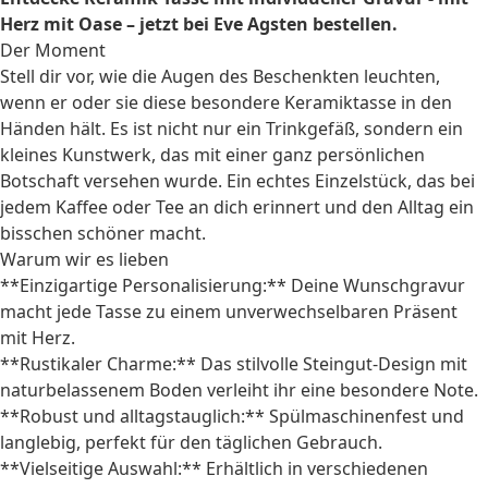
Herz mit Oase – jetzt bei Eve Agsten bestellen.
Der Moment
Stell dir vor, wie die Augen des Beschenkten leuchten,
wenn er oder sie diese besondere Keramiktasse in den
Händen hält. Es ist nicht nur ein Trinkgefäß, sondern ein
kleines Kunstwerk, das mit einer ganz persönlichen
Botschaft versehen wurde. Ein echtes Einzelstück, das bei
jedem Kaffee oder Tee an dich erinnert und den Alltag ein
bisschen schöner macht.
Warum wir es lieben
**Einzigartige Personalisierung:** Deine Wunschgravur
macht jede Tasse zu einem unverwechselbaren Präsent
mit Herz.
**Rustikaler Charme:** Das stilvolle Steingut-Design mit
naturbelassenem Boden verleiht ihr eine besondere Note.
**Robust und alltagstauglich:** Spülmaschinenfest und
langlebig, perfekt für den täglichen Gebrauch.
**Vielseitige Auswahl:** Erhältlich in verschiedenen