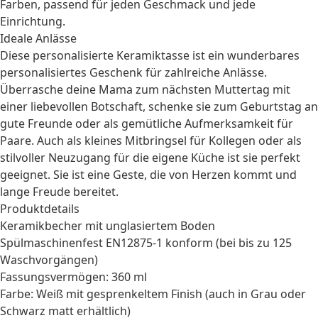
Farben, passend für jeden Geschmack und jede
Einrichtung.
Ideale Anlässe
Diese personalisierte Keramiktasse ist ein wunderbares
personalisiertes Geschenk
für zahlreiche Anlässe.
Überrasche deine
Mama
zum nächsten
Muttertag
mit
einer liebevollen Botschaft, schenke sie zum
Geburtstag
an
gute Freunde oder als gemütliche Aufmerksamkeit für
Paare
. Auch als kleines Mitbringsel für Kollegen oder als
stilvoller Neuzugang für die eigene Küche ist sie perfekt
geeignet. Sie ist eine Geste, die von Herzen kommt und
lange Freude bereitet.
Produktdetails
Keramikbecher mit unglasiertem Boden
Spülmaschinenfest EN12875-1 konform (bei bis zu 125
Waschvorgängen)
Fassungsvermögen: 360 ml
Farbe: Weiß mit gesprenkeltem Finish (auch in Grau oder
Schwarz matt erhältlich)