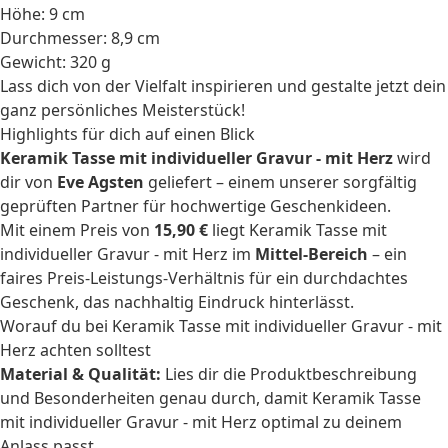
Höhe: 9 cm
Durchmesser: 8,9 cm
Gewicht: 320 g
Lass dich von der Vielfalt inspirieren und gestalte jetzt dein
ganz persönliches Meisterstück!
Highlights für dich auf einen Blick
Keramik Tasse mit individueller Gravur - mit Herz
wird
dir von
Eve Agsten
geliefert – einem unserer sorgfältig
geprüften Partner für hochwertige Geschenkideen.
Mit einem Preis von
15,90 €
liegt Keramik Tasse mit
individueller Gravur - mit Herz im
Mittel-Bereich
– ein
faires Preis-Leistungs-Verhältnis für ein durchdachtes
Geschenk, das nachhaltig Eindruck hinterlässt.
Worauf du bei Keramik Tasse mit individueller Gravur - mit
Herz achten solltest
Material & Qualität:
Lies dir die Produktbeschreibung
und Besonderheiten genau durch, damit Keramik Tasse
mit individueller Gravur - mit Herz optimal zu deinem
Anlass passt.