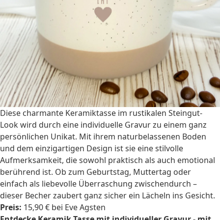
Diese charmante Keramiktasse im rustikalen Steingut-
Look wird durch eine individuelle Gravur zu einem ganz
persönlichen Unikat. Mit ihrem naturbelassenen Boden
und dem einzigartigen Design ist sie eine stilvolle
Aufmerksamkeit, die sowohl praktisch als auch emotional
berührend ist. Ob zum Geburtstag, Muttertag oder
einfach als liebevolle Überraschung zwischendurch –
dieser Becher zaubert ganz sicher ein Lächeln ins Gesicht.
Preis:
15,90 € bei Eve Agsten
Entdecke Keramik Tasse mit individueller Gravur - mit