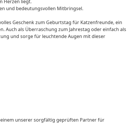
 Herzen liegt.
en und bedeutungsvollen Mitbringsel.
volles
Geschenk zum Geburtstag
für Katzenfreunde, ein
eben. Auch als Überraschung zum Jahrestag oder einfach als
ätzung und sorge für leuchtende Augen mit dieser
– einem unserer sorgfältig geprüften Partner für