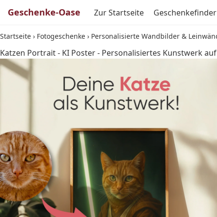
Geschenke-Oase
Zur Startseite
Geschenkefinder
Startseite
›
Fotogeschenke
›
Personalisierte Wandbilder & Leinwän
Katzen Portrait - KI Poster - Personalisiertes Kunstwerk au