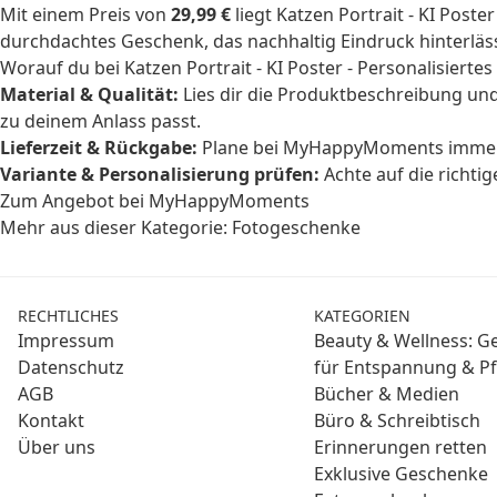
Mit einem Preis von
29,99 €
liegt Katzen Portrait - KI Post
durchdachtes Geschenk, das nachhaltig Eindruck hinterläss
Worauf du bei Katzen Portrait - KI Poster - Personalisierte
Material & Qualität:
Lies dir die Produktbeschreibung und
zu deinem Anlass passt.
Lieferzeit & Rückgabe:
Plane bei MyHappyMoments immer ei
Variante & Personalisierung prüfen:
Achte auf die richti
Zum Angebot bei MyHappyMoments
Mehr aus dieser Kategorie:
Fotogeschenke
RECHTLICHES
KATEGORIEN
Impressum
Beauty & Wellness: 
Datenschutz
für Entspannung & Pf
AGB
Bücher & Medien
Kontakt
Büro & Schreibtisch
Über uns
Erinnerungen retten
Exklusive Geschenke