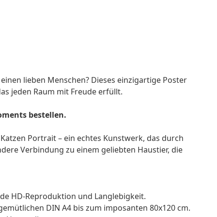
einen lieben Menschen? Dieses einzigartige Poster
as jeden Raum mit Freude erfüllt.
oments bestellen.
 Katzen Portrait – ein echtes Kunstwerk, das durch
ondere Verbindung zu einem geliebten Haustier, die
nde HD-Reproduktion und Langlebigkeit.
m gemütlichen DIN A4 bis zum imposanten 80x120 cm.