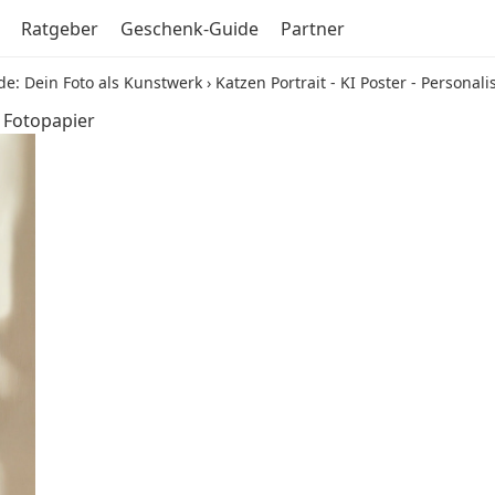
Ratgeber
Geschenk-Guide
Partner
de: Dein Foto als Kunstwerk
›
Katzen Portrait - KI Poster - Personal
f Fotopapier