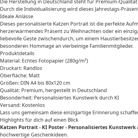
Die Herstellung in Deutschland steht für Premium-Qualitä
Durch die Individualisierung wird dieses
Jahrestags-Präsen
Ideale Anlässe
Dieses personalisierte Katzen Portrait ist die perfekte Au
herzerwärmendes Präsent zu
Weihnachten
oder ein einzig
liebevolle Geste zwischendurch, um einem
Haustierbesitze
besonderen Hommage an vierbeinige Familienmitglieder.
Produktdetails
Material: Echtes Fotopapier (280g/m²)
Druckart: Randlos
Oberfläche: Matt
Größen: DIN A4 bis 80x120 cm
Qualität: Premium, hergestellt in Deutschland
Besonderheit: Personalisiertes Kunstwerk durch KI
Versand: Kostenlos
Lass uns gemeinsam diese einzigartige Erinnerung schaffen
Highlights für dich auf einen Blick
Katzen Portrait - KI Poster - Personalisiertes Kunstwerk
hochwertige Geschenkideen.