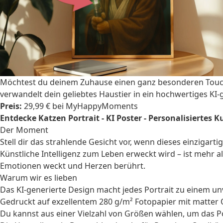
Möchtest du deinem Zuhause einen ganz besonderen Touch v
verwandelt dein geliebtes Haustier in ein hochwertiges KI
Preis:
29,99 € bei MyHappyMoments
Entdecke Katzen Portrait - KI Poster - Personalisiertes
Der Moment
Stell dir das strahlende Gesicht vor, wenn dieses einzigarti
Künstliche Intelligenz zum Leben erweckt wird – ist mehr al
Emotionen weckt und Herzen berührt.
Warum wir es lieben
Das KI-generierte Design macht jedes Portrait zu einem u
Gedruckt auf exzellentem 280 g/m² Fotopapier mit matter 
Du kannst aus einer Vielzahl von Größen wählen, um das P