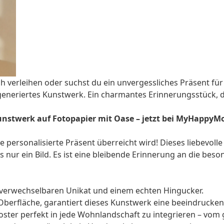
erleihen oder suchst du ein unvergessliches Präsent für 
-generiertes Kunstwerk. Ein charmantes Erinnerungsstück, d
 Kunstwerk auf Fotopapier mit Oase – jetzt bei MyHappyM
ge
personalisierte Präsent
überreicht wird! Dieses liebevolle
s nur ein Bild. Es ist eine bleibende Erinnerung an die bes
nverwechselbaren Unikat und einem echten Hingucker.
Oberfläche, garantiert dieses Kunstwerk eine beeindrucke
oster perfekt in jede Wohnlandschaft zu integrieren – vo