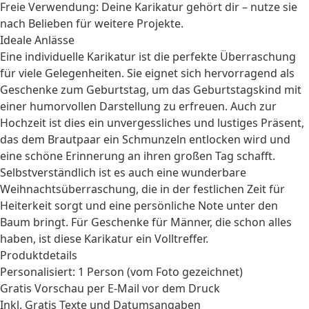
Freie Verwendung: Deine Karikatur gehört dir – nutze sie
nach Belieben für weitere Projekte.
Ideale Anlässe
Eine individuelle Karikatur ist die perfekte Überraschung
für viele Gelegenheiten. Sie eignet sich hervorragend als
Geschenke zum Geburtstag
, um das Geburtstagskind mit
einer humorvollen Darstellung zu erfreuen. Auch zur
Hochzeit
ist dies ein unvergessliches und lustiges Präsent,
das dem Brautpaar ein Schmunzeln entlocken wird und
eine schöne Erinnerung an ihren großen Tag schafft.
Selbstverständlich ist es auch eine wunderbare
Weihnachtsüberraschung
, die in der festlichen Zeit für
Heiterkeit sorgt und eine persönliche Note unter den
Baum bringt. Für
Geschenke für Männer
, die schon alles
haben, ist diese Karikatur ein Volltreffer.
Produktdetails
Personalisiert: 1 Person (vom Foto gezeichnet)
Gratis Vorschau per E-Mail vor dem Druck
Inkl. Gratis Texte und Datumsangaben