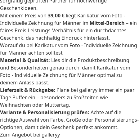
sorgfältig geprüften Partner für hochwertige
Geschenkideen.
Mit einem Preis von
39,00 €
liegt Karikatur vom Foto -
Individuelle Zeichnung für Männer im
Mittel-Bereich
– ein
faires Preis-Leistungs-Verhältnis für ein durchdachtes
Geschenk, das nachhaltig Eindruck hinterlässt.
Worauf du bei Karikatur vom Foto - Individuelle Zeichnung
für Männer achten solltest
Material & Qualität:
Lies dir die Produktbeschreibung
und Besonderheiten genau durch, damit Karikatur vom
Foto - Individuelle Zeichnung für Männer optimal zu
deinem Anlass passt.
Lieferzeit & Rückgabe:
Plane bei galleryy immer ein paar
Tage Puffer ein – besonders zu Stoßzeiten wie
Weihnachten oder Muttertag.
Variante & Personalisierung prüfen:
Achte auf die
richtige Auswahl von Farbe, Größe oder Personalisierungs-
Optionen, damit dein Geschenk perfekt ankommt.
Zum Angebot bei galleryy