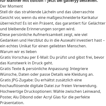
für Männer mit Edition – jetzt bei galleryy bestellen.
Der Moment
Stell dir das strahlende Lächeln und das überraschte
Gesicht vor, wenn du eine maßgeschneiderte Karikatur
überreichst! Es ist ein Präsent, das garantiert für Gelächter
und bleibende Erinnerungen sorgen wird.
Diese persönliche Aufmerksamkeit zeigt, wie viel
Gedanken und Herzblut du in die Auswahl investiert hast –
ein echtes Unikat für einen geliebten Menschen.
Warum wir es lieben
Gratis Vorschau per E-Mail: Du prüfst und gibst frei, bevor
das Kunstwerk in Druck geht.
Gratis Texte & persönliche Anpassung: Integriere
Wünsche, Daten oder passe Details wie Kleidung an.
Gratis JPG-Zugabe: Du erhältst zusätzlich eine
hochauflösende digitale Datei zur freien Verwendung.
Hochwertige Druckoptionen: Wähle zwischen Leinwand,
Poster, Alu Dibond oder Acryl Glas für die perfekte
Präsentation.