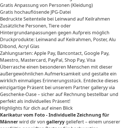
Gratis Anpassung von Personen (Kleidung)
Gratis hochauflösende JPG-Datei
Bedruckte Seitenteile bei Leinwand auf Keilrahmen
Zusätzliche Personen, Tiere oder
Hintergrundanpassungen gegen Aufpreis möglich
Druckprodukte: Leinwand auf Keilrahmen, Poster, Alu
Dibond, Acryl Glas
Zahlungsarten: Apple Pay, Bancontact, Google Pay,
Maestro, Mastercard, PayPal, Shop Pay, Visa
Überrasche einen besonderen Menschen mit dieser
außergewöhnlichen Aufmerksamkeit und gestalte ein
wirklich einmaliges Erinnerungsstück. Entdecke dieses
einzigartige Präsent bei unserem Partner galleryy via
Geschenke-Oase – sicher auf Rechnung bestellbar und
perfekt als individuelles Präsent!
Highlights für dich auf einen Blick
Karikatur vom Foto - Individuelle Zeichnung für
Männer
wird dir von
galleryy
geliefert – einem unserer