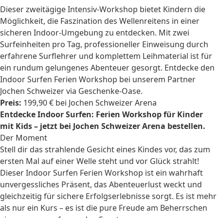
Dieser zweitägige Intensiv-Workshop bietet Kindern die
Möglichkeit, die Faszination des Wellenreitens in einer
sicheren Indoor-Umgebung zu entdecken. Mit zwei
Surfeinheiten pro Tag, professioneller Einweisung durch
erfahrene Surflehrer und komplettem Leihmaterial ist für
ein rundum gelungenes Abenteuer gesorgt. Entdecke den
Indoor Surfen Ferien Workshop bei unserem Partner
Jochen Schweizer via Geschenke-Oase.
Preis:
199,90 € bei Jochen Schweizer Arena
Entdecke Indoor Surfen: Ferien Workshop für Kinder
mit Kids – jetzt bei Jochen Schweizer Arena bestellen.
Der Moment
Stell dir das strahlende Gesicht eines Kindes vor, das zum
ersten Mal auf einer Welle steht und vor Glück strahlt!
Dieser Indoor Surfen Ferien Workshop ist ein wahrhaft
unvergessliches Präsent, das Abenteuerlust weckt und
gleichzeitig für sichere Erfolgserlebnisse sorgt. Es ist mehr
als nur ein Kurs – es ist die pure Freude am Beherrschen