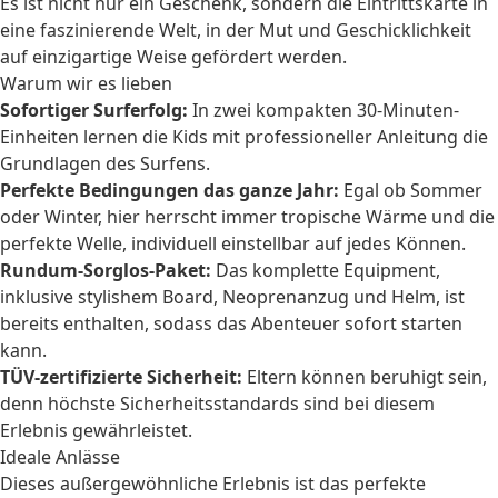
Es ist nicht nur ein Geschenk, sondern die Eintrittskarte in
eine faszinierende Welt, in der Mut und Geschicklichkeit
auf einzigartige Weise gefördert werden.
Warum wir es lieben
Sofortiger Surferfolg:
In zwei kompakten 30-Minuten-
Einheiten lernen die Kids mit professioneller Anleitung die
Grundlagen des Surfens.
Perfekte Bedingungen das ganze Jahr:
Egal ob Sommer
oder Winter, hier herrscht immer tropische Wärme und die
perfekte Welle, individuell einstellbar auf jedes Können.
Rundum-Sorglos-Paket:
Das komplette Equipment,
inklusive stylishem Board, Neoprenanzug und Helm, ist
bereits enthalten, sodass das Abenteuer sofort starten
kann.
TÜV-zertifizierte Sicherheit:
Eltern können beruhigt sein,
denn höchste Sicherheitsstandards sind bei diesem
Erlebnis gewährleistet.
Ideale Anlässe
Dieses außergewöhnliche Erlebnis ist das perfekte