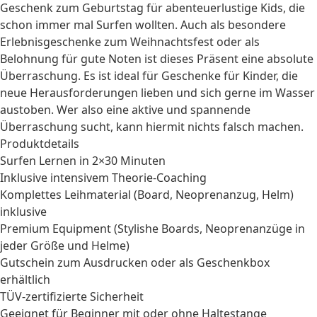
Geschenk zum Geburtstag
für abenteuerlustige Kids, die
schon immer mal Surfen wollten. Auch als besondere
Erlebnisgeschenke
zum Weihnachtsfest oder als
Belohnung für gute Noten ist dieses Präsent eine absolute
Überraschung. Es ist ideal für
Geschenke für Kinder
, die
neue Herausforderungen lieben und sich gerne im Wasser
austoben. Wer also eine aktive und spannende
Überraschung sucht, kann hiermit nichts falsch machen.
Produktdetails
Surfen Lernen in 2×30 Minuten
Inklusive intensivem Theorie-Coaching
Komplettes Leihmaterial (Board, Neoprenanzug, Helm)
inklusive
Premium Equipment (Stylishe Boards, Neoprenanzüge in
jeder Größe und Helme)
Gutschein zum Ausdrucken oder als Geschenkbox
erhältlich
TÜV-zertifizierte Sicherheit
Geeignet für Beginner mit oder ohne Haltestange