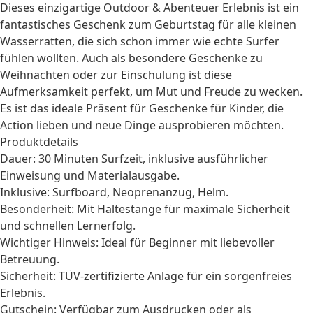
Dieses einzigartige
Outdoor & Abenteuer
Erlebnis ist ein
fantastisches
Geschenk zum Geburtstag
für alle kleinen
Wasserratten, die sich schon immer wie echte Surfer
fühlen wollten. Auch als besondere
Geschenke zu
Weihnachten
oder zur
Einschulung
ist diese
Aufmerksamkeit perfekt, um Mut und Freude zu wecken.
Es ist das ideale Präsent für
Geschenke für Kinder
, die
Action lieben und neue Dinge ausprobieren möchten.
Produktdetails
Dauer: 30 Minuten Surfzeit, inklusive ausführlicher
Einweisung und Materialausgabe.
Inklusive: Surfboard, Neoprenanzug, Helm.
Besonderheit: Mit Haltestange für maximale Sicherheit
und schnellen Lernerfolg.
Wichtiger Hinweis: Ideal für Beginner mit liebevoller
Betreuung.
Sicherheit: TÜV-zertifizierte Anlage für ein sorgenfreies
Erlebnis.
Gutschein: Verfügbar zum Ausdrucken oder als