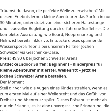
Träumst du davon, die perfekte Welle zu erwischen? Mit
diesem Erlebnis lernen kleine Abenteurer das Surfen in nur
30 Minuten, unterstützt von einer sicheren Haltestange
und liebevoller Begleitung durch erfahrene Surflehrer. Die
komplette Ausrüstung, wie Board, Neoprenanzug und
Helm, ist bereits inklusive. Entdecke dieses spannende
Wassersport-Erlebnis bei unserem Partner Jochen
Schweizer via Geschenke-Oase.
Preis:
49,90 € bei Jochen Schweizer Arena
Entdecke Indoor Surfen: Beginner I - Kinderpreis für
kleine Abenteurer mit erster, Wellenritt – jetzt bei
Jochen Schweizer Arena bestellen.
Der Moment
Stell dir vor, wie die Augen eines Kindes strahlen, wenn es
zum ersten Mal auf einer Welle steht und das Gefühl von
Freiheit und Abenteuer spürt. Dieses Präsent ist mehr als
nur ein Erlebnis; es ist eine unvergessliche Erinnerung, die