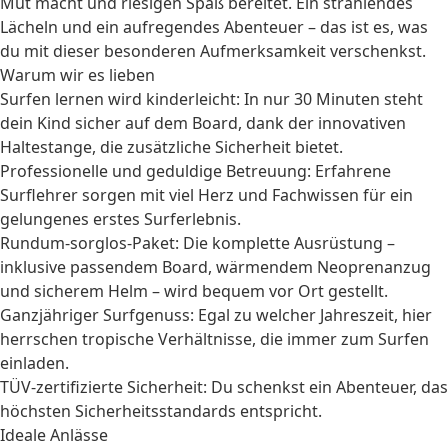
Mut macht und riesigen Spaß bereitet. Ein strahlendes
Lächeln und ein aufregendes Abenteuer – das ist es, was
du mit dieser besonderen Aufmerksamkeit verschenkst.
Warum wir es lieben
Surfen lernen wird kinderleicht: In nur 30 Minuten steht
dein Kind sicher auf dem Board, dank der innovativen
Haltestange, die zusätzliche Sicherheit bietet.
Professionelle und geduldige Betreuung: Erfahrene
Surflehrer sorgen mit viel Herz und Fachwissen für ein
gelungenes erstes Surferlebnis.
Rundum-sorglos-Paket: Die komplette Ausrüstung –
inklusive passendem Board, wärmendem Neoprenanzug
und sicherem Helm – wird bequem vor Ort gestellt.
Ganzjähriger Surfgenuss: Egal zu welcher Jahreszeit, hier
herrschen tropische Verhältnisse, die immer zum Surfen
einladen.
TÜV-zertifizierte Sicherheit: Du schenkst ein Abenteuer, das
höchsten Sicherheitsstandards entspricht.
Ideale Anlässe