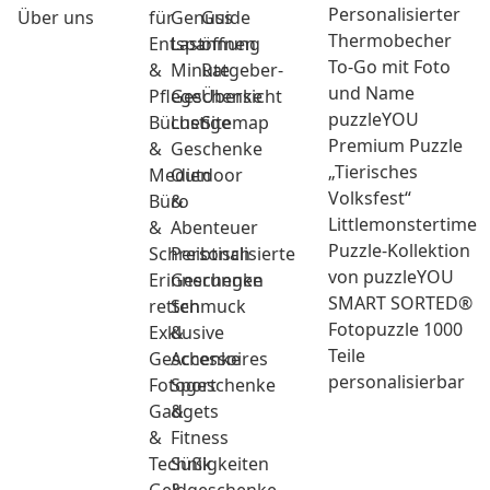
Personalisierter
Über uns
für
Genuss
Guide
Thermobecher
Entspannung
Last
öffnen
To-Go mit Foto
&
Minute
Ratgeber-
und Name
Pflege
Geschenke
Übersicht
puzzleYOU
Bücher
Lustige
Sitemap
Premium Puzzle
&
Geschenke
„Tierisches
Medien
Outdoor
Volksfest“
Büro
&
Littlemonstertime
&
Abenteuer
Puzzle-Kollektion
Schreibtisch
Personalisierte
von puzzleYOU
Erinnerungen
Geschenke
SMART SORTED®
retten
Schmuck
Fotopuzzle 1000
Exklusive
&
Teile
Geschenke
Accessoires
personalisierbar
Fotogeschenke
Sport
Gadgets
&
&
Fitness
Technik
Süßigkeiten