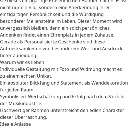
sie dieses einzigartige Präsent in den Händen halten. Es ist
nicht nur ein Bild, sondern eine Anerkennung ihrer
einzigartigen Persönlichkeit und die Würdigung
besonderer Meilensteine im Leben. Dieser Moment wird
unvergesslich bleiben, denn ein solch persönliches
Andenken findet einen Ehrenplatz in jedem Zuhause.
Gerade als
Personalisierte Geschenke
sind diese
Aufmerksamkeiten von besonderem Wert und Ausdruck
tiefer Zuneigung.
Warum wir es lieben
Individuelle Gestaltung mit Foto und Widmung macht es
zu einem echten Unikat.
Ein absoluter Blickfang und Statement als Wanddekoration
für jeden Raum.
Symbolisiert Wertschätzung und Erfolg nach dem Vorbild
der Musikindustrie.
Hochwertiger Rahmen unterstreicht den edlen Charakter
dieser Überraschung.
Ideale Anlässe