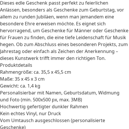
Dieses edle Geschenk passt perfekt zu feierlichen
Anlässen, besonders als
Geschenke zum Geburtstag
, vor
allem zu runden Jubiläen, wenn man jemandem eine
besondere Ehre erweisen möchte. Es eignet sich
hervorragend, um
Geschenke für Männer
oder
Geschenke
für Frauen
zu finden, die eine tiefe Leidenschaft für Musik
hegen. Ob zum Abschluss eines besonderen Projekts, zum
Jahrestag oder einfach als Zeichen der Anerkennung –
dieses Kunstwerk trifft immer den richtigen Ton.
Produktdetails
Rahmengröße: ca. 35,5 x 45,5 cm
Maße: 35 x 45 x 3 cm
Gewicht: ca. 1,4 kg
Personalisierbar mit Namen, Geburtsdatum, Widmung
und Foto (min. 500x500 px, max. 3MB)
Hochwertig gefertigter dunkler Rahmen
Kein echtes Vinyl, nur Druck
Vom Umtausch ausgeschlossen (personalisierte
Geschenke)