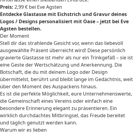
Preis:
2,99 € bei Eve Agsten
Entdecke Glastasse mit Eichstrich und Gravur deines
Logos / Designs personalisiert mit Oase – jetzt bei Eve
Agsten bestellen.
Der Moment
Stell dir das strahlende Gesicht vor, wenn das liebevoll
ausgewählte Präsent überreicht wird! Diese persönlich
gravierte Glastasse ist mehr als nur ein Trinkgefäß – sie ist
eine Geste der Wertschätzung und Anerkennung. Die
Botschaft, die du mit deinem Logo oder Design
übermittelst, berührt und bleibt lange im Gedächtnis, weit
über den Moment des Auspackens hinaus.
Es ist die perfekte Möglichkeit, eure Unternehmenswerte,
die Gemeinschaft eines Vereins oder einfach eine
besondere Erinnerung elegant zu präsentieren. Ein
wirklich durchdachtes Mitbringsel, das Freude bereitet
und täglich genutzt werden kann.
Warum wir es lieben