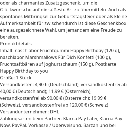
oder als charmantes Zusatzgeschenk, um die
Glückwünsche auf die süßeste Art zu übermitteln. Auch als
spontanes Mitbringsel zur Geburtstagsfeier oder als kleine
Aufmerksamkeit für zwischendurch ist diese
Geschenkbox
eine ausgezeichnete Wahl, um jemandem eine Freude zu
bereiten.
Produktdetails
Inhalt: naschlabor Fruchtgummi Happy Birthday (120 g),
naschlabor Marshmallows Für Dich Konfetti (100 g),
Fruchtsaftbären auf Joghurtschaum (150 g), Postkarte
Happy Birthday to you
Größe: 1 Stück
Versandkosten: 4,90 € (Deutschland), versandkostenfrei ab
40,00 € (Deutschland); 11,99 € (Österreich),
versandkostenfrei ab 90,00 € (Österreich); 19,99 €
(Schweiz), versandkostenfrei ab 120,00 € (Schweiz)
Versandunternehmen: DHL
Zahlungsarten beim Partner: Klarna Pay Later, Klarna Pay
Now, PayPal, Vorkasse / Überweisung, Barzahlung bei