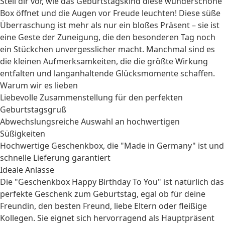
Stell dir vor, wie das Geburtstagskind diese wunderschöne
Box öffnet und die Augen vor Freude leuchten! Diese süße
Überraschung ist mehr als nur ein bloßes Präsent – sie ist
eine Geste der Zuneigung, die den besonderen Tag noch
ein Stückchen unvergesslicher macht. Manchmal sind es
die kleinen Aufmerksamkeiten, die die größte Wirkung
entfalten und langanhaltende Glücksmomente schaffen.
Warum wir es lieben
Liebevolle Zusammenstellung für den perfekten
Geburtstagsgruß
Abwechslungsreiche Auswahl an hochwertigen
Süßigkeiten
Hochwertige Geschenkbox, die "Made in Germany" ist und
schnelle Lieferung garantiert
Ideale Anlässe
Die "Geschenkbox Happy Birthday To You" ist natürlich das
perfekte
Geschenk zum Geburtstag
, egal ob für deine
Freundin
, den besten
Freund
, liebe
Eltern
oder fleißige
Kollegen
. Sie eignet sich hervorragend als Hauptpräsent