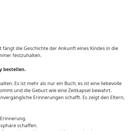
fängt die Geschichte der Ankunft eines Kindes in die
mmer festzuhalten.
 bestellen.
en. Es ist mehr als nur ein Buch; es ist eine liebevolle
 kommt und die Geburt wie eine Zeitkapsel bewahrt.
unvergängliche Erinnerungen schafft. Es zeigt den Eltern,
 Erinnerung.
osphäre schaffen.