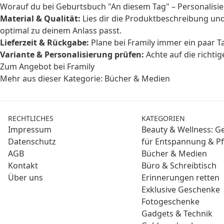
Worauf du bei Geburtsbuch "An diesem Tag" – Personalisie
Material & Qualität:
Lies dir die Produktbeschreibung un
optimal zu deinem Anlass passt.
Lieferzeit & Rückgabe:
Plane bei Framily immer ein paar T
Variante & Personalisierung prüfen:
Achte auf die richti
Zum Angebot bei Framily
Mehr aus dieser Kategorie:
Bücher & Medien
RECHTLICHES
KATEGORIEN
Impressum
Beauty & Wellness: 
Datenschutz
für Entspannung & Pf
AGB
Bücher & Medien
Kontakt
Büro & Schreibtisch
Über uns
Erinnerungen retten
Exklusive Geschenke
Fotogeschenke
Gadgets & Technik