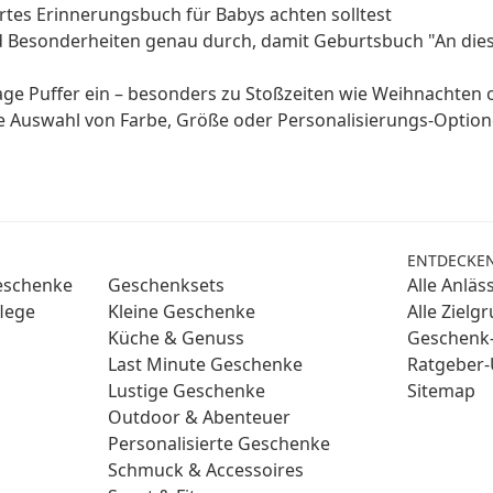
rtes Erinnerungsbuch für Babys achten solltest
d Besonderheiten genau durch, damit Geburtsbuch "An dies
age Puffer ein – besonders zu Stoßzeiten wie Weihnachten 
ge Auswahl von Farbe, Größe oder Personalisierungs-Optio
ENTDECKE
Geschenke
Geschenksets
Alle Anläs
lege
Kleine Geschenke
Alle Zielg
Küche & Genuss
Geschenk-
Last Minute Geschenke
Ratgeber-
Lustige Geschenke
Sitemap
Outdoor & Abenteuer
Personalisierte Geschenke
Schmuck & Accessoires