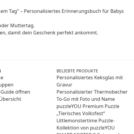
em Tag" – Personalisiertes Erinnerungsbuch für Babys
oder Muttertag.
nen, damit dein Geschenk perfekt ankommt.
N
BELIEBTE PRODUKTE
se
Personalisiertes Keksglas mit
ruppen
Gravur
Guide öffnen
Personalisierter Thermobecher
Übersicht
To-Go mit Foto und Name
puzzleYOU Premium Puzzle
„Tierisches Volksfest“
Littlemonstertime Puzzle-
Kollektion von puzzleYOU