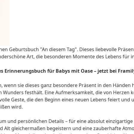
en Geburtsbuch "An diesem Tag". Dieses liebevolle Präsent 
wunderschöne Art, die besonderen Momente des Lebens für i
 Erinnerungsbuch für Babys mit Oase – jetzt bei Framily
n, wenn sie dieses ganz besondere Präsent in den Händen halt
nen Wunders festhält. Eine Aufmerksamkeit, die von Herzen
evolle Geste, die den Beginn eines neuen Lebens feiert und 
ißen wird.
m und persönlichen Details – für eine absolut einzigartige
nd Alt gleichermaßen begeistern und eine zauberhafte Atm