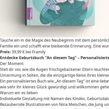
Tauche ein in die Magie des Neubeginns mit dem persönlich
Familie ein und schafft eine bleibende Erinnerung. Eine 
Preis:
39,99 € bei Framily
Entdecke Geburtsbuch "An diesem Tag" – Personalisiertes
Der Moment
Stell dir vor, wie die Augen frischgebackener Eltern leuchte
Umarmung in Seiten, die die einzigartige Reise ihres klei
Ein personalisiertes Buch wie „An diesem Tag“ ist eine lieb
wie sehr ihr kleines Glück gewürdigt und willkommen gehe
Warum wir es lieben
Individuelle Gestaltung mit Namen des Kindes, Geburtsdatu
Bezaubernde Illustrationen von Nina Meischen, die Jung u