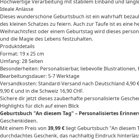
Hochwertige Verarbeitung mit stabilem Einband und langl
Ideale Anlässe
Dieses wunderschöne Geburtsbuch ist ein wahrhaft bezaub
des kleinen Schatzes zu feiern. Auch zur
Taufe
ist es eine 
Weihnachtsfest
oder einem
Geburtstag
wird dieses person
und die Magie des Lebens festzuhalten.
Produktdetails
Format: 19 x 25 cm
Umfang: 28 Seiten
Besonderheiten: Personalisierbar, liebevolle Illustrationen
Bearbeitungsdauer: 5-7 Werktage
Versandkosten: Standard-Versand nach Deutschland 4,90 €,
9,90 € und in die Schweiz 16,90 CHF.
Sichere dir jetzt dieses zauberhafte
personalisierte Gesche
Highlights für dich auf einen Blick
Geburtsbuch "An diesem Tag" – Personalisiertes Erinne
Geschenkideen.
Mit einem Preis von
39,99 €
liegt Geburtsbuch "An diesem T
durchdachtes Geschenk, das nachhaltig Eindruck hinterläss