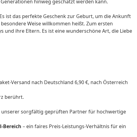
r Generationen hinweg geschätzt werden kann.
s ist das perfekte
Geschenk zur Geburt
, um die Ankunft
f besondere Weise willkommen heißt. Zum ersten
ys
und ihre
Eltern
. Es ist eine wunderschöne Art, die Liebe
Paket-Versand nach Deutschland 6,90 €, nach Österreich
rz berührt.
m unserer sorgfältig geprüften Partner für hochwertige
l-Bereich
– ein faires Preis-Leistungs-Verhältnis für ein