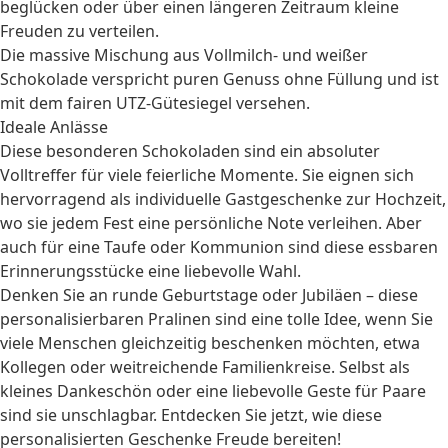
beglücken oder über einen längeren Zeitraum kleine
Freuden zu verteilen.
Die massive Mischung aus Vollmilch- und weißer
Schokolade verspricht puren Genuss ohne Füllung und ist
mit dem fairen UTZ-Gütesiegel versehen.
Ideale Anlässe
Diese besonderen Schokoladen sind ein absoluter
Volltreffer für viele feierliche Momente. Sie eignen sich
hervorragend als individuelle
Gastgeschenke zur Hochzeit
,
wo sie jedem Fest eine persönliche Note verleihen. Aber
auch für eine
Taufe
oder
Kommunion
sind diese essbaren
Erinnerungsstücke eine liebevolle Wahl.
Denken Sie an runde
Geburtstage
oder Jubiläen – diese
personalisierbaren Pralinen sind eine tolle Idee, wenn Sie
viele Menschen gleichzeitig beschenken möchten, etwa
Kollegen
oder weitreichende Familienkreise. Selbst als
kleines Dankeschön oder eine liebevolle Geste für
Paare
sind sie unschlagbar. Entdecken Sie jetzt, wie diese
personalisierten Geschenke
Freude bereiten!