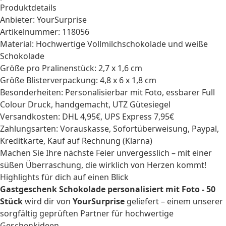
Produktdetails
Anbieter: YourSurprise
Artikelnummer: 118056
Material: Hochwertige Vollmilchschokolade und weiße
Schokolade
Größe pro Pralinenstück: 2,7 x 1,6 cm
Größe Blisterverpackung: 4,8 x 6 x 1,8 cm
Besonderheiten: Personalisierbar mit Foto, essbarer Full
Colour Druck, handgemacht, UTZ Gütesiegel
Versandkosten: DHL 4,95€, UPS Express 7,95€
Zahlungsarten: Vorauskasse, Sofortüberweisung, Paypal,
Kreditkarte, Kauf auf Rechnung (Klarna)
Machen Sie Ihre nächste Feier unvergesslich – mit einer
süßen Überraschung, die wirklich von Herzen kommt!
Highlights für dich auf einen Blick
Gastgeschenk Schokolade personalisiert mit Foto - 50
Stück
wird dir von
YourSurprise
geliefert – einem unserer
sorgfältig geprüften Partner für hochwertige
Geschenkideen.