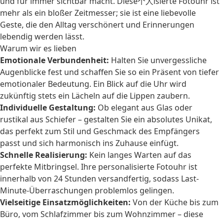
und für immer sichtbar macht. Diese个人isierte Fotouhr ist
mehr als ein bloßer Zeitmesser; sie ist eine liebevolle
Geste, die den Alltag verschönert und Erinnerungen
lebendig werden lässt.
Warum wir es lieben
Emotionale Verbundenheit:
Halten Sie unvergessliche
Augenblicke fest und schaffen Sie so ein Präsent von tiefer
emotionaler Bedeutung. Ein Blick auf die Uhr wird
zukünftig stets ein Lächeln auf die Lippen zaubern.
Individuelle Gestaltung:
Ob elegant aus Glas oder
rustikal aus Schiefer – gestalten Sie ein absolutes Unikat,
das perfekt zum Stil und Geschmack des Empfängers
passt und sich harmonisch ins Zuhause einfügt.
Schnelle Realisierung:
Kein langes Warten auf das
perfekte Mitbringsel. Ihre personalisierte Fotouhr ist
innerhalb von 24 Stunden versandfertig, sodass Last-
Minute-Überraschungen problemlos gelingen.
Vielseitige Einsatzmöglichkeiten:
Von der Küche bis zum
Büro, vom Schlafzimmer bis zum Wohnzimmer – diese