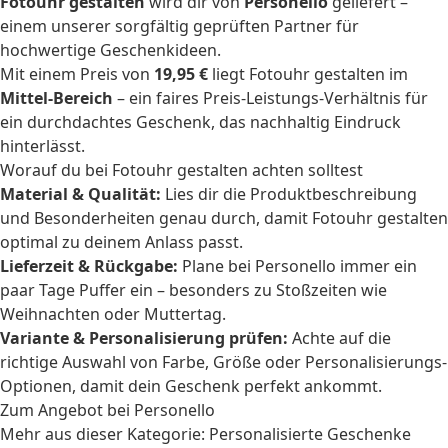
Fotouhr gestalten
wird dir von
Personello
geliefert –
einem unserer sorgfältig geprüften Partner für
hochwertige Geschenkideen.
Mit einem Preis von
19,95 €
liegt Fotouhr gestalten im
Mittel-Bereich
– ein faires Preis-Leistungs-Verhältnis für
ein durchdachtes Geschenk, das nachhaltig Eindruck
hinterlässt.
Worauf du bei Fotouhr gestalten achten solltest
Material & Qualität:
Lies dir die Produktbeschreibung
und Besonderheiten genau durch, damit Fotouhr gestalten
optimal zu deinem Anlass passt.
Lieferzeit & Rückgabe:
Plane bei Personello immer ein
paar Tage Puffer ein – besonders zu Stoßzeiten wie
Weihnachten oder Muttertag.
Variante & Personalisierung prüfen:
Achte auf die
richtige Auswahl von Farbe, Größe oder Personalisierungs-
Optionen, damit dein Geschenk perfekt ankommt.
Zum Angebot bei Personello
Mehr aus dieser Kategorie:
Personalisierte Geschenke