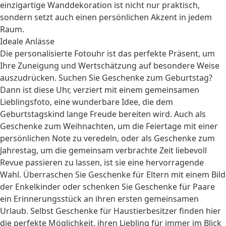
einzigartige Wanddekoration ist nicht nur praktisch,
sondern setzt auch einen persönlichen Akzent in jedem
Raum.
Ideale Anlässe
Die personalisierte Fotouhr ist das perfekte Präsent, um
Ihre Zuneigung und Wertschätzung auf besondere Weise
auszudrücken. Suchen Sie
Geschenke zum Geburtstag
?
Dann ist diese Uhr, verziert mit einem gemeinsamen
Lieblingsfoto, eine wunderbare Idee, die dem
Geburtstagskind lange Freude bereiten wird. Auch als
Geschenke zum Weihnachten
, um die Feiertage mit einer
persönlichen Note zu veredeln, oder als
Geschenke zum
Jahrestag
, um die gemeinsam verbrachte Zeit liebevoll
Revue passieren zu lassen, ist sie eine hervorragende
Wahl. Überraschen Sie
Geschenke für Eltern
mit einem Bild
der Enkelkinder oder schenken Sie
Geschenke für Paare
ein Erinnerungsstück an ihren ersten gemeinsamen
Urlaub. Selbst
Geschenke für Haustierbesitzer
finden hier
die perfekte Möglichkeit, ihren Liebling für immer im Blick