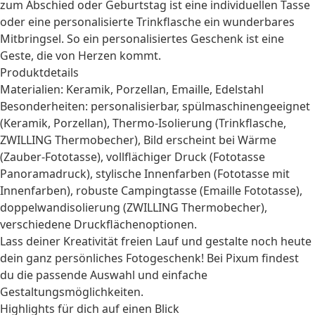
zum Abschied oder Geburtstag ist eine individuellen Tasse
oder eine personalisierte Trinkflasche ein wunderbares
Mitbringsel. So ein
personalisiertes Geschenk
ist eine
Geste, die von Herzen kommt.
Produktdetails
Materialien: Keramik, Porzellan, Emaille, Edelstahl
Besonderheiten: personalisierbar, spülmaschinengeeignet
(Keramik, Porzellan), Thermo-Isolierung (Trinkflasche,
ZWILLING Thermobecher), Bild erscheint bei Wärme
(Zauber-Fototasse), vollflächiger Druck (Fototasse
Panoramadruck), stylische Innenfarben (Fototasse mit
Innenfarben), robuste Campingtasse (Emaille Fototasse),
doppelwandisolierung (ZWILLING Thermobecher),
verschiedene Druckflächenoptionen.
Lass deiner Kreativität freien Lauf und gestalte noch heute
dein ganz persönliches Fotogeschenk! Bei Pixum findest
du die passende Auswahl und einfache
Gestaltungsmöglichkeiten.
Highlights für dich auf einen Blick