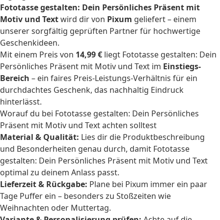
Fototasse gestalten: Dein Persönliches Präsent mit
Motiv und Text
wird dir von
Pixum
geliefert – einem
unserer sorgfältig geprüften Partner für hochwertige
Geschenkideen.
Mit einem Preis von
14,99 €
liegt Fototasse gestalten: Dein
Persönliches Präsent mit Motiv und Text im
Einstiegs-
Bereich
– ein faires Preis-Leistungs-Verhältnis für ein
durchdachtes Geschenk, das nachhaltig Eindruck
hinterlässt.
Worauf du bei Fototasse gestalten: Dein Persönliches
Präsent mit Motiv und Text achten solltest
Material & Qualität:
Lies dir die Produktbeschreibung
und Besonderheiten genau durch, damit Fototasse
gestalten: Dein Persönliches Präsent mit Motiv und Text
optimal zu deinem Anlass passt.
Lieferzeit & Rückgabe:
Plane bei Pixum immer ein paar
Tage Puffer ein – besonders zu Stoßzeiten wie
Weihnachten oder Muttertag.
Variante & Personalisierung prüfen:
Achte auf die