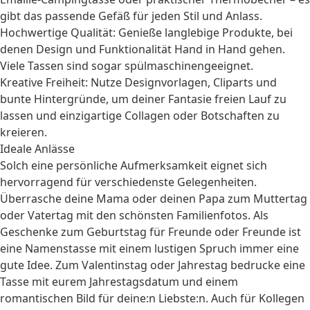
gibt das passende Gefäß für jeden Stil und Anlass.
Hochwertige Qualität: Genieße langlebige Produkte, bei
denen Design und Funktionalität Hand in Hand gehen.
Viele Tassen sind sogar spülmaschinengeeignet.
Kreative Freiheit: Nutze Designvorlagen, Cliparts und
bunte Hintergründe, um deiner Fantasie freien Lauf zu
lassen und einzigartige Collagen oder Botschaften zu
kreieren.
Ideale Anlässe
Solch eine persönliche Aufmerksamkeit eignet sich
hervorragend für verschiedenste Gelegenheiten.
Überrasche deine
Mama
oder deinen
Papa
zum
Muttertag
oder
Vatertag
mit den schönsten Familienfotos. Als
Geschenke zum Geburtstag
für
Freunde
oder
Freunde
ist
eine Namenstasse mit einem lustigen Spruch immer eine
gute Idee. Zum
Valentinstag
oder
Jahrestag
bedrucke eine
Tasse mit eurem Jahrestagsdatum und einem
romantischen Bild für deine:n Liebste:n. Auch für
Kollegen