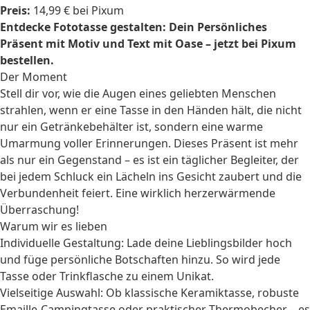
Preis:
14,99 € bei Pixum
Entdecke Fototasse gestalten: Dein Persönliches
Präsent mit Motiv und Text mit Oase – jetzt bei Pixum
bestellen.
Der Moment
Stell dir vor, wie die Augen eines geliebten Menschen
strahlen, wenn er eine Tasse in den Händen hält, die nicht
nur ein Getränkebehälter ist, sondern eine warme
Umarmung voller Erinnerungen. Dieses Präsent ist mehr
als nur ein Gegenstand – es ist ein täglicher Begleiter, der
bei jedem Schluck ein Lächeln ins Gesicht zaubert und die
Verbundenheit feiert. Eine wirklich herzerwärmende
Überraschung!
Warum wir es lieben
Individuelle Gestaltung: Lade deine Lieblingsbilder hoch
und füge persönliche Botschaften hinzu. So wird jede
Tasse oder Trinkflasche zu einem Unikat.
Vielseitige Auswahl: Ob klassische Keramiktasse, robuste
Emaille-Campingtasse oder praktischer Thermobecher – es