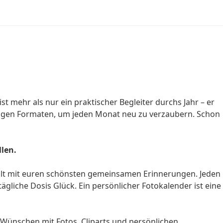
t mehr als nur ein praktischer Begleiter durchs Jahr – er
ältigen Formaten, um jeden Monat neu zu verzaubern. Schon
llen.
efüllt mit euren schönsten gemeinsamen Erinnerungen. Jeden
tägliche Dosis Glück. Ein persönlicher Fotokalender ist eine
 Wünschen mit Fotos, Cliparts und persönlichen