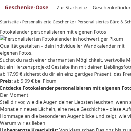
Geschenke-Oase
Zur Startseite
Geschenkefinder
Startseite
›
Personalisierte Geschenke
›
Personalisiertes Büro & Sc
Fotokalender personalisieren mit eigenen Fotos
Suchst du nach einer charmanten Möglichkeit, wertvolle Mom
ist ein Herzensprojekt! Gestalte ihn mit deinen Lieblings
ab 17,99 € sicherst du dir ein einzigartiges Präsent, das Fr
Preis:
ab 9,99 € bei Pixum
Entdecke Fotokalender personalisieren mit eigenen Fotos
Der Moment
Stell dir vor, wie die Augen deiner Liebsten leuchten, we
Monat ein neues Lächeln, eine neue Geschichte – diese Aufmer
Hommage an die besonderen Augenblicke und zeigt, wie vie
Warum wir es lieben
Unbegrenzte Kreativität:
Von klassischen Designs bis zu 