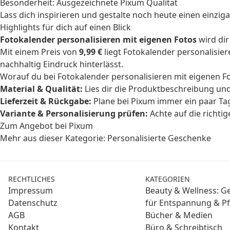
Besonderheit: Ausgezeichnete Pixum Qualität
Lass dich inspirieren und gestalte noch heute einen einzi
Highlights für dich auf einen Blick
Fotokalender personalisieren mit eigenen Fotos
wird di
Mit einem Preis von
9,99 €
liegt Fotokalender personalisie
nachhaltig Eindruck hinterlässt.
Worauf du bei Fotokalender personalisieren mit eigenen Fo
Material & Qualität:
Lies dir die Produktbeschreibung und
Lieferzeit & Rückgabe:
Plane bei Pixum immer ein paar Ta
Variante & Personalisierung prüfen:
Achte auf die richti
Zum Angebot bei Pixum
Mehr aus dieser Kategorie:
Personalisierte Geschenke
RECHTLICHES
KATEGORIEN
Impressum
Beauty & Wellness: 
Datenschutz
für Entspannung & Pf
AGB
Bücher & Medien
Kontakt
Büro & Schreibtisch