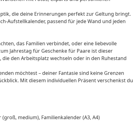
tik, die deine Erinnerungen perfekt zur Geltung bringt.
ch-Aufstellkalender, passend für jede Wand und jeden
achten
, das Familien verbindet, oder eine liebevolle
 zum
Jahrestag
für
Geschenke für Paare
ist dieser
, die den Arbeitsplatz wechseln oder in den
Ruhestand
nden möchtest – deiner Fantasie sind keine Grenzen
ückblick. Mit diesem individuellen Präsent verschenkst du
 (groß, medium), Familienkalender (A3, A4)