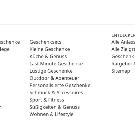
ENTDECKE
Geschenke
Geschenksets
Alle Anläs
lege
Kleine Geschenke
Alle Zielg
Küche & Genuss
Geschenk-
Last Minute Geschenke
Ratgeber-
Lustige Geschenke
Sitemap
Outdoor & Abenteuer
Personalisierte Geschenke
Schmuck & Accessoires
Sport & Fitness
r
Süßigkeiten & Genuss
Wohnen & Lifestyle