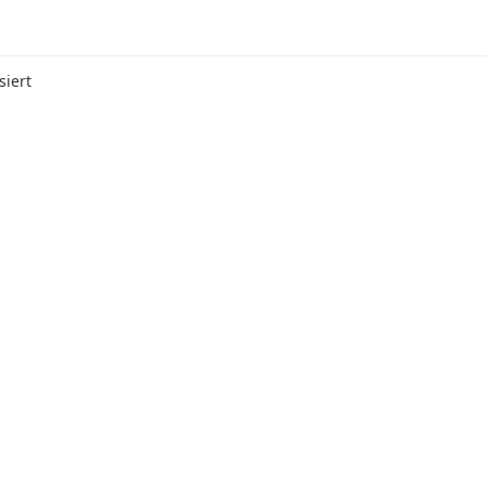
siert