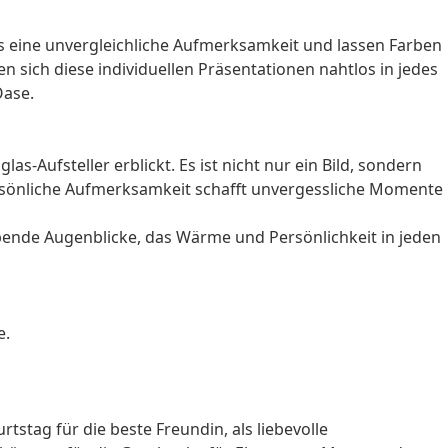
os eine unvergleichliche Aufmerksamkeit und lassen Farben
sich diese individuellen Präsentationen nahtlos in jedes
Oase.
as-Aufsteller erblickt. Es ist nicht nur ein Bild, sondern
ersönliche Aufmerksamkeit schafft unvergessliche Momente
eibende Augenblicke, das Wärme und Persönlichkeit in jeden
e.
rtstag
für die beste Freundin, als liebevolle