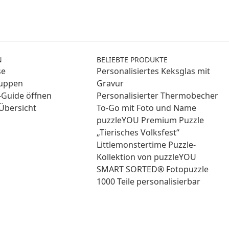
N
BELIEBTE PRODUKTE
se
Personalisiertes Keksglas mit
ruppen
Gravur
Guide öffnen
Personalisierter Thermobecher
Übersicht
To-Go mit Foto und Name
puzzleYOU Premium Puzzle
„Tierisches Volksfest“
Littlemonstertime Puzzle-
Kollektion von puzzleYOU
SMART SORTED® Fotopuzzle
1000 Teile personalisierbar