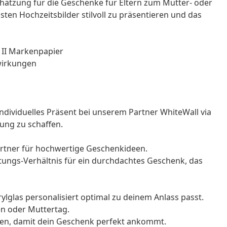
hätzung für die
Geschenke für Eltern
zum Mutter- oder
sten Hochzeitsbilder stilvoll zu präsentieren und das
P II Markenpapier
wirkungen
ndividuelles Präsent bei unserem Partner WhiteWall via
ung zu schaffen.
Partner für hochwertige Geschenkideen.
istungs-Verhältnis für ein durchdachtes Geschenk, das
lglas personalisiert optimal zu deinem Anlass passt.
en oder Muttertag.
nen, damit dein Geschenk perfekt ankommt.