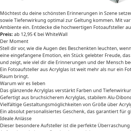
Möchtest du deine schönsten Erinnerungen in Szene setzen?
sowie Tiefenwirkung optimal zur Geltung kommen. Mit varia
Ambiente ein. Entdecke die hochwertigen Fotoaufsteller a
Preis:
ab 12,95 € bei WhiteWall
Der Moment
Stell dir vor, wie die Augen des Beschenkten leuchten, wenn e
eine eingefangene Emotion, ein Stück gelebter Freude, d
und zeigt, wie viel dir die Erinnerungen und der Mensch b
Ein Fotoaufsteller aus Acrylglas ist weit mehr als nur ein
Raum bringt.
Warum wir es lieben
Das glänzende Acrylglas verstärkt Farben und Tiefenwirkun
Gefertigt aus bruchsicherem Acrylglas, stabilem Alu-Dibon
Vielfältige Gestaltungsmöglichkeiten von Größe über Acryl
Ein absolut
personalisiertes Geschenk
, das garantiert für 
Ideale Anlässe
Dieser besondere Aufsteller ist die perfekte Überraschun