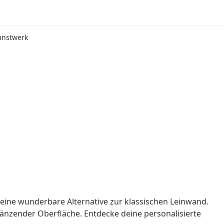
Kunstwerk
t eine wunderbare Alternative zur klassischen Leinwand.
glänzender Oberfläche. Entdecke deine personalisierte