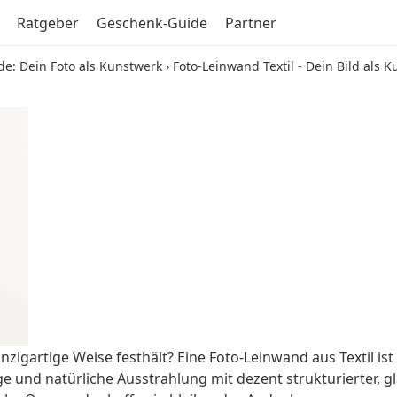
Ratgeber
Geschenk-Guide
Partner
de: Dein Foto als Kunstwerk
›
Foto-Leinwand Textil - Dein Bild als 
zigartige Weise festhält? Eine Foto-Leinwand aus Textil is
ige und natürliche Ausstrahlung mit dezent strukturierter, 