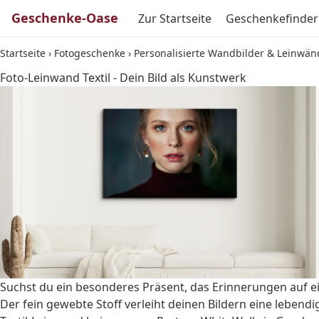
Geschenke-Oase
Zur Startseite
Geschenkefinder
Startseite
›
Fotogeschenke
›
Personalisierte Wandbilder & Leinwän
Foto-Leinwand Textil - Dein Bild als Kunstwerk
Suchst du ein besonderes Präsent, das Erinnerungen auf ein
Der fein gewebte Stoff verleiht deinen Bildern eine lebend