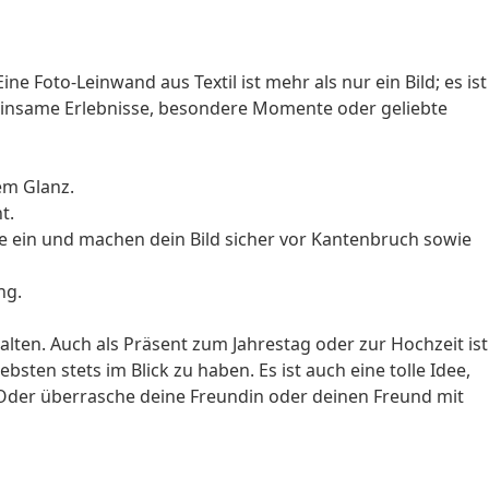
ne Foto-Leinwand aus Textil ist mehr als nur ein Bild; es ist
emeinsame Erlebnisse, besondere Momente oder geliebte
em Glanz.
t.
e ein und machen dein Bild sicher vor Kantenbruch sowie
ng.
alten. Auch als
Präsent zum Jahrestag
oder zur
Hochzeit
ist
bsten stets im Blick zu haben. Es ist auch eine tolle Idee,
 Oder überrasche deine
Freundin
oder deinen Freund mit