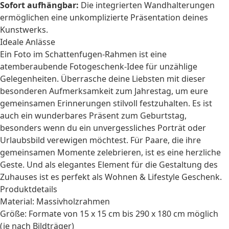
Sofort aufhängbar:
Die integrierten Wandhalterungen
ermöglichen eine unkomplizierte Präsentation deines
Kunstwerks.
Ideale Anlässe
Ein Foto im Schattenfugen-Rahmen ist eine
atemberaubende
Fotogeschenk
-Idee für unzählige
Gelegenheiten. Überrasche deine Liebsten mit dieser
besonderen Aufmerksamkeit zum
Jahrestag
, um eure
gemeinsamen Erinnerungen stilvoll festzuhalten. Es ist
auch ein wunderbares Präsent zum
Geburtstag
,
besonders wenn du ein unvergessliches Porträt oder
Urlaubsbild verewigen möchtest. Für
Paare
, die ihre
gemeinsamen Momente zelebrieren, ist es eine herzliche
Geste. Und als elegantes Element für die Gestaltung des
Zuhauses ist es perfekt als
Wohnen & Lifestyle
Geschenk.
Produktdetails
Material: Massivholzrahmen
Größe: Formate von 15 x 15 cm bis 290 x 180 cm möglich
(je nach Bildträger)