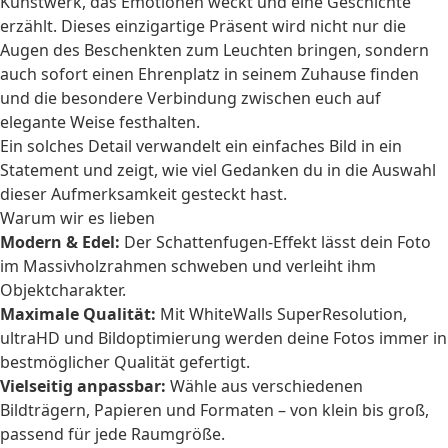
Kunstwerk, das Emotionen weckt und eine Geschichte
erzählt. Dieses einzigartige Präsent wird nicht nur die
Augen des Beschenkten zum Leuchten bringen, sondern
auch sofort einen Ehrenplatz in seinem Zuhause finden
und die besondere Verbindung zwischen euch auf
elegante Weise festhalten.
Ein solches Detail verwandelt ein einfaches Bild in ein
Statement und zeigt, wie viel Gedanken du in die Auswahl
dieser Aufmerksamkeit gesteckt hast.
Warum wir es lieben
Modern & Edel:
Der Schattenfugen-Effekt lässt dein Foto
im Massivholzrahmen schweben und verleiht ihm
Objektcharakter.
Maximale Qualität:
Mit WhiteWalls SuperResolution,
ultraHD und Bildoptimierung werden deine Fotos immer in
bestmöglicher Qualität gefertigt.
Vielseitig anpassbar:
Wähle aus verschiedenen
Bildträgern, Papieren und Formaten – von klein bis groß,
passend für jede Raumgröße.