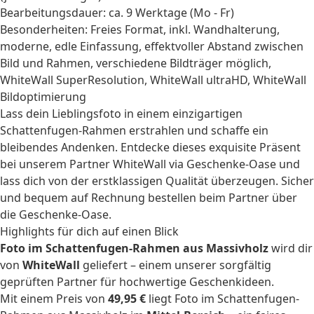
Bearbeitungsdauer: ca. 9 Werktage (Mo - Fr)
Besonderheiten: Freies Format, inkl. Wandhalterung,
moderne, edle Einfassung, effektvoller Abstand zwischen
Bild und Rahmen, verschiedene Bildträger möglich,
WhiteWall SuperResolution, WhiteWall ultraHD, WhiteWall
Bildoptimierung
Lass dein Lieblingsfoto in einem einzigartigen
Schattenfugen-Rahmen erstrahlen und schaffe ein
bleibendes Andenken. Entdecke dieses exquisite Präsent
bei unserem Partner WhiteWall via Geschenke-Oase und
lass dich von der erstklassigen Qualität überzeugen. Sicher
und bequem auf Rechnung bestellen beim Partner über
die Geschenke-Oase.
Highlights für dich auf einen Blick
Foto im Schattenfugen-Rahmen aus Massivholz
wird dir
von
WhiteWall
geliefert – einem unserer sorgfältig
geprüften Partner für hochwertige Geschenkideen.
Mit einem Preis von
49,95 €
liegt Foto im Schattenfugen-