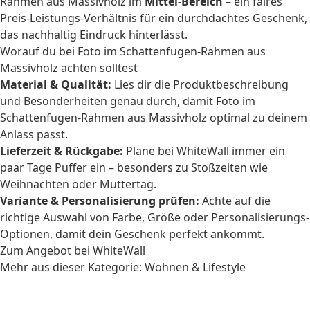
Rahmen aus Massivholz im
Mittel-Bereich
– ein faires
Preis-Leistungs-Verhältnis für ein durchdachtes Geschenk,
das nachhaltig Eindruck hinterlässt.
Worauf du bei Foto im Schattenfugen-Rahmen aus
Massivholz achten solltest
Material & Qualität:
Lies dir die Produktbeschreibung
und Besonderheiten genau durch, damit Foto im
Schattenfugen-Rahmen aus Massivholz optimal zu deinem
Anlass passt.
Lieferzeit & Rückgabe:
Plane bei WhiteWall immer ein
paar Tage Puffer ein – besonders zu Stoßzeiten wie
Weihnachten oder Muttertag.
Variante & Personalisierung prüfen:
Achte auf die
richtige Auswahl von Farbe, Größe oder Personalisierungs-
Optionen, damit dein Geschenk perfekt ankommt.
Zum Angebot bei WhiteWall
Mehr aus dieser Kategorie:
Wohnen & Lifestyle