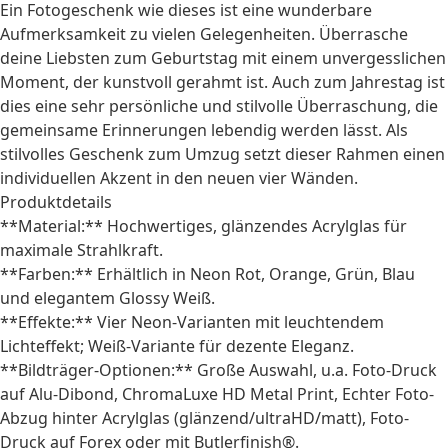
Ein
Fotogeschenk
wie dieses ist eine wunderbare
Aufmerksamkeit zu vielen Gelegenheiten. Überrasche
deine Liebsten zum
Geburtstag
mit einem unvergesslichen
Moment, der kunstvoll gerahmt ist. Auch zum
Jahrestag
ist
dies eine sehr persönliche und stilvolle Überraschung, die
gemeinsame Erinnerungen lebendig werden lässt. Als
stilvolles
Geschenk zum Umzug
setzt dieser Rahmen einen
individuellen Akzent in den neuen vier Wänden.
Produktdetails
**Material:** Hochwertiges, glänzendes Acrylglas für
maximale Strahlkraft.
**Farben:** Erhältlich in Neon Rot, Orange, Grün, Blau
und elegantem Glossy Weiß.
**Effekte:** Vier Neon-Varianten mit leuchtendem
Lichteffekt; Weiß-Variante für dezente Eleganz.
**Bildträger-Optionen:** Große Auswahl, u.a. Foto-Druck
auf Alu-Dibond, ChromaLuxe HD Metal Print, Echter Foto-
Abzug hinter Acrylglas (glänzend/ultraHD/matt), Foto-
Druck auf Forex oder mit Butlerfinish®.