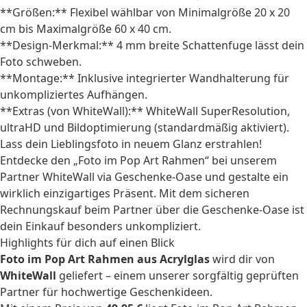
**Größen:** Flexibel wählbar von Minimalgröße 20 x 20
cm bis Maximalgröße 60 x 40 cm.
**Design-Merkmal:** 4 mm breite Schattenfuge lässt dein
Foto schweben.
**Montage:** Inklusive integrierter Wandhalterung für
unkompliziertes Aufhängen.
**Extras (von WhiteWall):** WhiteWall SuperResolution,
ultraHD und Bildoptimierung (standardmäßig aktiviert).
Lass dein Lieblingsfoto in neuem Glanz erstrahlen!
Entdecke den „Foto im Pop Art Rahmen“ bei unserem
Partner WhiteWall via Geschenke-Oase und gestalte ein
wirklich einzigartiges Präsent. Mit dem sicheren
Rechnungskauf beim Partner über die Geschenke-Oase ist
dein Einkauf besonders unkompliziert.
Highlights für dich auf einen Blick
Foto im Pop Art Rahmen aus Acrylglas
wird dir von
WhiteWall
geliefert – einem unserer sorgfältig geprüften
Partner für hochwertige Geschenkideen.