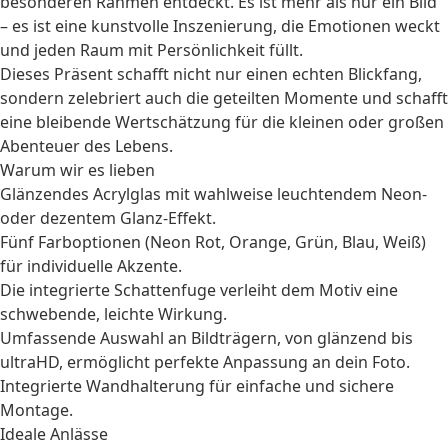
besonderen Rahmen entdeckt. Es ist mehr als nur ein Bild
– es ist eine kunstvolle Inszenierung, die Emotionen weckt
und jeden Raum mit Persönlichkeit füllt.
Dieses Präsent schafft nicht nur einen echten Blickfang,
sondern zelebriert auch die geteilten Momente und schafft
eine bleibende Wertschätzung für die kleinen oder großen
Abenteuer des Lebens.
Warum wir es lieben
Glänzendes Acrylglas mit wahlweise leuchtendem Neon-
oder dezentem Glanz-Effekt.
Fünf Farboptionen (Neon Rot, Orange, Grün, Blau, Weiß)
für individuelle Akzente.
Die integrierte Schattenfuge verleiht dem Motiv eine
schwebende, leichte Wirkung.
Umfassende Auswahl an Bildträgern, von glänzend bis
ultraHD, ermöglicht perfekte Anpassung an dein Foto.
Integrierte Wandhalterung für einfache und sichere
Montage.
Ideale Anlässe