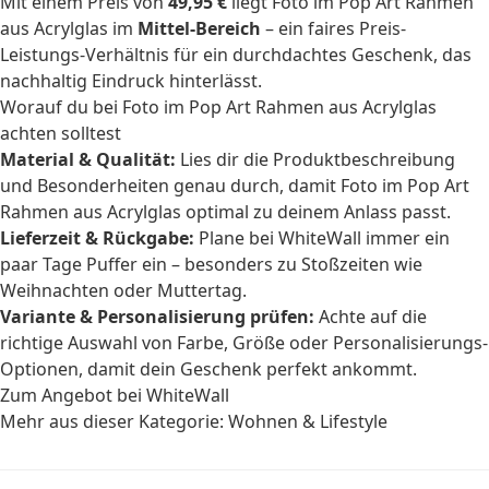
Mit einem Preis von
49,95 €
liegt Foto im Pop Art Rahmen
aus Acrylglas im
Mittel-Bereich
– ein faires Preis-
Leistungs-Verhältnis für ein durchdachtes Geschenk, das
nachhaltig Eindruck hinterlässt.
Worauf du bei Foto im Pop Art Rahmen aus Acrylglas
achten solltest
Material & Qualität:
Lies dir die Produktbeschreibung
und Besonderheiten genau durch, damit Foto im Pop Art
Rahmen aus Acrylglas optimal zu deinem Anlass passt.
Lieferzeit & Rückgabe:
Plane bei WhiteWall immer ein
paar Tage Puffer ein – besonders zu Stoßzeiten wie
Weihnachten oder Muttertag.
Variante & Personalisierung prüfen:
Achte auf die
richtige Auswahl von Farbe, Größe oder Personalisierungs-
Optionen, damit dein Geschenk perfekt ankommt.
Zum Angebot bei WhiteWall
Mehr aus dieser Kategorie:
Wohnen & Lifestyle