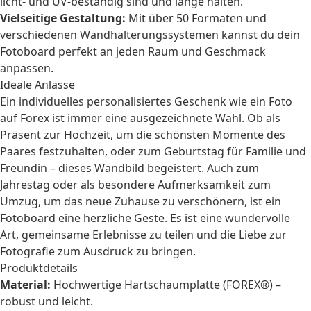
licht- und UV-beständig sind und lange halten.
Vielseitige Gestaltung:
Mit über 50 Formaten und
verschiedenen Wandhalterungssystemen kannst du dein
Fotoboard perfekt an jeden Raum und Geschmack
anpassen.
Ideale Anlässe
Ein individuelles
personalisiertes Geschenk
wie ein Foto
auf Forex ist immer eine ausgezeichnete Wahl. Ob als
Präsent zur
Hochzeit
, um die schönsten Momente des
Paares festzuhalten, oder zum
Geburtstag
für Familie und
Freundin
– dieses Wandbild begeistert. Auch zum
Jahrestag
oder als besondere Aufmerksamkeit zum
Umzug
, um das neue Zuhause zu verschönern, ist ein
Fotoboard eine herzliche Geste. Es ist eine wundervolle
Art, gemeinsame Erlebnisse zu teilen und die Liebe zur
Fotografie
zum Ausdruck zu bringen.
Produktdetails
Material:
Hochwertige Hartschaumplatte (FOREX®) –
robust und leicht.