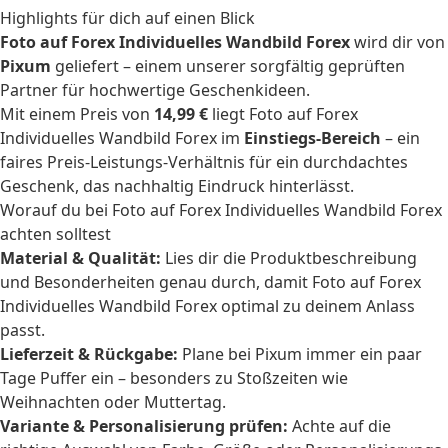
Highlights für dich auf einen Blick
Foto auf Forex Individuelles Wandbild Forex
wird dir von
Pixum
geliefert – einem unserer sorgfältig geprüften
Partner für hochwertige Geschenkideen.
Mit einem Preis von
14,99 €
liegt Foto auf Forex
Individuelles Wandbild Forex im
Einstiegs-Bereich
– ein
faires Preis-Leistungs-Verhältnis für ein durchdachtes
Geschenk, das nachhaltig Eindruck hinterlässt.
Worauf du bei Foto auf Forex Individuelles Wandbild Forex
achten solltest
Material & Qualität:
Lies dir die Produktbeschreibung
und Besonderheiten genau durch, damit Foto auf Forex
Individuelles Wandbild Forex optimal zu deinem Anlass
passt.
Lieferzeit & Rückgabe:
Plane bei Pixum immer ein paar
Tage Puffer ein – besonders zu Stoßzeiten wie
Weihnachten oder Muttertag.
Variante & Personalisierung prüfen:
Achte auf die