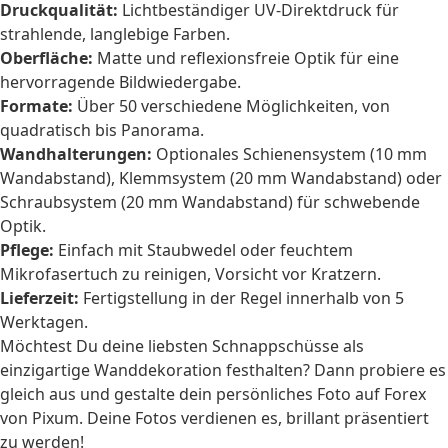
Druckqualität:
Lichtbeständiger UV-Direktdruck für
strahlende, langlebige Farben.
Oberfläche:
Matte und reflexionsfreie Optik für eine
hervorragende Bildwiedergabe.
Formate:
Über 50 verschiedene Möglichkeiten, von
quadratisch bis Panorama.
Wandhalterungen:
Optionales Schienensystem (10 mm
Wandabstand), Klemmsystem (20 mm Wandabstand) oder
Schraubsystem (20 mm Wandabstand) für schwebende
Optik.
Pflege:
Einfach mit Staubwedel oder feuchtem
Mikrofasertuch zu reinigen, Vorsicht vor Kratzern.
Lieferzeit:
Fertigstellung in der Regel innerhalb von 5
Werktagen.
Möchtest Du deine liebsten Schnappschüsse als
einzigartige Wanddekoration festhalten? Dann probiere es
gleich aus und gestalte dein persönliches Foto auf Forex
von Pixum. Deine Fotos verdienen es, brillant präsentiert
zu werden!