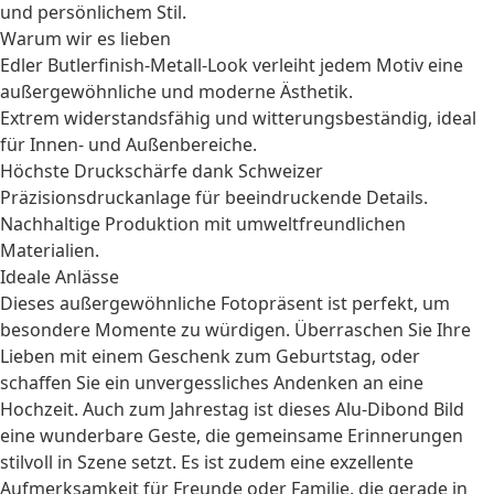
und persönlichem Stil.
Warum wir es lieben
Edler Butlerfinish-Metall-Look verleiht jedem Motiv eine
außergewöhnliche und moderne Ästhetik.
Extrem widerstandsfähig und witterungsbeständig, ideal
für Innen- und Außenbereiche.
Höchste Druckschärfe dank Schweizer
Präzisionsdruckanlage für beeindruckende Details.
Nachhaltige Produktion mit umweltfreundlichen
Materialien.
Ideale Anlässe
Dieses außergewöhnliche Fotopräsent ist perfekt, um
besondere Momente zu würdigen. Überraschen Sie Ihre
Lieben mit einem
Geschenk zum Geburtstag
, oder
schaffen Sie ein unvergessliches Andenken an eine
Hochzeit
. Auch zum
Jahrestag
ist dieses Alu-Dibond Bild
eine wunderbare Geste, die gemeinsame Erinnerungen
stilvoll in Szene setzt. Es ist zudem eine exzellente
Aufmerksamkeit für Freunde oder Familie, die gerade in