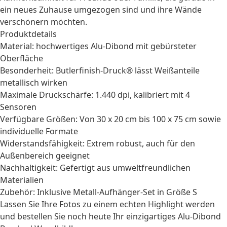
ein neues Zuhause umgezogen sind und ihre Wände
verschönern möchten.
Produktdetails
Material: hochwertiges Alu-Dibond mit gebürsteter
Oberfläche
Besonderheit: Butlerfinish-Druck® lässt Weißanteile
metallisch wirken
Maximale Druckschärfe: 1.440 dpi, kalibriert mit 4
Sensoren
Verfügbare Größen: Von 30 x 20 cm bis 100 x 75 cm sowie
individuelle Formate
Widerstandsfähigkeit: Extrem robust, auch für den
Außenbereich geeignet
Nachhaltigkeit: Gefertigt aus umweltfreundlichen
Materialien
Zubehör: Inklusive Metall-Aufhänger-Set in Größe S
Lassen Sie Ihre Fotos zu einem echten Highlight werden
und bestellen Sie noch heute Ihr einzigartiges Alu-Dibond