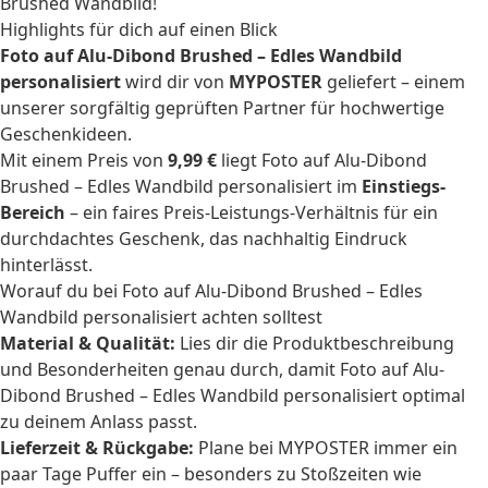
Brushed Wandbild!
Highlights für dich auf einen Blick
Foto auf Alu-Dibond Brushed – Edles Wandbild
personalisiert
wird dir von
MYPOSTER
geliefert – einem
unserer sorgfältig geprüften Partner für hochwertige
Geschenkideen.
Mit einem Preis von
9,99 €
liegt Foto auf Alu-Dibond
Brushed – Edles Wandbild personalisiert im
Einstiegs-
Bereich
– ein faires Preis-Leistungs-Verhältnis für ein
durchdachtes Geschenk, das nachhaltig Eindruck
hinterlässt.
Worauf du bei Foto auf Alu-Dibond Brushed – Edles
Wandbild personalisiert achten solltest
Material & Qualität:
Lies dir die Produktbeschreibung
und Besonderheiten genau durch, damit Foto auf Alu-
Dibond Brushed – Edles Wandbild personalisiert optimal
zu deinem Anlass passt.
Lieferzeit & Rückgabe:
Plane bei MYPOSTER immer ein
paar Tage Puffer ein – besonders zu Stoßzeiten wie