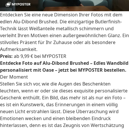
Entdecken Sie eine neue Dimension Ihrer Fotos mit dem
edlen Alu-Dibond Brushed. Die einzigartige Butlerfinish-
Technik lässt Weißanteile metallisch schimmern und
verleiht Ihren Motiven einen außergewöhnlichen Glanz. Ein
stilvolles Präsent für Ihr Zuhause oder als besondere
Aufmerksamkeit.
Preis:
ab 9,99 € bei MYPOSTER
Entdecke Foto auf Alu-Dibond Brushed – Edles Wandbild
personalisiert mit Oase – jetzt bei MYPOSTER bestellen.
Der Moment
Stellen Sie sich vor, wie die Augen des Beschenkten
leuchten, wenn er oder sie dieses exquisite
personalisierte
Geschenk
enthüllt. Ein Bild, das mehr ist als nur ein Foto –
es ist ein Kunstwerk, das Erinnerungen in einem völlig
neuen Licht erstrahlen lässt. Diese Überraschung wird
Emotionen wecken und einen bleibenden Eindruck
hinterlassen, denn es ist das Zeugnis von Wertschätzung