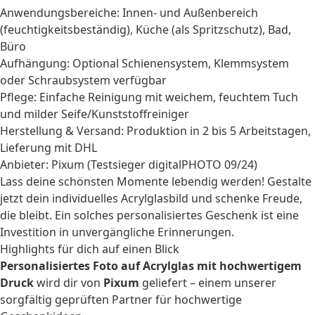
Anwendungsbereiche: Innen- und Außenbereich
(feuchtigkeitsbeständig), Küche (als Spritzschutz), Bad,
Büro
Aufhängung: Optional Schienensystem, Klemmsystem
oder Schraubsystem verfügbar
Pflege: Einfache Reinigung mit weichem, feuchtem Tuch
und milder Seife/Kunststoffreiniger
Herstellung & Versand: Produktion in 2 bis 5 Arbeitstagen,
Lieferung mit DHL
Anbieter: Pixum (Testsieger digitalPHOTO 09/24)
Lass deine schönsten Momente lebendig werden! Gestalte
jetzt dein individuelles Acrylglasbild und schenke Freude,
die bleibt. Ein solches
personalisiertes Geschenk
ist eine
Investition in unvergängliche Erinnerungen.
Highlights für dich auf einen Blick
Personalisiertes Foto auf Acrylglas mit hochwertigem
Druck
wird dir von
Pixum
geliefert – einem unserer
sorgfältig geprüften Partner für hochwertige