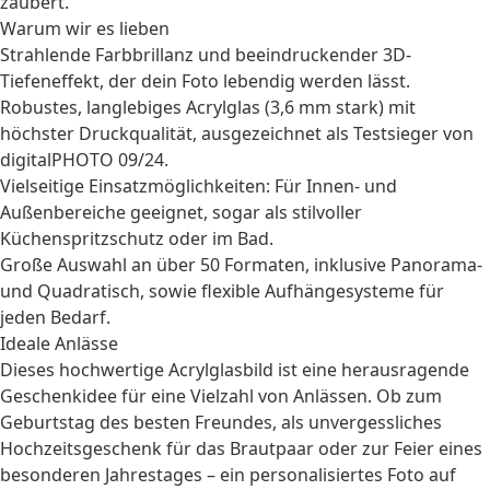
zaubert.
Warum wir es lieben
Strahlende Farbbrillanz und beeindruckender 3D-
Tiefeneffekt, der dein Foto lebendig werden lässt.
Robustes, langlebiges Acrylglas (3,6 mm stark) mit
höchster Druckqualität, ausgezeichnet als Testsieger von
digitalPHOTO 09/24.
Vielseitige Einsatzmöglichkeiten: Für Innen- und
Außenbereiche geeignet, sogar als stilvoller
Küchenspritzschutz oder im Bad.
Große Auswahl an über 50 Formaten, inklusive Panorama-
und Quadratisch, sowie flexible Aufhängesysteme für
jeden Bedarf.
Ideale Anlässe
Dieses hochwertige Acrylglasbild ist eine herausragende
Geschenkidee für eine Vielzahl von Anlässen. Ob zum
Geburtstag
des besten Freundes, als unvergessliches
Hochzeitsgeschenk
für das Brautpaar oder zur Feier eines
besonderen
Jahrestages
– ein personalisiertes Foto auf