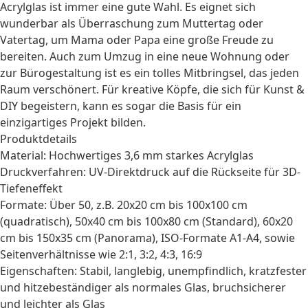
Acrylglas ist immer eine gute Wahl. Es eignet sich
wunderbar als Überraschung zum
Muttertag
oder
Vatertag
, um Mama oder Papa eine große Freude zu
bereiten. Auch zum
Umzug
in eine neue Wohnung oder
zur Bürogestaltung ist es ein tolles Mitbringsel, das jeden
Raum verschönert. Für kreative Köpfe, die sich für
Kunst &
DIY
begeistern, kann es sogar die Basis für ein
einzigartiges Projekt bilden.
Produktdetails
Material: Hochwertiges 3,6 mm starkes Acrylglas
Druckverfahren: UV-Direktdruck auf die Rückseite für 3D-
Tiefeneffekt
Formate: Über 50, z.B. 20x20 cm bis 100x100 cm
(quadratisch), 50x40 cm bis 100x80 cm (Standard), 60x20
cm bis 150x35 cm (Panorama), ISO-Formate A1-A4, sowie
Seitenverhältnisse wie 2:1, 3:2, 4:3, 16:9
Eigenschaften: Stabil, langlebig, unempfindlich, kratzfester
und hitzebeständiger als normales Glas, bruchsicherer
und leichter als Glas