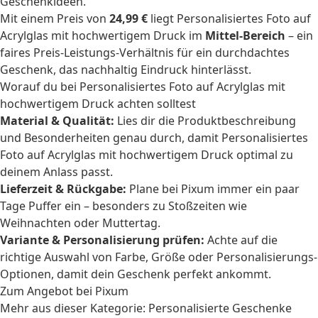
Geschenkideen.
Mit einem Preis von
24,99 €
liegt Personalisiertes Foto auf
Acrylglas mit hochwertigem Druck im
Mittel-Bereich
– ein
faires Preis-Leistungs-Verhältnis für ein durchdachtes
Geschenk, das nachhaltig Eindruck hinterlässt.
Worauf du bei Personalisiertes Foto auf Acrylglas mit
hochwertigem Druck achten solltest
Material & Qualität:
Lies dir die Produktbeschreibung
und Besonderheiten genau durch, damit Personalisiertes
Foto auf Acrylglas mit hochwertigem Druck optimal zu
deinem Anlass passt.
Lieferzeit & Rückgabe:
Plane bei Pixum immer ein paar
Tage Puffer ein – besonders zu Stoßzeiten wie
Weihnachten oder Muttertag.
Variante & Personalisierung prüfen:
Achte auf die
richtige Auswahl von Farbe, Größe oder Personalisierungs-
Optionen, damit dein Geschenk perfekt ankommt.
Zum Angebot bei Pixum
Mehr aus dieser Kategorie:
Personalisierte Geschenke