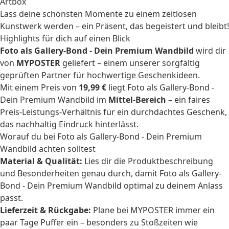
Artbox
Lass deine schönsten Momente zu einem zeitlosen
Kunstwerk werden – ein Präsent, das begeistert und bleibt!
Highlights für dich auf einen Blick
Foto als Gallery-Bond - Dein Premium Wandbild
wird dir
von
MYPOSTER
geliefert – einem unserer sorgfältig
geprüften Partner für hochwertige Geschenkideen.
Mit einem Preis von
19,99 €
liegt Foto als Gallery-Bond -
Dein Premium Wandbild im
Mittel-Bereich
– ein faires
Preis-Leistungs-Verhältnis für ein durchdachtes Geschenk,
das nachhaltig Eindruck hinterlässt.
Worauf du bei Foto als Gallery-Bond - Dein Premium
Wandbild achten solltest
Material & Qualität:
Lies dir die Produktbeschreibung
und Besonderheiten genau durch, damit Foto als Gallery-
Bond - Dein Premium Wandbild optimal zu deinem Anlass
passt.
Lieferzeit & Rückgabe:
Plane bei MYPOSTER immer ein
paar Tage Puffer ein – besonders zu Stoßzeiten wie