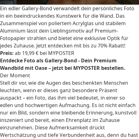
Ein edler Gallery-Bond verwandelt dein persönliches Foto
in ein beeindruckendes Kunstwerk für die Wand. Das
Zusammenspiel von poliertem Acrylglas und stabilem
Aluminium lässt dein Lieblingsmotiv auf Premium-
Fotopapier strahlen und bietet eine exklusive Optik für
jedes Zuhause. Jetzt entdecken mit bis zu 70% Rabatt!
Preis:
ab 19,99 € bei MYPOSTER
Entdecke Foto als Gallery-Bond - Dein Premium
Wandbild mit Oase – jetzt bei MYPOSTER bestellen.
Der Moment
Stell dir vor, wie die Augen des beschenkten Menschen
leuchten, wenn er dieses ganz besondere Präsent
auspackt – ein Foto, das ihm viel bedeutet, in einer so
edlen und hochwertigen Aufmachung. Es ist nicht einfach
nur ein Bild, sondern eine bleibende Erinnerung, kunstvoll
inszeniert und bereit, einen Ehrenplatz im Zuhause
einzunehmen. Diese Aufmerksamkeit drückt
Wertschätzung und tiefe Verbundenheit aus, denn du hast