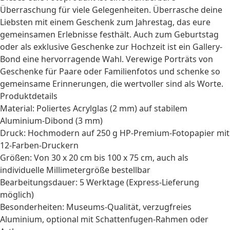
Überraschung für viele Gelegenheiten. Überrasche deine
Liebsten mit einem
Geschenk zum Jahrestag
, das eure
gemeinsamen Erlebnisse festhält. Auch zum
Geburtstag
oder als exklusive
Geschenke zur Hochzeit
ist ein Gallery-
Bond eine hervorragende Wahl. Verewige Porträts von
Geschenke für Paare
oder Familienfotos und schenke so
gemeinsame Erinnerungen, die wertvoller sind als Worte.
Produktdetails
Material: Poliertes Acrylglas (2 mm) auf stabilem
Aluminium-Dibond (3 mm)
Druck: Hochmodern auf 250 g HP-Premium-Fotopapier mit
12-Farben-Druckern
Größen: Von 30 x 20 cm bis 100 x 75 cm, auch als
individuelle Millimetergröße bestellbar
Bearbeitungsdauer: 5 Werktage (Express-Lieferung
möglich)
Besonderheiten: Museums-Qualität, verzugfreies
Aluminium, optional mit Schattenfugen-Rahmen oder