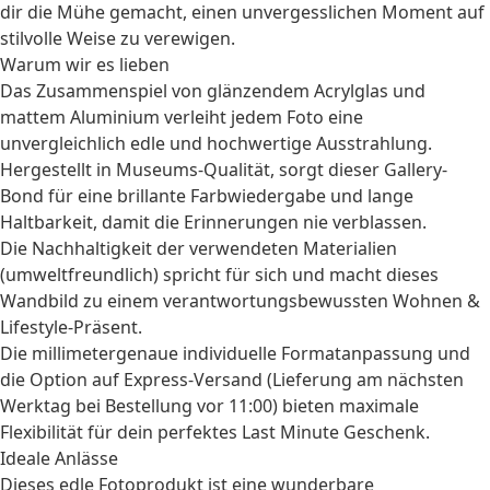
dir die Mühe gemacht, einen unvergesslichen Moment auf
stilvolle Weise zu verewigen.
Warum wir es lieben
Das Zusammenspiel von glänzendem Acrylglas und
mattem Aluminium verleiht jedem Foto eine
unvergleichlich edle und hochwertige Ausstrahlung.
Hergestellt in Museums-Qualität, sorgt dieser Gallery-
Bond für eine brillante Farbwiedergabe und lange
Haltbarkeit, damit die Erinnerungen nie verblassen.
Die Nachhaltigkeit der verwendeten Materialien
(umweltfreundlich) spricht für sich und macht dieses
Wandbild zu einem verantwortungsbewussten
Wohnen &
Lifestyle
-Präsent.
Die millimetergenaue individuelle Formatanpassung und
die Option auf Express-Versand (Lieferung am nächsten
Werktag bei Bestellung vor 11:00) bieten maximale
Flexibilität für dein perfektes
Last Minute Geschenk
.
Ideale Anlässe
Dieses edle Fotoprodukt ist eine wunderbare