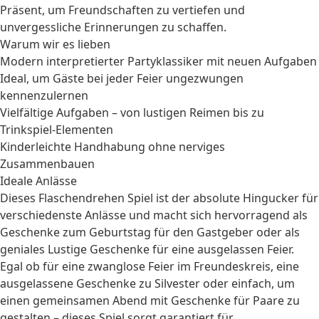
Präsent, um Freundschaften zu vertiefen und
unvergessliche Erinnerungen zu schaffen.
Warum wir es lieben
Modern interpretierter Partyklassiker mit neuen Aufgaben
Ideal, um Gäste bei jeder Feier ungezwungen
kennenzulernen
Vielfältige Aufgaben – von lustigen Reimen bis zu
Trinkspiel-Elementen
Kinderleichte Handhabung ohne nerviges
Zusammenbauen
Ideale Anlässe
Dieses Flaschendrehen Spiel ist der absolute Hingucker für
verschiedenste Anlässe und macht sich hervorragend als
Geschenke zum Geburtstag
für den Gastgeber oder als
geniales
Lustige Geschenke
für eine ausgelassen Feier.
Egal ob für eine zwanglose Feier im Freundeskreis, eine
ausgelassene
Geschenke zu Silvester
oder einfach, um
einen gemeinsamen Abend mit
Geschenke für Paare
zu
gestalten – dieses Spiel sorgt garantiert für