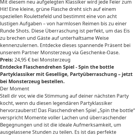
Mit diesem neu aufgelegten Klassiker wird jede Feier zum
Hit! Eine kleine, grüne Flasche dreht sich auf einem
speziellen Roulettefeld und bestimmt eine von acht
lustigen Aufgaben – von harmlosen Reimen bis zu einer
Runde Shots. Diese Überraschung ist perfekt, um das Eis
zu brechen und Gäste auf unterhaltsame Weise
kennenzulernen. Entdecke dieses spannende Präsent bei
unserem Partner Monsterzeug via Geschenke-Oase.
Preis:
24,95 € bei Monsterzeug
Entdecke Flaschendrehen Spiel - Spin the bottle
Partyklassiker mit Gesellige, Partyüberraschung – jetzt
bei Monsterzeug bestellen.
Der Moment
Stell dir vor, wie die Stimmung auf deiner nächsten Party
kocht, wenn du diesen legendären Partyklassiker
hervorzauberst! Das Flaschendrehen Spiel „Spin the bottle“
verspricht Momente voller Lachen und überraschender
Begegnungen und ist die ideale Aufmerksamkeit, um
ausgelassene Stunden zu teilen. Es ist das perfekte