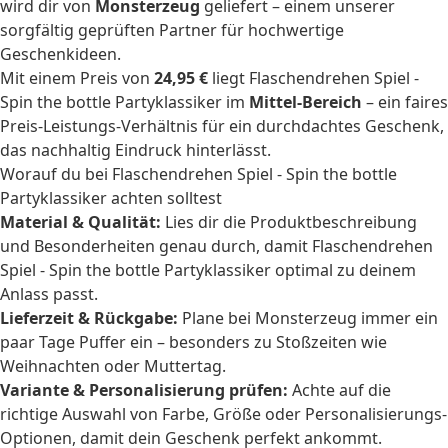
wird dir von
Monsterzeug
geliefert – einem unserer
sorgfältig geprüften Partner für hochwertige
Geschenkideen.
Mit einem Preis von
24,95 €
liegt Flaschendrehen Spiel -
Spin the bottle Partyklassiker im
Mittel-Bereich
– ein faires
Preis-Leistungs-Verhältnis für ein durchdachtes Geschenk,
das nachhaltig Eindruck hinterlässt.
Worauf du bei Flaschendrehen Spiel - Spin the bottle
Partyklassiker achten solltest
Material & Qualität:
Lies dir die Produktbeschreibung
und Besonderheiten genau durch, damit Flaschendrehen
Spiel - Spin the bottle Partyklassiker optimal zu deinem
Anlass passt.
Lieferzeit & Rückgabe:
Plane bei Monsterzeug immer ein
paar Tage Puffer ein – besonders zu Stoßzeiten wie
Weihnachten oder Muttertag.
Variante & Personalisierung prüfen:
Achte auf die
richtige Auswahl von Farbe, Größe oder Personalisierungs-
Optionen, damit dein Geschenk perfekt ankommt.