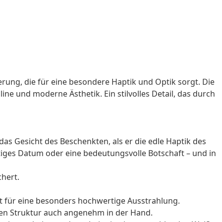
rung, die für eine besondere Haptik und Optik sorgt. Die
ne und moderne Ästhetik. Ein stilvolles Detail, das durch
er das Gesicht des Beschenkten, als er die edle Haptik des
chtiges Datum oder eine bedeutungsvolle Botschaft – und in
chert.
t für eine besonders hochwertige Ausstrahlung.
hen Struktur auch angenehm in der Hand.