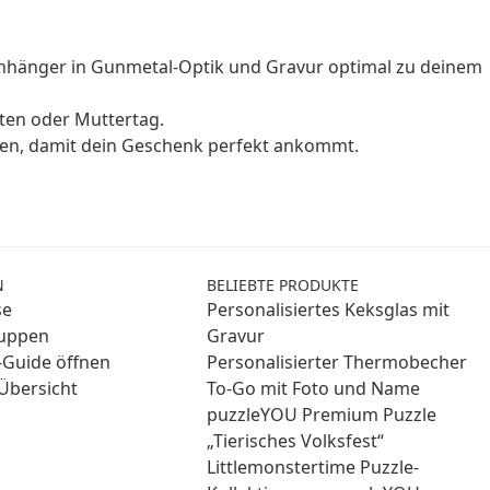
anhänger in Gunmetal-Optik und Gravur optimal zu deinem
hten oder Muttertag.
nen, damit dein Geschenk perfekt ankommt.
N
BELIEBTE PRODUKTE
se
Personalisiertes Keksglas mit
ruppen
Gravur
Guide öffnen
Personalisierter Thermobecher
Übersicht
To-Go mit Foto und Name
puzzleYOU Premium Puzzle
„Tierisches Volksfest“
Littlemonstertime Puzzle-