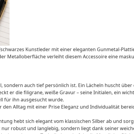
schwarzes Kunstleder mit einer eleganten Gunmetal-Plattie
r Metalloberfläche verleiht diesem Accessoire eine maskuli
voll, sondern auch tief persönlich ist. Ein Lächeln huscht üb
kt er die filigrane, weiße Gravur – seine Initialen, ein wi
l für ihn ausgesucht wurde.
 den Alltag mit einer Prise Eleganz und Individualität berei
tung hebt sich elegant vom klassischen Silber ab und sorg
 nur robust und langlebig, sondern liegt dank seiner weic