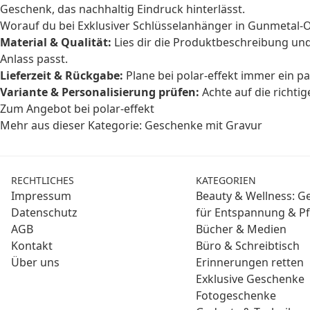
Geschenk, das nachhaltig Eindruck hinterlässt.
Worauf du bei Exklusiver Schlüsselanhänger in Gunmetal-O
Material & Qualität:
Lies dir die Produktbeschreibung un
Anlass passt.
Lieferzeit & Rückgabe:
Plane bei polar-effekt immer ein p
Variante & Personalisierung prüfen:
Achte auf die richti
Zum Angebot bei polar-effekt
Mehr aus dieser Kategorie:
Geschenke mit Gravur
RECHTLICHES
KATEGORIEN
Impressum
Beauty & Wellness: 
Datenschutz
für Entspannung & Pf
AGB
Bücher & Medien
Kontakt
Büro & Schreibtisch
Über uns
Erinnerungen retten
Exklusive Geschenke
Fotogeschenke