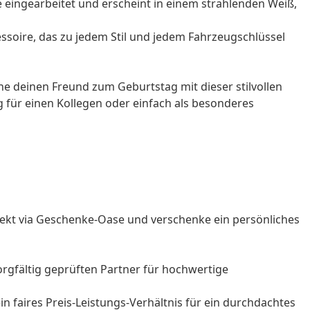
e eingearbeitet und erscheint in einem strahlenden Weiß,
ssoire
, das zu jedem Stil und jedem Fahrzeugschlüssel
che deinen
Freund
zum
Geburtstag
mit dieser stilvollen
g für einen
Kollegen
oder einfach als besonderes
fekt via Geschenke-Oase und verschenke ein persönliches
orgfältig geprüften Partner für hochwertige
in faires Preis-Leistungs-Verhältnis für ein durchdachtes