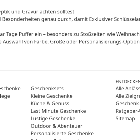
ptik und Gravur achten solltest
d Besonderheiten genau durch, damit Exklusiver Schlüssel
aar Tage Puffer ein – besonders zu Stoßzeiten wie Weihnac
ge Auswahl von Farbe, Größe oder Personalisierungs-Optio
ENTDECKE
Geschenke
Geschenksets
Alle Anläs
lege
Kleine Geschenke
Alle Zielg
Küche & Genuss
Geschenk-
Last Minute Geschenke
Ratgeber-
Lustige Geschenke
Sitemap
Outdoor & Abenteuer
Personalisierte Geschenke