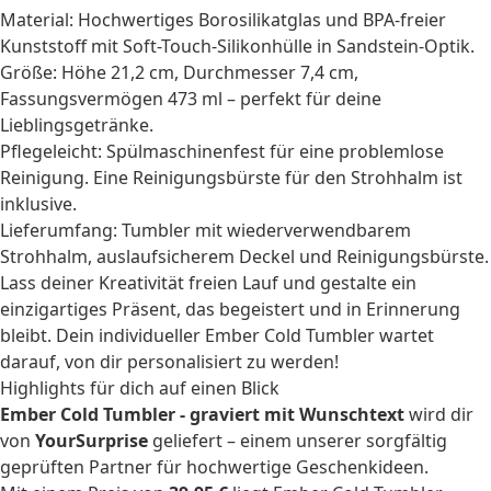
Material: Hochwertiges Borosilikatglas und BPA-freier
Kunststoff mit Soft-Touch-Silikonhülle in Sandstein-Optik.
Größe: Höhe 21,2 cm, Durchmesser 7,4 cm,
Fassungsvermögen 473 ml – perfekt für deine
Lieblingsgetränke.
Pflegeleicht: Spülmaschinenfest für eine problemlose
Reinigung. Eine Reinigungsbürste für den Strohhalm ist
inklusive.
Lieferumfang: Tumbler mit wiederverwendbarem
Strohhalm, auslaufsicherem Deckel und Reinigungsbürste.
Lass deiner Kreativität freien Lauf und gestalte ein
einzigartiges Präsent, das begeistert und in Erinnerung
bleibt. Dein individueller Ember Cold Tumbler wartet
darauf, von dir personalisiert zu werden!
Highlights für dich auf einen Blick
Ember Cold Tumbler - graviert mit Wunschtext
wird dir
von
YourSurprise
geliefert – einem unserer sorgfältig
geprüften Partner für hochwertige Geschenkideen.