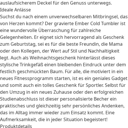
auslaufsicherem Deckel für den Genuss unterwegs.
Ideale Anlässe
Suchst du nach einem unverwechselbaren Mitbringsel, das
von Herzen kommt? Der gravierte Ember Cold Tumbler ist
eine wundervolle Überraschung für zahlreiche
Gelegenheiten. Er eignet sich hervorragend als
Geschenk
zum Geburtstag
, sei es für die beste Freundin, die Mama
oder den Kollegen, der Wert auf Stil und Nachhaltigkeit
legt. Auch als
Weihnachtsgeschenk
hinterlässt dieses
stylische Trinkgefäß einen bleibenden Eindruck unter dem
festlich geschmückten Baum. Für alle, die motiviert in ein
neues Fitnessprogramm starten, ist es ein geniales Gadget
und somit auch ein tolles
Geschenk für Sportler
. Selbst für
den Umzug in ein neues Zuhause oder den erfolgreichen
Studienabschluss ist dieser personalisierte Becher ein
praktisches und gleichzeitig sehr persönliches Andenken,
das im Alltag immer wieder zum Einsatz kommt. Eine
Aufmerksamkeit, die in jeder Situation begeistert!
Produktdetails