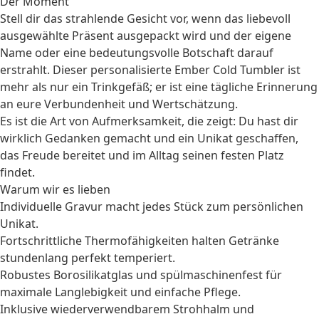
Der Moment
Stell dir das strahlende Gesicht vor, wenn das liebevoll
ausgewählte Präsent ausgepackt wird und der eigene
Name oder eine bedeutungsvolle Botschaft darauf
erstrahlt. Dieser personalisierte Ember Cold Tumbler ist
mehr als nur ein Trinkgefäß; er ist eine tägliche Erinnerung
an eure Verbundenheit und Wertschätzung.
Es ist die Art von Aufmerksamkeit, die zeigt: Du hast dir
wirklich Gedanken gemacht und ein Unikat geschaffen,
das Freude bereitet und im Alltag seinen festen Platz
findet.
Warum wir es lieben
Individuelle Gravur macht jedes Stück zum persönlichen
Unikat.
Fortschrittliche Thermofähigkeiten halten Getränke
stundenlang perfekt temperiert.
Robustes Borosilikatglas und spülmaschinenfest für
maximale Langlebigkeit und einfache Pflege.
Inklusive wiederverwendbarem Strohhalm und