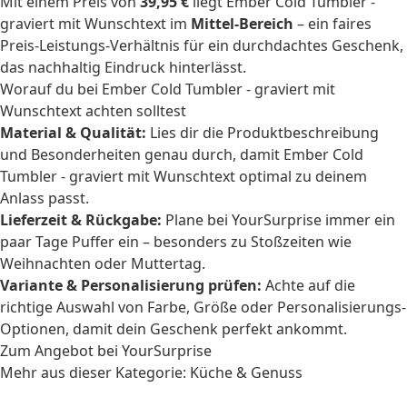
Mit einem Preis von
39,95 €
liegt Ember Cold Tumbler -
graviert mit Wunschtext im
Mittel-Bereich
– ein faires
Preis-Leistungs-Verhältnis für ein durchdachtes Geschenk,
das nachhaltig Eindruck hinterlässt.
Worauf du bei Ember Cold Tumbler - graviert mit
Wunschtext achten solltest
Material & Qualität:
Lies dir die Produktbeschreibung
und Besonderheiten genau durch, damit Ember Cold
Tumbler - graviert mit Wunschtext optimal zu deinem
Anlass passt.
Lieferzeit & Rückgabe:
Plane bei YourSurprise immer ein
paar Tage Puffer ein – besonders zu Stoßzeiten wie
Weihnachten oder Muttertag.
Variante & Personalisierung prüfen:
Achte auf die
richtige Auswahl von Farbe, Größe oder Personalisierungs-
Optionen, damit dein Geschenk perfekt ankommt.
Zum Angebot bei YourSurprise
Mehr aus dieser Kategorie:
Küche & Genuss