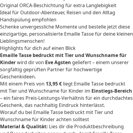
Original ORCA-Beschichtung für extra Langlebigkeit
Ideal für Outdoor-Abenteuer, Reisen und den Alltag
Handspülung empfohlen
Schenke unvergessliche Momente und bestelle jetzt diese
einzigartige, personalisierte Emaille Tasse für deine kleinen
Lieblingsmenschen!
Highlights für dich auf einen Blick
Emaille Tasse bedruckt mit Tier und Wunschname für
Kinder
wird dir von
Eve Agsten
geliefert – einem unserer
sorgfältig geprüften Partner für hochwertige
Geschenkideen.
Mit einem Preis von
13,95 €
liegt Emaille Tasse bedruckt
mit Tier und Wunschname für Kinder im
Einstiegs-Bereich
– ein faires Preis-Leistungs-Verhältnis für ein durchdachtes
Geschenk, das nachhaltig Eindruck hinterlässt.
Worauf du bei Emaille Tasse bedruckt mit Tier und
Wunschname für Kinder achten solltest
Material & Qualität:
Lies dir die Produktbeschreibung