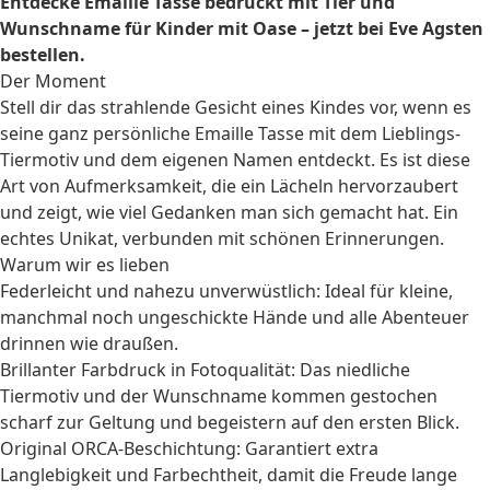
Entdecke Emaille Tasse bedruckt mit Tier und
Wunschname für Kinder mit Oase – jetzt bei Eve Agsten
bestellen.
Der Moment
Stell dir das strahlende Gesicht eines Kindes vor, wenn es
seine ganz persönliche Emaille Tasse mit dem Lieblings-
Tiermotiv und dem eigenen Namen entdeckt. Es ist diese
Art von Aufmerksamkeit, die ein Lächeln hervorzaubert
und zeigt, wie viel Gedanken man sich gemacht hat. Ein
echtes Unikat, verbunden mit schönen Erinnerungen.
Warum wir es lieben
Federleicht und nahezu unverwüstlich: Ideal für kleine,
manchmal noch ungeschickte Hände und alle Abenteuer
drinnen wie draußen.
Brillanter Farbdruck in Fotoqualität: Das niedliche
Tiermotiv und der Wunschname kommen gestochen
scharf zur Geltung und begeistern auf den ersten Blick.
Original ORCA-Beschichtung: Garantiert extra
Langlebigkeit und Farbechtheit, damit die Freude lange