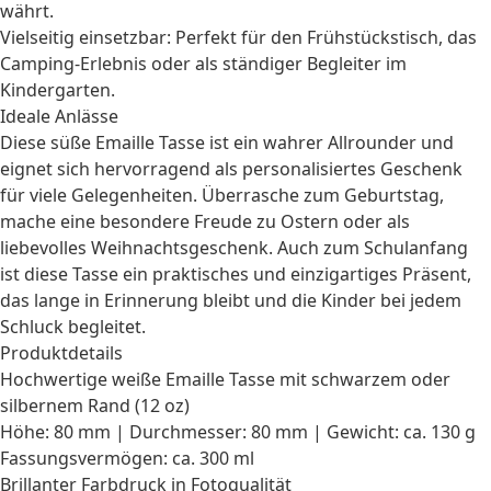
währt.
Vielseitig einsetzbar: Perfekt für den Frühstückstisch, das
Camping-Erlebnis oder als ständiger Begleiter im
Kindergarten.
Ideale Anlässe
Diese süße Emaille Tasse ist ein wahrer Allrounder und
eignet sich hervorragend als
personalisiertes Geschenk
für viele Gelegenheiten. Überrasche zum
Geburtstag
,
mache eine besondere Freude zu
Ostern
oder als
liebevolles
Weihnachtsgeschenk
. Auch zum Schulanfang
ist diese Tasse ein praktisches und einzigartiges Präsent,
das lange in Erinnerung bleibt und die
Kinder
bei jedem
Schluck begleitet.
Produktdetails
Hochwertige weiße Emaille Tasse mit schwarzem oder
silbernem Rand (12 oz)
Höhe: 80 mm | Durchmesser: 80 mm | Gewicht: ca. 130 g
Fassungsvermögen: ca. 300 ml
Brillanter Farbdruck in Fotoqualität