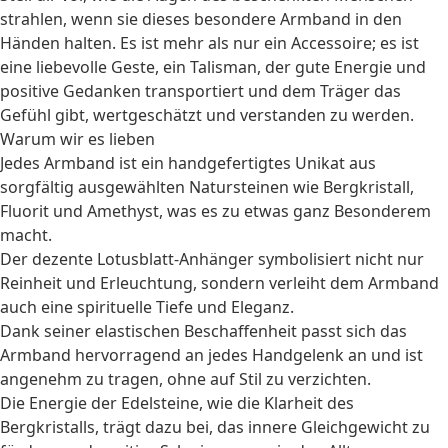
strahlen, wenn sie dieses besondere Armband in den
Händen halten. Es ist mehr als nur ein Accessoire; es ist
eine liebevolle Geste, ein Talisman, der gute Energie und
positive Gedanken transportiert und dem Träger das
Gefühl gibt, wertgeschätzt und verstanden zu werden.
Warum wir es lieben
Jedes Armband ist ein handgefertigtes Unikat aus
sorgfältig ausgewählten Natursteinen wie Bergkristall,
Fluorit und Amethyst, was es zu etwas ganz Besonderem
macht.
Der dezente Lotusblatt-Anhänger symbolisiert nicht nur
Reinheit und Erleuchtung, sondern verleiht dem Armband
auch eine spirituelle Tiefe und Eleganz.
Dank seiner elastischen Beschaffenheit passt sich das
Armband hervorragend an jedes Handgelenk an und ist
angenehm zu tragen, ohne auf Stil zu verzichten.
Die Energie der Edelsteine, wie die Klarheit des
Bergkristalls, trägt dazu bei, das innere Gleichgewicht zu