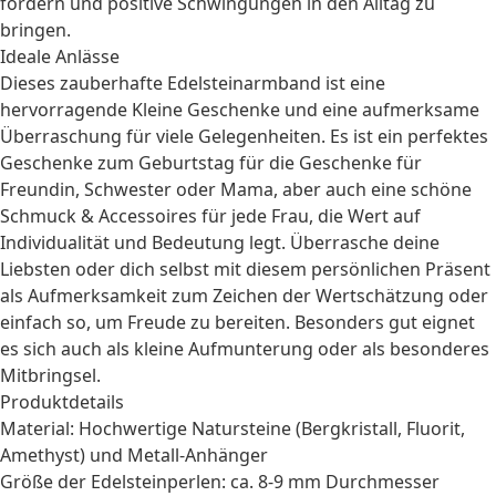
fördern und positive Schwingungen in den Alltag zu
bringen.
Ideale Anlässe
Dieses zauberhafte Edelsteinarmband ist eine
hervorragende
Kleine Geschenke
und eine aufmerksame
Überraschung für viele Gelegenheiten. Es ist ein perfektes
Geschenke zum Geburtstag
für die
Geschenke für
Freundin
, Schwester oder Mama, aber auch eine schöne
Schmuck & Accessoires
für jede Frau, die Wert auf
Individualität und Bedeutung legt. Überrasche deine
Liebsten oder dich selbst mit diesem persönlichen Präsent
als Aufmerksamkeit zum Zeichen der Wertschätzung oder
einfach so, um Freude zu bereiten. Besonders gut eignet
es sich auch als kleine Aufmunterung oder als besonderes
Mitbringsel.
Produktdetails
Material: Hochwertige Natursteine (Bergkristall, Fluorit,
Amethyst) und Metall-Anhänger
Größe der Edelsteinperlen: ca. 8-9 mm Durchmesser