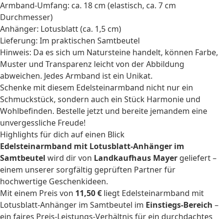
Armband-Umfang: ca. 18 cm (elastisch, ca. 7 cm
Durchmesser)
Anhänger: Lotusblatt (ca. 1,5 cm)
Lieferung: Im praktischen Samtbeutel
Hinweis: Da es sich um Natursteine handelt, können Farbe,
Muster und Transparenz leicht von der Abbildung
abweichen. Jedes Armband ist ein Unikat.
Schenke mit diesem Edelsteinarmband nicht nur ein
Schmuckstück, sondern auch ein Stück Harmonie und
Wohlbefinden. Bestelle jetzt und bereite jemandem eine
unvergessliche Freude!
Highlights für dich auf einen Blick
Edelsteinarmband mit Lotusblatt-Anhänger im
Samtbeutel
wird dir von
Landkaufhaus Mayer
geliefert –
einem unserer sorgfältig geprüften Partner für
hochwertige Geschenkideen.
Mit einem Preis von
11,50 €
liegt Edelsteinarmband mit
Lotusblatt-Anhänger im Samtbeutel im
Einstiegs-Bereich
–
ein faires Preis-Leistungs-Verhältnis für ein durchdachtes