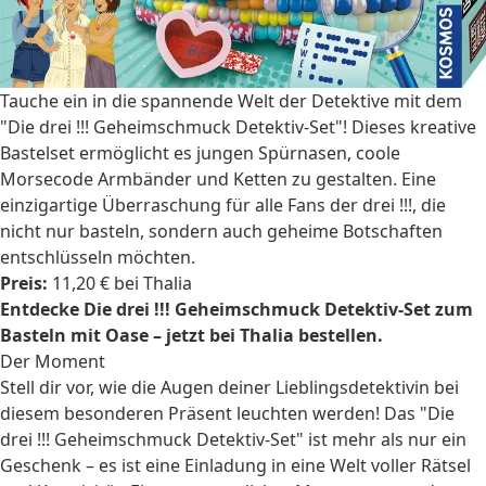
Tauche ein in die spannende Welt der Detektive mit dem
"Die drei !!! Geheimschmuck Detektiv-Set"! Dieses kreative
Bastelset ermöglicht es jungen Spürnasen, coole
Morsecode Armbänder und Ketten zu gestalten. Eine
einzigartige Überraschung für alle Fans der drei !!!, die
nicht nur basteln, sondern auch geheime Botschaften
entschlüsseln möchten.
Preis:
11,20 € bei Thalia
Entdecke Die drei !!! Geheimschmuck Detektiv-Set zum
Basteln mit Oase – jetzt bei Thalia bestellen.
Der Moment
Stell dir vor, wie die Augen deiner Lieblingsdetektivin bei
diesem besonderen Präsent leuchten werden! Das "Die
drei !!! Geheimschmuck Detektiv-Set" ist mehr als nur ein
Geschenk – es ist eine Einladung in eine Welt voller Rätsel