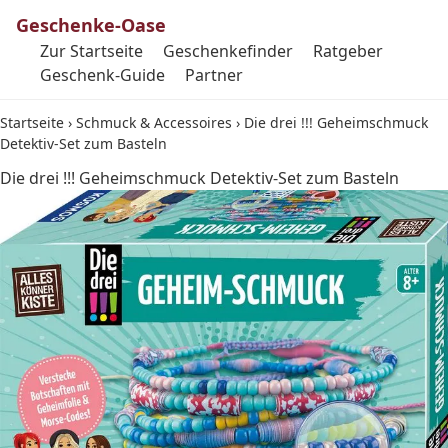
Geschenke-Oase
Zur Startseite
Geschenkefinder
Ratgeber
Geschenk-Guide
Partner
Startseite
›
Schmuck & Accessoires
›
Die drei !!! Geheimschmuck
Detektiv-Set zum Basteln
Die drei !!! Geheimschmuck Detektiv-Set zum Basteln