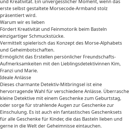
und Kreativität. Ein unvergesslicher Moment, wenn das
erste selbst gestaltete Morsecode-Armband stolz
präsentiert wird.
Warum wir es lieben
Fördert Kreativität und Feinmotorik beim Basteln
einzigartiger Schmuckstücke.
Vermittelt spielerisch das Konzept des Morse-Alphabets
und Geheimbotschaften.
Ermöglicht das Erstellen persönlicher Freundschafts-
Aufmerksamkeiten mit den Lieblingsdetektivinnen Kim,
Franzi und Marie.
Ideale Anlässe
Dieses charmante Detektiv-Mitbringsel ist eine
hervorragende Wahl für verschiedene Anlässe. Überrasche
kleine Detektive mit einem
Geschenke zum Geburtstag
,
oder sorge für strahlende Augen zur
Geschenke zur
Einschulung
. Es ist auch ein fantastisches
Geschenksets
für alle
Geschenke für Kinder
, die das Basteln lieben und
gerne in die Welt der Geheimnisse eintauchen.