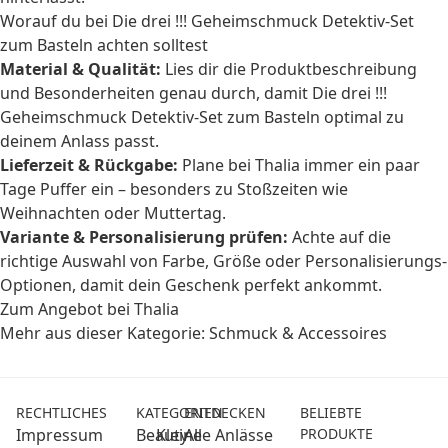
Worauf du bei Die drei !!! Geheimschmuck Detektiv-Set
zum Basteln achten solltest
Material & Qualität:
Lies dir die Produktbeschreibung
und Besonderheiten genau durch, damit Die drei !!!
Geheimschmuck Detektiv-Set zum Basteln optimal zu
deinem Anlass passt.
Lieferzeit & Rückgabe:
Plane bei Thalia immer ein paar
Tage Puffer ein – besonders zu Stoßzeiten wie
Weihnachten oder Muttertag.
Variante & Personalisierung prüfen:
Achte auf die
richtige Auswahl von Farbe, Größe oder Personalisierungs-
Optionen, damit dein Geschenk perfekt ankommt.
Zum Angebot bei Thalia
Mehr aus dieser Kategorie:
Schmuck & Accessoires
RECHTLICHES
KATEGORIEN
ENTDECKEN
BELIEBTE
Impressum
Beauty
Kleine
Alle Anlässe
PRODUKTE