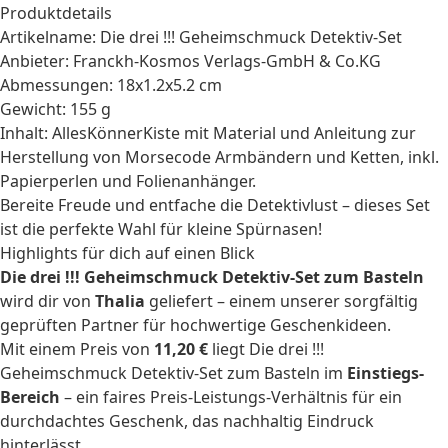
Produktdetails
Artikelname: Die drei !!! Geheimschmuck Detektiv-Set
Anbieter: Franckh-Kosmos Verlags-GmbH & Co.KG
Abmessungen: 18x1.2x5.2 cm
Gewicht: 155 g
Inhalt: AllesKönnerKiste mit Material und Anleitung zur
Herstellung von Morsecode Armbändern und Ketten, inkl.
Papierperlen und Folienanhänger.
Bereite Freude und entfache die Detektivlust – dieses Set
ist die perfekte Wahl für kleine Spürnasen!
Highlights für dich auf einen Blick
Die drei !!! Geheimschmuck Detektiv-Set zum Basteln
wird dir von
Thalia
geliefert – einem unserer sorgfältig
geprüften Partner für hochwertige Geschenkideen.
Mit einem Preis von
11,20 €
liegt Die drei !!!
Geheimschmuck Detektiv-Set zum Basteln im
Einstiegs-
Bereich
– ein faires Preis-Leistungs-Verhältnis für ein
durchdachtes Geschenk, das nachhaltig Eindruck
hinterlässt.