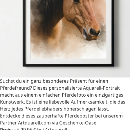
Suchst du ein ganz besonderes Präsent für einen
Pferdefreund? Dieses personalisierte Aquarell-Portrait
macht aus einem einfachen Pferdefoto ein einzigartiges
Kunstwerk. Es ist eine liebevolle Aufmerksamkeit, die das
Herz jedes Pferdeliebhabers höherschlagen lässt.
Entdecke dieses zauberhafte Pferdeposter bei unserem
Partner Artquarell.com via Geschenke-Oase.
Preis:
ab 29,95 € bei Artquarell