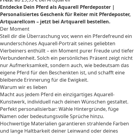
Entdecke Dein Pferd als Aquarell Pferdeposter |
Personalisiertes Geschenk für Reiter mit Pferdeposter,
Artquarellcom – jetzt bei Artquarell bestellen.
Der Moment
Stell dir die Überraschung vor, wenn ein Pferdefreund ein
wunderschönes Aquarell-Portrait seines geliebten
Vierbeiners enthüllt – ein Moment purer Freude und tiefer
Verbundenheit. Solch ein persönliches Präsent zeigt nicht
nur Aufmerksamkeit, sondern auch, wie bedeutsam das
eigene Pferd für den Beschenkten ist, und schafft eine
bleibende Erinnerung für die Ewigkeit.
Warum wir es lieben
Macht aus jedem Pferd ein einzigartiges Aquarell-
Kunstwerk, individuell nach deinen Wünschen gestaltet.
Perfekt personalisierbar: Wähle Hintergründe, füge
Namen oder bedeutungsvolle Sprüche hinzu.
Hochwertige Materialien garantieren strahlende Farben
und lange Haltbarkeit deiner Leinwand oder deines