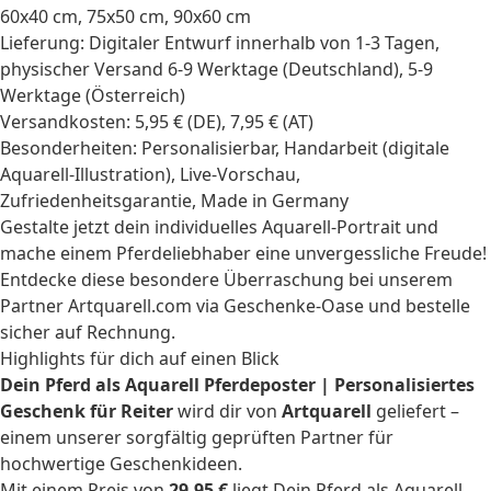
60x40 cm, 75x50 cm, 90x60 cm
Lieferung: Digitaler Entwurf innerhalb von 1-3 Tagen,
physischer Versand 6-9 Werktage (Deutschland), 5-9
Werktage (Österreich)
Versandkosten: 5,95 € (DE), 7,95 € (AT)
Besonderheiten: Personalisierbar, Handarbeit (digitale
Aquarell-Illustration), Live-Vorschau,
Zufriedenheitsgarantie, Made in Germany
Gestalte jetzt dein individuelles Aquarell-Portrait und
mache einem Pferdeliebhaber eine unvergessliche Freude!
Entdecke diese besondere Überraschung bei unserem
Partner Artquarell.com via Geschenke-Oase und bestelle
sicher auf Rechnung.
Highlights für dich auf einen Blick
Dein Pferd als Aquarell Pferdeposter | Personalisiertes
Geschenk für Reiter
wird dir von
Artquarell
geliefert –
einem unserer sorgfältig geprüften Partner für
hochwertige Geschenkideen.
Mit einem Preis von
29,95 €
liegt Dein Pferd als Aquarell