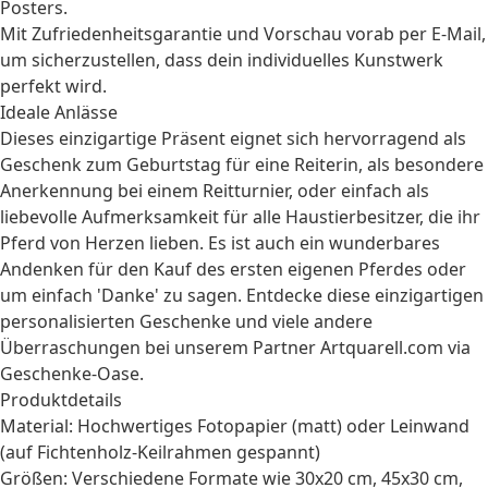
Posters.
Mit Zufriedenheitsgarantie und Vorschau vorab per E-Mail,
um sicherzustellen, dass dein individuelles Kunstwerk
perfekt wird.
Ideale Anlässe
Dieses einzigartige Präsent eignet sich hervorragend als
Geschenk zum Geburtstag
für eine
Reiterin
, als besondere
Anerkennung bei einem Reitturnier, oder einfach als
liebevolle Aufmerksamkeit für alle
Haustierbesitzer
, die ihr
Pferd von Herzen lieben. Es ist auch ein wunderbares
Andenken für den Kauf des ersten eigenen Pferdes oder
um einfach 'Danke' zu sagen. Entdecke diese einzigartigen
personalisierten Geschenke
und viele andere
Überraschungen bei unserem Partner Artquarell.com via
Geschenke-Oase.
Produktdetails
Material: Hochwertiges Fotopapier (matt) oder Leinwand
(auf Fichtenholz-Keilrahmen gespannt)
Größen: Verschiedene Formate wie 30x20 cm, 45x30 cm,