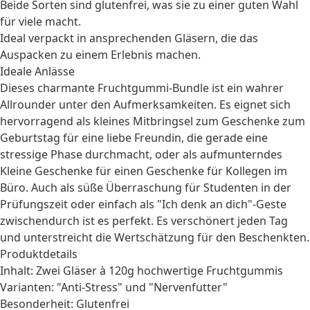
Beide Sorten sind glutenfrei, was sie zu einer guten Wahl
für viele macht.
Ideal verpackt in ansprechenden Gläsern, die das
Auspacken zu einem Erlebnis machen.
Ideale Anlässe
Dieses charmante Fruchtgummi-Bundle ist ein wahrer
Allrounder unter den Aufmerksamkeiten. Es eignet sich
hervorragend als kleines Mitbringsel zum
Geschenke zum
Geburtstag
für eine liebe Freundin, die gerade eine
stressige Phase durchmacht, oder als aufmunterndes
Kleine Geschenke
für einen
Geschenke für Kollegen
im
Büro. Auch als süße Überraschung für
Studenten
in der
Prüfungszeit oder einfach als "Ich denk an dich"-Geste
zwischendurch ist es perfekt. Es verschönert jeden Tag
und unterstreicht die Wertschätzung für den Beschenkten.
Produktdetails
Inhalt: Zwei Gläser à 120g hochwertige Fruchtgummis
Varianten: "Anti-Stress" und "Nervenfutter"
Besonderheit: Glutenfrei