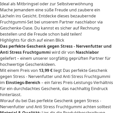
Ideal als Mitbringsel oder zur Selbstverwöhnung
Mache jemandem eine süße Freude und zaubere ein
Lächeln ins Gesicht. Entdecke dieses bezaubernde
Fruchtgummi-Set bei unserem Partner naschlabor via
Geschenke-Oase. Du kannst es sicher auf Rechnung
bestellen und die Freude schon bald teilen!
Highlights für dich auf einen Blick
Das perfekte Geschenk gegen Stress - Nervenfutter und
Anti Stress Fruchtgummi
wird dir von
Naschlabor
geliefert – einem unserer sorgfältig geprüften Partner für
hochwertige Geschenkideen.
Mit einem Preis von
13,99 €
liegt Das perfekte Geschenk
gegen Stress - Nervenfutter und Anti Stress Fruchtgummi
im
Einstiegs-Bereich
– ein faires Preis-Leistungs-Verhältnis
für ein durchdachtes Geschenk, das nachhaltig Eindruck
hinterlässt.
Worauf du bei Das perfekte Geschenk gegen Stress -
Nervenfutter und Anti Stress Fruchtgummi achten solltest
Material & Qualität:
Lies dir die Produktbeschreibung