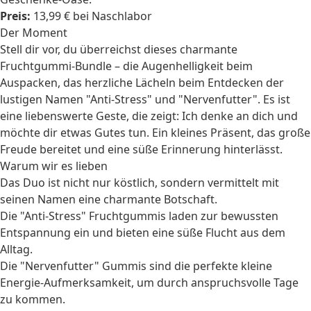
Preis:
13,99 € bei Naschlabor
Der Moment
Stell dir vor, du überreichst dieses charmante
Fruchtgummi-Bundle – die Augenhelligkeit beim
Auspacken, das herzliche Lächeln beim Entdecken der
lustigen Namen "Anti-Stress" und "Nervenfutter". Es ist
eine liebenswerte Geste, die zeigt: Ich denke an dich und
möchte dir etwas Gutes tun. Ein kleines Präsent, das große
Freude bereitet und eine süße Erinnerung hinterlässt.
Warum wir es lieben
Das Duo ist nicht nur köstlich, sondern vermittelt mit
seinen Namen eine charmante Botschaft.
Die "Anti-Stress" Fruchtgummis laden zur bewussten
Entspannung ein und bieten eine süße Flucht aus dem
Alltag.
Die "Nervenfutter" Gummis sind die perfekte kleine
Energie-Aufmerksamkeit, um durch anspruchsvolle Tage
zu kommen.