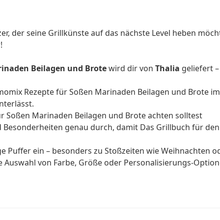
, der seine Grillkünste auf das nächste Level heben möchte.
!
rinaden Beilagen und Brote
wird dir von
Thalia
geliefert 
ermomix Rezepte für Soßen Marinaden Beilagen und Brote i
terlässt.
r Soßen Marinaden Beilagen und Brote achten solltest
d Besonderheiten genau durch, damit Das Grillbuch für d
ge Puffer ein – besonders zu Stoßzeiten wie Weihnachten o
ge Auswahl von Farbe, Größe oder Personalisierungs-Optio