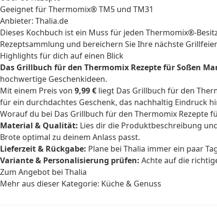
Geeignet für Thermomix® TM5 und TM31
Anbieter: Thalia.de
Dieses Kochbuch ist ein Muss für jeden Thermomix®-Besitzer
Rezeptsammlung und bereichern Sie Ihre nächste Grillfeier
Highlights für dich auf einen Blick
Das Grillbuch für den Thermomix Rezepte für Soßen Ma
hochwertige Geschenkideen.
Mit einem Preis von
9,99 €
liegt Das Grillbuch für den Th
für ein durchdachtes Geschenk, das nachhaltig Eindruck hin
Worauf du bei Das Grillbuch für den Thermomix Rezepte fü
Material & Qualität:
Lies dir die Produktbeschreibung un
Brote optimal zu deinem Anlass passt.
Lieferzeit & Rückgabe:
Plane bei Thalia immer ein paar Ta
Variante & Personalisierung prüfen:
Achte auf die richti
Zum Angebot bei Thalia
Mehr aus dieser Kategorie:
Küche & Genuss