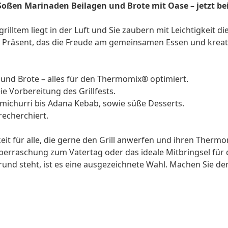
oßen Marinaden Beilagen und Brote mit Oase – jetzt bei 
 Gegrilltem liegt in der Luft und Sie zaubern mit Leichtigkei
s Präsent, das die Freude am gemeinsamen Essen und kreati
 und Brote – alles für den Thermomix® optimiert.
ie Vorbereitung des Grillfests.
imichurri bis Adana Kebab, sowie süße Desserts.
echerchiert.
it für alle, die gerne den Grill anwerfen und ihren Thermo
berraschung zum Vatertag oder das ideale Mitbringsel für d
rund steht, ist es eine ausgezeichnete Wahl. Machen Sie de