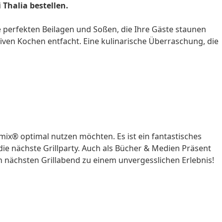
Thalia bestellen.
t die perfekten Beilagen und Soßen, die Ihre Gäste staunen
ven Kochen entfacht. Eine kulinarische Überraschung, die
mix® optimal nutzen möchten. Es ist ein fantastisches
ie nächste Grillparty. Auch als
Bücher & Medien
Präsent
n nächsten Grillabend zu einem unvergesslichen Erlebnis!