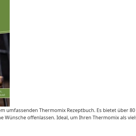
iesem umfassenden Thermomix Rezeptbuch. Es bietet über 80
eine Wünsche offenlassen. Ideal, um Ihren Thermomix als vie