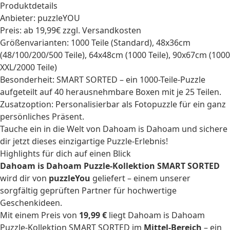
Produktdetails
Anbieter: puzzleYOU
Preis: ab 19,99€ zzgl. Versandkosten
Größenvarianten: 1000 Teile (Standard), 48x36cm
(48/100/200/500 Teile), 64x48cm (1000 Teile), 90x67cm (1000
XXL/2000 Teile)
Besonderheit: SMART SORTED – ein 1000-Teile-Puzzle
aufgeteilt auf 40 herausnehmbare Boxen mit je 25 Teilen.
Zusatzoption: Personalisierbar als Fotopuzzle für ein ganz
persönliches Präsent.
Tauche ein in die Welt von Dahoam is Dahoam und sichere
dir jetzt dieses einzigartige Puzzle-Erlebnis!
Highlights für dich auf einen Blick
Dahoam is Dahoam Puzzle-Kollektion SMART SORTED
wird dir von
puzzleYou
geliefert – einem unserer
sorgfältig geprüften Partner für hochwertige
Geschenkideen.
Mit einem Preis von
19,99 €
liegt Dahoam is Dahoam
Puzzle-Kollektion SMART SORTED im
Mittel-Bereich
– ein