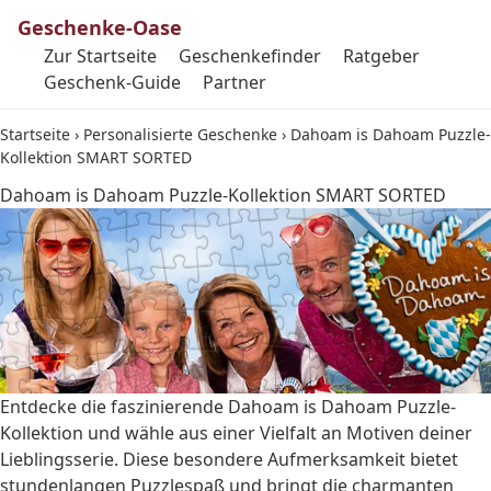
Geschenke-Oase
Zur Startseite
Geschenkefinder
Ratgeber
Geschenk-Guide
Partner
Startseite
›
Personalisierte Geschenke
›
Dahoam is Dahoam Puzzle-
Kollektion SMART SORTED
Dahoam is Dahoam Puzzle-Kollektion SMART SORTED
Entdecke die faszinierende Dahoam is Dahoam Puzzle-
Kollektion und wähle aus einer Vielfalt an Motiven deiner
Lieblingsserie. Diese besondere Aufmerksamkeit bietet
stundenlangen Puzzlespaß und bringt die charmanten