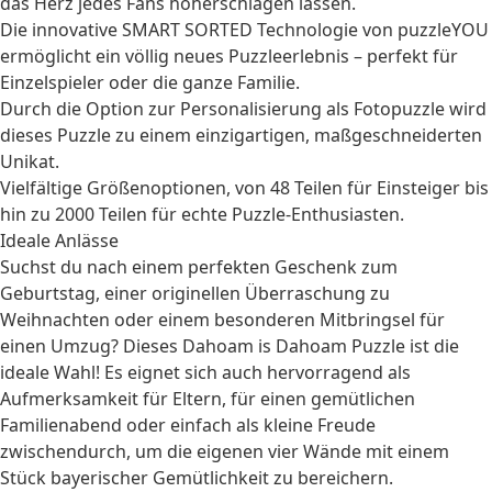
das Herz jedes Fans höherschlagen lassen.
Die innovative SMART SORTED Technologie von puzzleYOU
ermöglicht ein völlig neues Puzzleerlebnis – perfekt für
Einzelspieler oder die ganze Familie.
Durch die Option zur
Personalisierung als Fotopuzzle
wird
dieses Puzzle zu einem einzigartigen, maßgeschneiderten
Unikat.
Vielfältige Größenoptionen, von 48 Teilen für Einsteiger bis
hin zu 2000 Teilen für echte Puzzle-Enthusiasten.
Ideale Anlässe
Suchst du nach einem perfekten
Geschenk zum
Geburtstag
, einer originellen Überraschung zu
Weihnachten
oder einem besonderen Mitbringsel für
einen Umzug? Dieses Dahoam is Dahoam Puzzle ist die
ideale Wahl! Es eignet sich auch hervorragend als
Aufmerksamkeit für
Eltern
, für einen gemütlichen
Familienabend oder einfach als kleine Freude
zwischendurch, um die eigenen vier Wände mit einem
Stück bayerischer Gemütlichkeit zu bereichern.