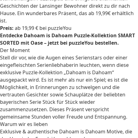
Geschichten der Lansinger Bewohner direkt zu dir nach
Hause. Ein wunderbares Präsent, das ab 19,99€ erhältlich
ist.
Preis:
ab 19,99 € bei puzzleYou
Entdecke Dahoam is Dahoam Puzzle-Kollektion SMART
SORTED mit Oase – jetzt bei puzzleYou bestellen.
Der Moment
Stell dir vor, wie die Augen eines Serienstars oder einer
eingefleischten Serienliebhaberin leuchten, wenn diese
exklusive Puzzle-Kollektion „Dahoam is Dahoam“
ausgepackt wird. Es ist mehr als nur ein Spiel; es ist die
Möglichkeit, in Erinnerungen zu schwelgen und die
vertrauten Gesichter sowie Schauplätze der beliebten
bayerischen Serie Stück für Stück wieder
zusammenzusetzen. Dieses Präsent verspricht
gemeinsame Stunden voller Freude und Entspannung.
Warum wir es lieben
Exklusive & authentische Dahoam is Dahoam Motive, die