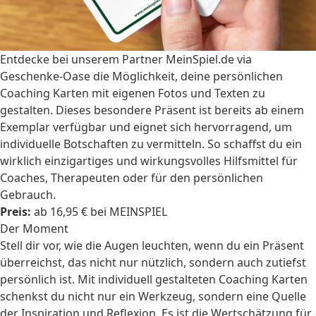
Entdecke bei unserem Partner MeinSpiel.de via
Geschenke-Oase die Möglichkeit, deine persönlichen
Coaching Karten mit eigenen Fotos und Texten zu
gestalten. Dieses besondere Präsent ist bereits ab einem
Exemplar verfügbar und eignet sich hervorragend, um
individuelle Botschaften zu vermitteln. So schaffst du ein
wirklich einzigartiges und wirkungsvolles Hilfsmittel für
Coaches, Therapeuten oder für den persönlichen
Gebrauch.
Preis:
ab 16,95 € bei MEINSPIEL
Der Moment
Stell dir vor, wie die Augen leuchten, wenn du ein Präsent
überreichst, das nicht nur nützlich, sondern auch zutiefst
persönlich ist. Mit individuell gestalteten Coaching Karten
schenkst du nicht nur ein Werkzeug, sondern eine Quelle
der Inspiration und Reflexion. Es ist die Wertschätzung für