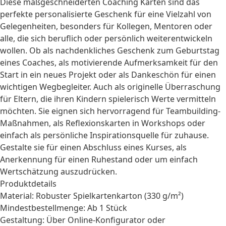
Diese maßgeschneiderten Coaching Karten sind das
perfekte
personalisierte Geschenk
für eine Vielzahl von
Gelegenheiten, besonders für
Kollegen
, Mentoren oder
alle, die sich beruflich oder persönlich weiterentwickeln
wollen. Ob als nachdenkliches
Geschenk zum Geburtstag
eines Coaches, als motivierende Aufmerksamkeit für den
Start in ein neues Projekt oder als Dankeschön für einen
wichtigen Wegbegleiter. Auch als originelle Überraschung
für
Eltern
, die ihren Kindern spielerisch Werte vermitteln
möchten. Sie eignen sich hervorragend für Teambuilding-
Maßnahmen, als Reflexionskarten in Workshops oder
einfach als persönliche Inspirationsquelle für zuhause.
Gestalte sie für einen
Abschluss
eines Kurses, als
Anerkennung für einen
Ruhestand
oder um einfach
Wertschätzung auszudrücken.
Produktdetails
Material: Robuster Spielkartenkarton (330 g/m²)
Mindestbestellmenge: Ab 1 Stück
Gestaltung: Über Online-Konfigurator oder