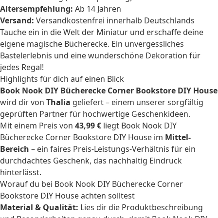
Altersempfehlung:
Ab 14 Jahren
Versand:
Versandkostenfrei innerhalb Deutschlands
Tauche ein in die Welt der Miniatur und erschaffe deine
eigene magische Bücherecke. Ein unvergessliches
Bastelerlebnis und eine wunderschöne Dekoration für
jedes Regal!
Highlights für dich auf einen Blick
Book Nook DIY Bücherecke Corner Bookstore DIY House
wird dir von
Thalia
geliefert – einem unserer sorgfältig
geprüften Partner für hochwertige Geschenkideen.
Mit einem Preis von
43,99 €
liegt Book Nook DIY
Bücherecke Corner Bookstore DIY House im
Mittel-
Bereich
– ein faires Preis-Leistungs-Verhältnis für ein
durchdachtes Geschenk, das nachhaltig Eindruck
hinterlässt.
Worauf du bei Book Nook DIY Bücherecke Corner
Bookstore DIY House achten solltest
Material & Qualität:
Lies dir die Produktbeschreibung