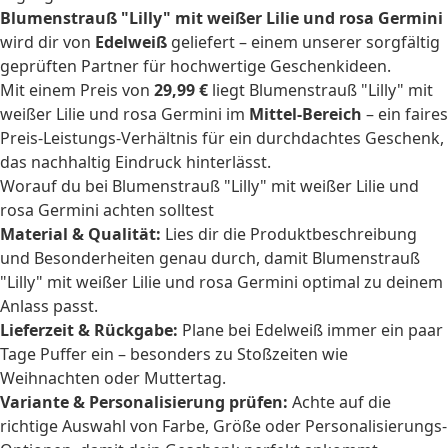
Blumenstrauß "Lilly" mit weißer Lilie und rosa Germini
wird dir von
Edelweiß
geliefert – einem unserer sorgfältig
geprüften Partner für hochwertige Geschenkideen.
Mit einem Preis von
29,99 €
liegt Blumenstrauß "Lilly" mit
weißer Lilie und rosa Germini im
Mittel-Bereich
– ein faires
Preis-Leistungs-Verhältnis für ein durchdachtes Geschenk,
das nachhaltig Eindruck hinterlässt.
Worauf du bei Blumenstrauß "Lilly" mit weißer Lilie und
rosa Germini achten solltest
Material & Qualität:
Lies dir die Produktbeschreibung
und Besonderheiten genau durch, damit Blumenstrauß
"Lilly" mit weißer Lilie und rosa Germini optimal zu deinem
Anlass passt.
Lieferzeit & Rückgabe:
Plane bei Edelweiß immer ein paar
Tage Puffer ein – besonders zu Stoßzeiten wie
Weihnachten oder Muttertag.
Variante & Personalisierung prüfen:
Achte auf die
richtige Auswahl von Farbe, Größe oder Personalisierungs-