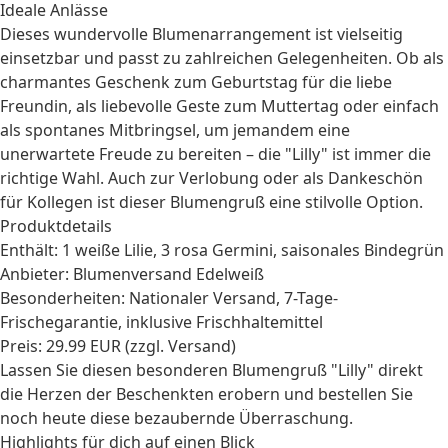
Ideale Anlässe
Dieses wundervolle Blumenarrangement ist vielseitig
einsetzbar und passt zu zahlreichen Gelegenheiten. Ob als
charmantes
Geschenk zum Geburtstag
für die liebe
Freundin
, als liebevolle Geste zum
Muttertag
oder einfach
als spontanes
Mitbringsel
, um jemandem eine
unerwartete Freude zu bereiten – die "Lilly" ist immer die
richtige Wahl. Auch zur
Verlobung
oder als Dankeschön
für Kollegen ist dieser Blumengruß eine stilvolle Option.
Produktdetails
Enthält: 1 weiße Lilie, 3 rosa Germini, saisonales Bindegrün
Anbieter: Blumenversand Edelweiß
Besonderheiten: Nationaler Versand, 7-Tage-
Frischegarantie, inklusive Frischhaltemittel
Preis: 29.99 EUR (zzgl. Versand)
Lassen Sie diesen besonderen Blumengruß "Lilly" direkt
die Herzen der Beschenkten erobern und bestellen Sie
noch heute diese bezaubernde Überraschung.
Highlights für dich auf einen Blick