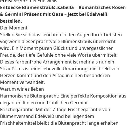
Preis:
39,99 € bei Edelweiß
Entdecke Blumenstrauß Isabella – Romantisches Rosen
& Germini Präsent mit Oase – jetzt bei Edelweiß
bestellen.
Der Moment
Stellen Sie sich das Leuchten in den Augen Ihrer Liebsten
vor, wenn dieser prachtvolle Blumenstrauß überreicht
wird. Ein Moment puren Glücks und unvergesslicher
Freude, der tiefe Gefühle ohne viele Worte übermittelt.
Dieses farbenfrohe Arrangement ist mehr als nur ein
Strauß – es ist eine liebevolle Umarmung, die direkt von
Herzen kommt und den Alltag in einen besonderen
Moment verwandelt.
Warum wir es lieben
Harmonische Blütenpracht: Eine perfekte Komposition aus
eleganten Rosen und fröhlichen Germini.
Frischegarantie: Mit der 7-Tage-Frischegarantie von
Blumenversand Edelweiß und beiliegendem
Frischhaltemittel bleibt die Blütenpracht lange erhalten.