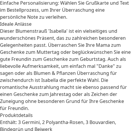
Einfache Personalisierung: Wählen Sie Grußkarte und Text
im Bestellprozess, um Ihrer Überraschung eine
persönliche Note zu verleihen.
Ideale Anlässe
Dieser Blumenstrauß 'Isabella' ist ein vielseitiges und
wunderschönes Präsent, das zu zahlreichen besonderen
Gelegenheiten passt. Überraschen Sie Ihre Mama zum
Geschenke zum Muttertag
oder beglückwünschen Sie eine
gute Freundin zum
Geschenke zum Geburtstag
. Auch als
liebevolle Aufmerksamkeit, um einfach mal "Danke" zu
sagen oder als
Blumen & Pflanzen
Überraschung für
zwischendurch ist Isabella die perfekte Wahl. Die
romantische Ausstrahlung macht sie ebenso passend für
einen
Geschenke zum Jahrestag
oder als Zeichen der
Zuneigung ohne besonderen Grund für Ihre
Geschenke
für Freundin
.
Produktdetails
Enthält: 3 Germini, 2 Polyantha-Rosen, 3 Bouvardien,
Bindegrün und Beiwerk