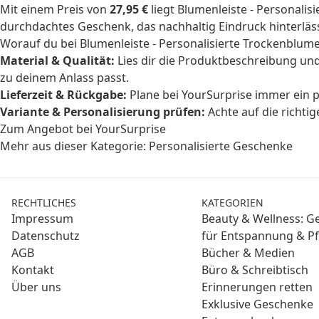
Mit einem Preis von
27,95 €
liegt Blumenleiste - Personalis
durchdachtes Geschenk, das nachhaltig Eindruck hinterläss
Worauf du bei Blumenleiste - Personalisierte Trockenblumen
Material & Qualität:
Lies dir die Produktbeschreibung und
zu deinem Anlass passt.
Lieferzeit & Rückgabe:
Plane bei YourSurprise immer ein p
Variante & Personalisierung prüfen:
Achte auf die richti
Zum Angebot bei YourSurprise
Mehr aus dieser Kategorie:
Personalisierte Geschenke
RECHTLICHES
KATEGORIEN
Impressum
Beauty & Wellness: 
Datenschutz
für Entspannung & Pf
AGB
Bücher & Medien
Kontakt
Büro & Schreibtisch
Über uns
Erinnerungen retten
Exklusive Geschenke