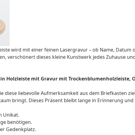
eiste wird mit einer feinen Lasergravur – ob Name, Datum
en, verschönert dieses kleine Kunstwerk jedes Zuhause und
n Holzleiste mit Gravur mit Trockenblumenholzleiste, Oa
 sie diese liebevolle Aufmerksamkeit aus dem Briefkasten zie
aum bringt. Dieses Präsent bleibt lange in Erinnerung und
n Unikat.
ege benötigen.
der Gedenkplatz.