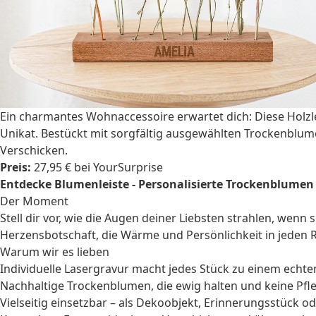
Ein charmantes Wohnaccessoire erwartet dich: Diese Holzl
Unikat. Bestückt mit sorgfältig ausgewählten Trockenblum
Verschicken.
Preis:
27,95 € bei YourSurprise
Entdecke Blumenleiste - Personalisierte Trockenblumen i
Der Moment
Stell dir vor, wie die Augen deiner Liebsten strahlen, wenn
Herzensbotschaft, die Wärme und Persönlichkeit in jeden R
Warum wir es lieben
Individuelle Lasergravur macht jedes Stück zu einem echte
Nachhaltige Trockenblumen, die ewig halten und keine Pfl
Vielseitig einsetzbar – als Dekoobjekt, Erinnerungsstück o