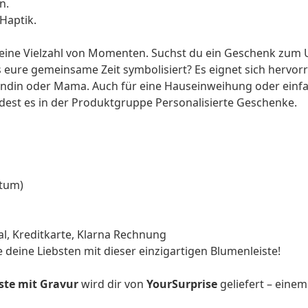
n.
Haptik.
r eine Vielzahl von Momenten. Suchst du ein Geschenk zum
s eure gemeinsame Zeit symbolisiert? Es eignet sich hervor
ndin
oder
Mama
. Auch für eine Hauseinweihung oder ein
ndest es in der
Produktgruppe Personalisierte Geschenke
.
atum)
l, Kreditkarte, Klarna Rechnung
 deine Liebsten mit dieser einzigartigen Blumenleiste!
ste mit Gravur
wird dir von
YourSurprise
geliefert – einem