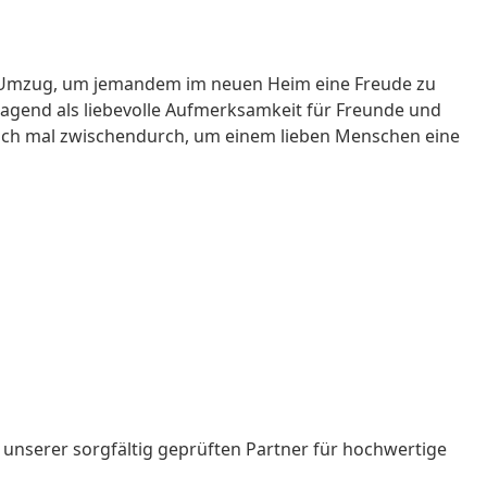
Umzug
, um jemandem im neuen Heim eine Freude zu
ragend als liebevolle Aufmerksamkeit für
Freunde
und
fach mal zwischendurch, um einem lieben Menschen eine
 unserer sorgfältig geprüften Partner für hochwertige