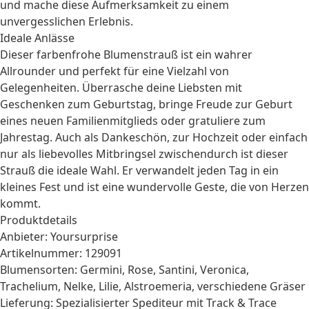
und mache diese Aufmerksamkeit zu einem
unvergesslichen Erlebnis.
Ideale Anlässe
Dieser farbenfrohe Blumenstrauß ist ein wahrer
Allrounder und perfekt für eine Vielzahl von
Gelegenheiten. Überrasche deine Liebsten mit
Geschenken zum Geburtstag
, bringe Freude zur
Geburt
eines neuen Familienmitglieds oder gratuliere zum
Jahrestag
. Auch als Dankeschön, zur Hochzeit oder einfach
nur als liebevolles Mitbringsel zwischendurch ist dieser
Strauß die ideale Wahl. Er verwandelt jeden Tag in ein
kleines Fest und ist eine wundervolle Geste, die von Herzen
kommt.
Produktdetails
Anbieter: Yoursurprise
Artikelnummer: 129091
Blumensorten: Germini, Rose, Santini, Veronica,
Trachelium, Nelke, Lilie, Alstroemeria, verschiedene Gräser
Lieferung: Spezialisierter Spediteur mit Track & Trace