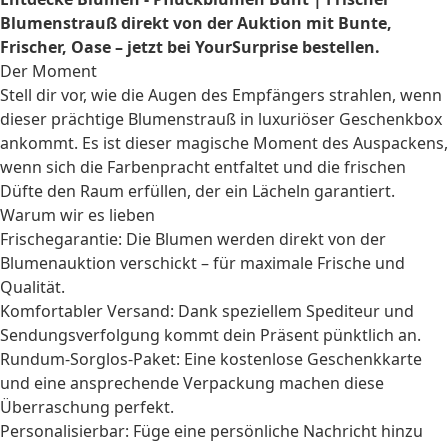
Blumenstrauß direkt von der Auktion mit Bunte,
Frischer, Oase – jetzt bei YourSurprise bestellen.
Der Moment
Stell dir vor, wie die Augen des Empfängers strahlen, wenn
dieser prächtige Blumenstrauß in luxuriöser Geschenkbox
ankommt. Es ist dieser magische Moment des Auspackens,
wenn sich die Farbenpracht entfaltet und die frischen
Düfte den Raum erfüllen, der ein Lächeln garantiert.
Warum wir es lieben
Frischegarantie: Die Blumen werden direkt von der
Blumenauktion verschickt – für maximale Frische und
Qualität.
Komfortabler Versand: Dank speziellem Spediteur und
Sendungsverfolgung kommt dein Präsent pünktlich an.
Rundum-Sorglos-Paket: Eine kostenlose Geschenkkarte
und eine ansprechende Verpackung machen diese
Überraschung perfekt.
Personalisierbar: Füge eine persönliche Nachricht hinzu