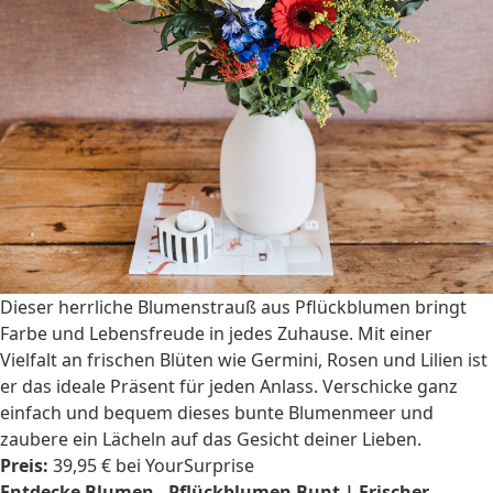
Dieser herrliche Blumenstrauß aus Pflückblumen bringt
Farbe und Lebensfreude in jedes Zuhause. Mit einer
Vielfalt an frischen Blüten wie Germini, Rosen und Lilien ist
er das ideale Präsent für jeden Anlass. Verschicke ganz
einfach und bequem dieses bunte Blumenmeer und
zaubere ein Lächeln auf das Gesicht deiner Lieben.
Preis:
39,95 € bei YourSurprise
Entdecke Blumen - Pflückblumen Bunt | Frischer