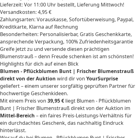
Lieferzeit: Vor 11:00 Uhr bestellt, Lieferung Mittwoch!
Versandkosten: 4,95 €
Zahlungsarten: Vorauskasse, Sofortüberweisung, Paypal,
Kreditkarte, Klarna auf Rechnung
Besonderheiten: Personalisierbar, Gratis Geschenkkarte,
ansprechende Verpackung, 100% Zufriedenheitsgarantie
Greife jetzt zu und versende diesen prächtigen
Blumenstrauß – denn Freude schenken ist am schönsten!
Highlights für dich auf einen Blick
Blumen - Pflückblumen Bunt | Frischer Blumenstrauß
direkt von der Auktion
wird dir von
YourSurprise
geliefert – einem unserer sorgfältig geprüften Partner für
hochwertige Geschenkideen.
Mit einem Preis von
39,95 €
liegt Blumen - Pflückblumen
Bunt | Frischer Blumenstrauß direkt von der Auktion im
Mittel-Bereich
– ein faires Preis-Leistungs-Verhältnis für
ein durchdachtes Geschenk, das nachhaltig Eindruck
hinterlässt.
Worauf du bei Blumen - Pflückblumen Bunt | Frischer