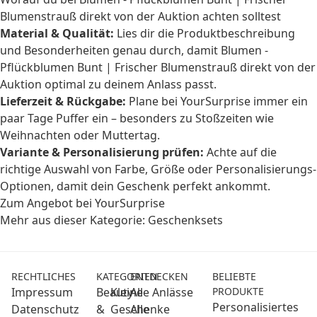
Blumenstrauß direkt von der Auktion achten solltest
Material & Qualität:
Lies dir die Produktbeschreibung
und Besonderheiten genau durch, damit Blumen -
Pflückblumen Bunt | Frischer Blumenstrauß direkt von der
Auktion optimal zu deinem Anlass passt.
Lieferzeit & Rückgabe:
Plane bei YourSurprise immer ein
paar Tage Puffer ein – besonders zu Stoßzeiten wie
Weihnachten oder Muttertag.
Variante & Personalisierung prüfen:
Achte auf die
richtige Auswahl von Farbe, Größe oder Personalisierungs-
Optionen, damit dein Geschenk perfekt ankommt.
Zum Angebot bei YourSurprise
Mehr aus dieser Kategorie:
Geschenksets
RECHTLICHES
KATEGORIEN
ENTDECKEN
BELIEBTE
Impressum
Beauty
Kleine
Alle Anlässe
PRODUKTE
Personalisiertes
Datenschutz
&
Geschenke
Alle