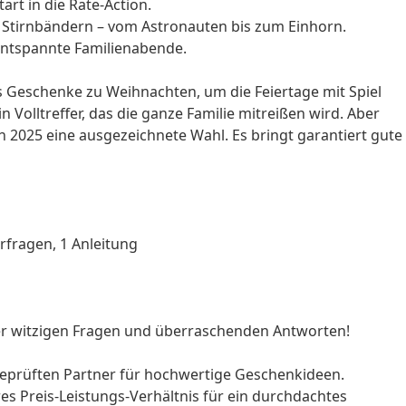
art in die Rate-Action.
n Stirnbändern – vom Astronauten bis zum Einhorn.
ntspannte Familienabende.
s
Geschenke zu Weihnachten
, um die Feiertage mit Spiel
in Volltreffer, das die ganze Familie mitreißen wird. Aber
2025 eine ausgezeichnete Wahl. Es bringt garantiert gute
erfragen, 1 Anleitung
 der witzigen Fragen und überraschenden Antworten!
 geprüften Partner für hochwertige Geschenkideen.
res Preis-Leistungs-Verhältnis für ein durchdachtes