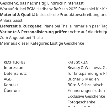
Geschenk, das nachhaltig Eindruck hinterlässt.
Worauf du bei BGM Hedbanz Refresh 2025 Ratespiel für Kind
Material & Qualität:
Lies dir die Produktbeschreibung un
Anlass passt.
Lieferzeit & Rückgabe:
Plane bei Thalia immer ein paar Ta
Variante & Personalisierung prüfen:
Achte auf die richti
Zum Angebot bei Thalia
Mehr aus dieser Kategorie:
Lustige Geschenke
RECHTLICHES
KATEGORIEN
Impressum
Beauty & Wellness: 
Datenschutz
für Entspannung & Pf
AGB
Bücher & Medien
Kontakt
Büro & Schreibtisch
Über uns
Erinnerungen retten
Exklusive Geschenke
Fotogeschenke