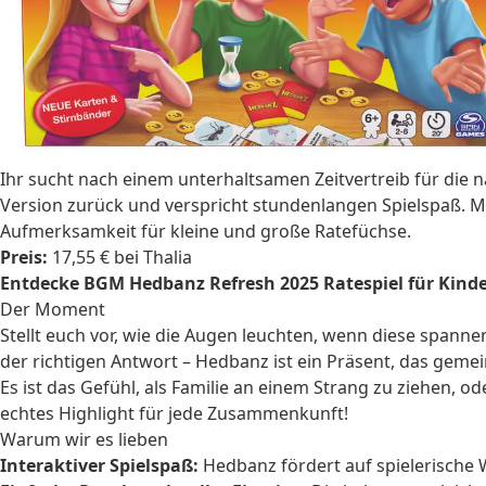
Ihr sucht nach einem unterhaltsamen Zeitvertreib für die 
Version zurück und verspricht stundenlangen Spielspaß. Mit
Aufmerksamkeit für kleine und große Ratefüchse.
Preis:
17,55 € bei Thalia
Entdecke BGM Hedbanz Refresh 2025 Ratespiel für Kinder 
Der Moment
Stellt euch vor, wie die Augen leuchten, wenn diese span
der richtigen Antwort – Hedbanz ist ein Präsent, das gem
Es ist das Gefühl, als Familie an einem Strang zu ziehen,
echtes Highlight für jede Zusammenkunft!
Warum wir es lieben
Interaktiver Spielspaß:
Hedbanz fördert auf spielerische