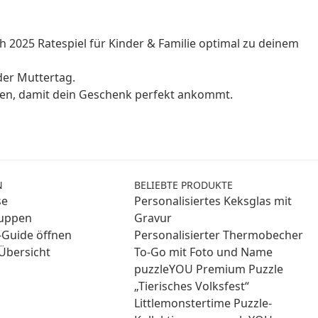
2025 Ratespiel für Kinder & Familie optimal zu deinem
der Muttertag.
nen, damit dein Geschenk perfekt ankommt.
N
BELIEBTE PRODUKTE
se
Personalisiertes Keksglas mit
ruppen
Gravur
Guide öffnen
Personalisierter Thermobecher
Übersicht
To-Go mit Foto und Name
puzzleYOU Premium Puzzle
„Tierisches Volksfest“
Littlemonstertime Puzzle-