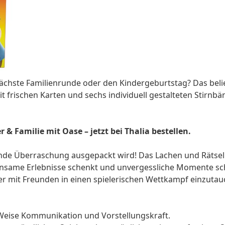
nächste Familienrunde oder den Kindergeburtstag? Das beli
 frischen Karten und sechs individuell gestalteten Stirnbän
& Familie mit Oase – jetzt bei Thalia bestellen.
nende Überraschung ausgepackt wird! Das Lachen und Rätsel
einsame Erlebnisse schenkt und unvergessliche Momente sch
 oder mit Freunden in einen spielerischen Wettkampf einzut
 Weise Kommunikation und Vorstellungskraft.