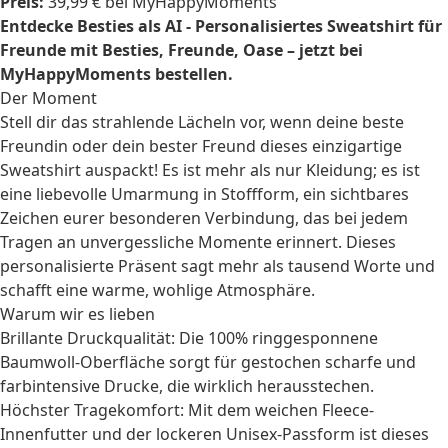
Preis:
39,99 € bei MyHappyMoments
Entdecke Besties als AI - Personalisiertes Sweatshirt für
Freunde mit Besties, Freunde, Oase – jetzt bei
MyHappyMoments bestellen.
Der Moment
Stell dir das strahlende Lächeln vor, wenn deine beste
Freundin oder dein bester Freund dieses einzigartige
Sweatshirt auspackt! Es ist mehr als nur Kleidung; es ist
eine liebevolle Umarmung in Stoffform, ein sichtbares
Zeichen eurer besonderen Verbindung, das bei jedem
Tragen an unvergessliche Momente erinnert. Dieses
personalisierte Präsent sagt mehr als tausend Worte und
schafft eine warme, wohlige Atmosphäre.
Warum wir es lieben
Brillante Druckqualität: Die 100% ringgesponnene
Baumwoll-Oberfläche sorgt für gestochen scharfe und
farbintensive Drucke, die wirklich herausstechen.
Höchster Tragekomfort: Mit dem weichen Fleece-
Innenfutter und der lockeren Unisex-Passform ist dieses