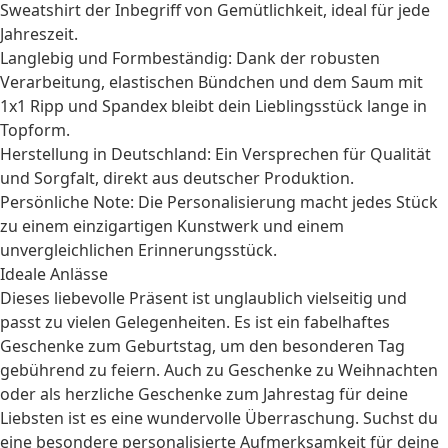
Sweatshirt der Inbegriff von Gemütlichkeit, ideal für jede
Jahreszeit.
Langlebig und Formbeständig: Dank der robusten
Verarbeitung, elastischen Bündchen und dem Saum mit
1x1 Ripp und Spandex bleibt dein Lieblingsstück lange in
Topform.
Herstellung in Deutschland: Ein Versprechen für Qualität
und Sorgfalt, direkt aus deutscher Produktion.
Persönliche Note: Die Personalisierung macht jedes Stück
zu einem einzigartigen Kunstwerk und einem
unvergleichlichen Erinnerungsstück.
Ideale Anlässe
Dieses liebevolle Präsent ist unglaublich vielseitig und
passt zu vielen Gelegenheiten. Es ist ein fabelhaftes
Geschenke zum Geburtstag
, um den besonderen Tag
gebührend zu feiern. Auch zu
Geschenke zu Weihnachten
oder als herzliche
Geschenke zum Jahrestag
für deine
Liebsten ist es eine wundervolle Überraschung. Suchst du
eine besondere
personalisierte Aufmerksamkeit
für deine