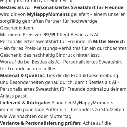
Highlights für dich auf einen Blick
Besties als AI - Personalisiertes Sweatshirt für Freunde
wird dir von
MyHappyMoments
geliefert – einem unserer
sorgfältig geprüften Partner für hochwertige
Geschenkideen.
Mit einem Preis von
39,99 €
liegt Besties als AI -
Personalisiertes Sweatshirt für Freunde im
Mittel-Bereich
– ein faires Preis-Leistungs-Verhältnis für ein durchdachtes
Geschenk, das nachhaltig Eindruck hinterlässt.
Worauf du bei Besties als AI - Personalisiertes Sweatshirt
für Freunde achten solltest
Material & Qualität:
Lies dir die Produktbeschreibung
und Besonderheiten genau durch, damit Besties als AI -
Personalisiertes Sweatshirt für Freunde optimal zu deinem
Anlass passt.
Lieferzeit & Rückgabe:
Plane bei MyHappyMoments
immer ein paar Tage Puffer ein – besonders zu Stoßzeiten
wie Weihnachten oder Muttertag.
Variante & Personalisierung prüfen:
Achte auf die