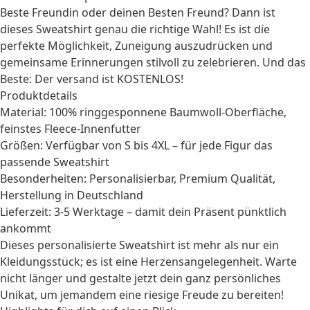
Beste Freundin
oder deinen
Besten Freund
? Dann ist
dieses Sweatshirt genau die richtige Wahl! Es ist die
perfekte Möglichkeit, Zuneigung auszudrücken und
gemeinsame Erinnerungen stilvoll zu zelebrieren. Und das
Beste: Der versand ist KOSTENLOS!
Produktdetails
Material: 100% ringgesponnene Baumwoll-Oberfläche,
feinstes Fleece-Innenfutter
Größen: Verfügbar von S bis 4XL – für jede Figur das
passende Sweatshirt
Besonderheiten: Personalisierbar, Premium Qualität,
Herstellung in Deutschland
Lieferzeit: 3-5 Werktage – damit dein Präsent pünktlich
ankommt
Dieses personalisierte Sweatshirt ist mehr als nur ein
Kleidungsstück; es ist eine Herzensangelegenheit. Warte
nicht länger und gestalte jetzt dein ganz persönliches
Unikat, um jemandem eine riesige Freude zu bereiten!